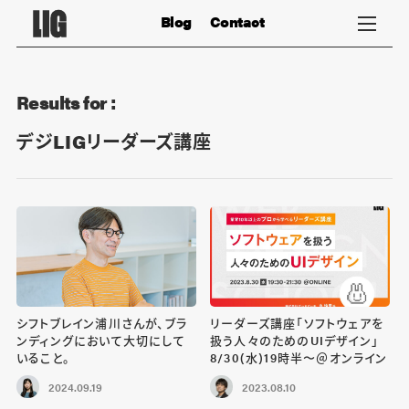
Blog
Contact
Results for :
デジLIGリーダーズ講座
シフトブレイン浦川さんが、ブラ
リーダーズ講座「ソフトウェアを
ンディングにおいて大切にして
扱う人々のためのUIデザイン」
いること。
8/30(水)19時半〜＠オンライン
2024.09.19
2023.08.10