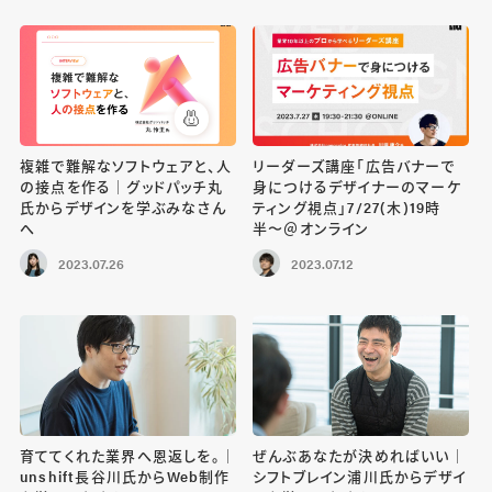
複雑で難解なソフトウェアと、人
リーダーズ講座「広告バナーで
の接点を作る｜グッドパッチ丸
身につけるデザイナーのマーケ
氏からデザインを学ぶみなさん
ティング視点」7/27(木)19時
へ
半〜＠オンライン
2023.07.26
2023.07.12
育ててくれた業界へ恩返しを。｜
ぜんぶあなたが決めればいい｜
unshift長谷川氏からWeb制作
シフトブレイン浦川氏からデザイ