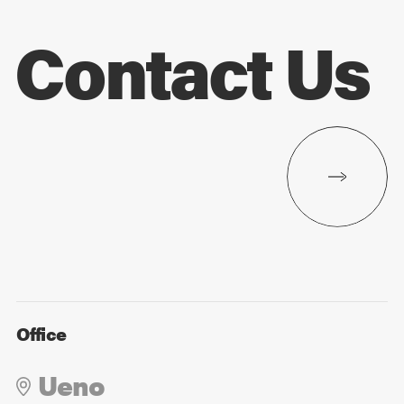
Contact Us
Office
Ueno