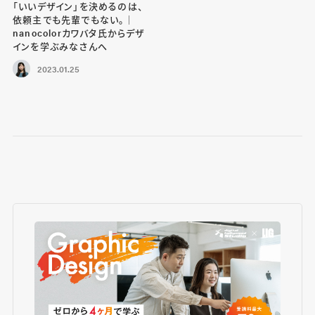
「いいデザイン」を決めるのは、
依頼主でも先輩でもない。｜
nanocolorカワバタ氏からデザ
インを学ぶみなさんへ
2023.01.25