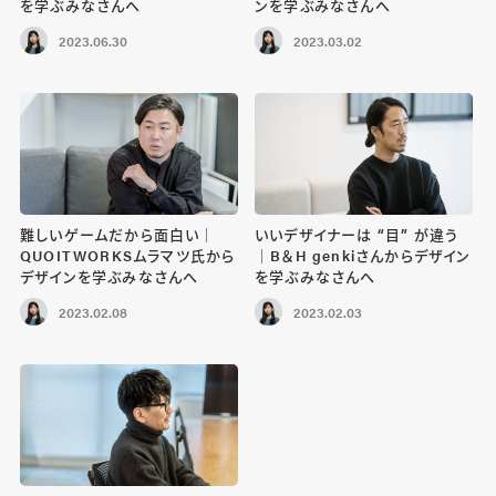
を学ぶみなさんへ
ンを学ぶみなさんへ
2023.06.30
2023.03.02
難しいゲームだから面白い｜
いいデザイナーは “目” が違う
QUOITWORKSムラマツ氏から
｜B＆H genkiさんからデザイン
デザインを学ぶみなさんへ
を学ぶみなさんへ
2023.02.08
2023.02.03