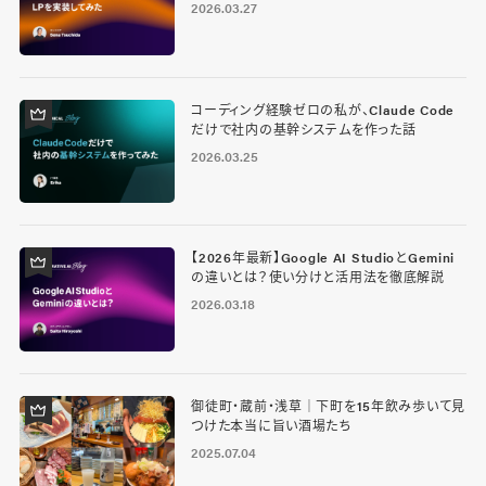
2026.03.27
コーディング経験ゼロの私が、Claude Code
だけで社内の基幹システムを作った話
2026.03.25
【2026年最新】Google AI StudioとGemini
の違いとは？使い分けと活用法を徹底解説
2026.03.18
御徒町・蔵前・浅草｜下町を15年飲み歩いて見
つけた本当に旨い酒場たち
2025.07.04