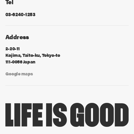
Tel
03-6240-1253
Address
2-20-11
Kojima, Taito-ku, Tokyo-to
111-0056 Japan
Google maps