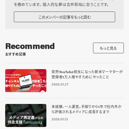
を務めています。 個人的な夢は吉井和哉に会うことです。
このメンバーの記事をもっと読む
Recommend
もっと見る
おすすめ記事
突然YouTube担当になった新米マーケターが
登録者1万人増やすためにやったこと
2026.01.27
未経験、一人運営。手探りから1年で社内外か
ら評価されるメディアに成長するまで
2026.01.13