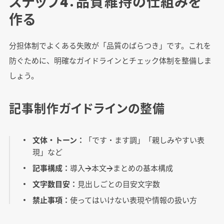
ステップ4：品質維持の仕組みを
作る
分担体制でよくある失敗が「品質のばらつき」です。これを
防ぐために、明確なガイドラインとチェック体制を整備しま
しょう。
記事制作ガイドラインの整備
文体・トーン：
「です・ます調」「親しみやすい表
現」など
記事構成：
導入→本文→まとめの基本構成
文字数目安：
見出しごとの目安文字数
禁止事項：
使ってはいけない表現や情報の扱い方