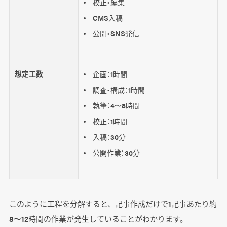
校正・編集
CMS入稿
公開・SNS発信
想定工数
企画：1時間
調査・構成：1時間
執筆：4〜8時間
校正：1時間
入稿：30分
公開作業：30分
このように工程を分解すると、記事作成だけで1記事あたり約
8〜12時間の作業が発生していることがわかります。