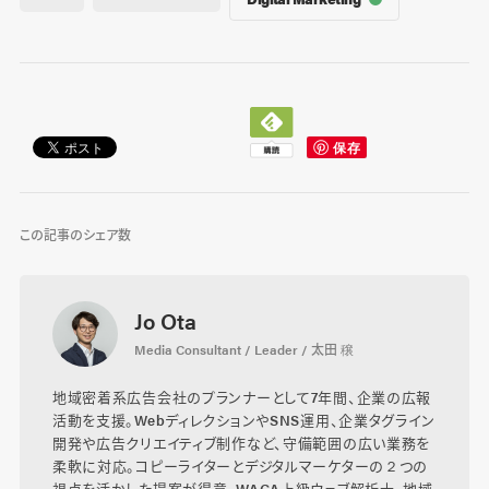
この記事のシェア数
Jo Ota
Media Consultant / Leader / 太田 穣
地域密着系広告会社のプランナーとして7年間、企業の広報
活動を支援。WebディレクションやSNS運用、企業タグライン
開発や広告クリエイティブ制作など、守備範囲の広い業務を
柔軟に対応。コピーライターとデジタルマーケターの２つの
視点を活かした提案が得意。WACA上級ウェブ解析士。地域