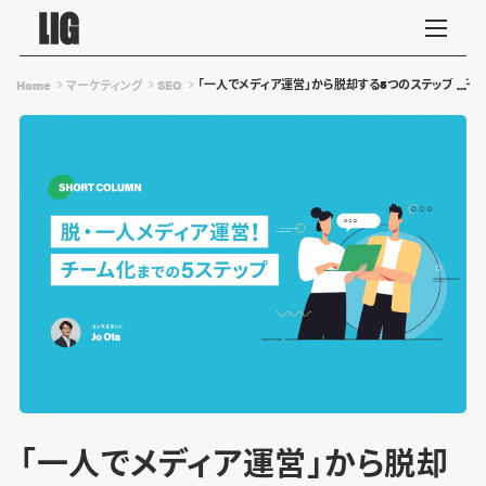
「一人でメディア運営」から脱却する5つのステップ！チ
Home
マーケティング
SEO
「一人でメディア運営」から脱却