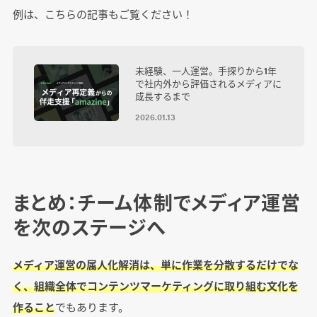
例は、こちらの記事もご覧ください！
未経験、一人運営。手探りから1年
で社内外から評価されるメディアに
成長するまで
2026.01.13
まとめ：チーム体制でメディア運営
を次のステージへ
メディア運営の属人化解消は、単に作業を分散するだけでな
く、組織全体でコンテンツマーケティングに取り組む文化を
作ること
でもあります。