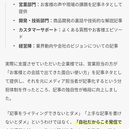
営業部門：
お客様の声や現場の課題を記事ネタとして
提供
開発・技術部門：
商品開発の裏話や技術的な解説記事
カスタマーサポート：
よくある質問やお客様エピソー
ド
経営陣：
業界動向や会社のビジョンについての記事
実際に支援させていただいた企業様では、営業担当の方が
「お客様との会話で出てきた面白い使い方」を記事ネタとし
て提供し、それを元にメディア担当者が記事化するという分
担体制を作ったところ、記事の独自性が格段に向上しまし
た。
「記事をライティングできないとダメ」「上手な記事を書け
ないとダメ」というわけではなく、
「自社だからこそ発信で