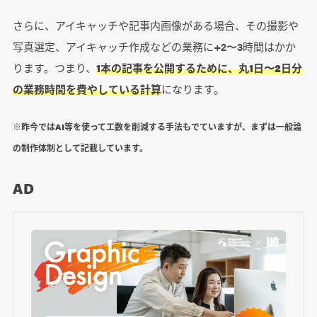
さらに、アイキャッチや記事内画像がある場合、その撮影や
写真選定、アイキャッチ作成などの業務に+2〜3時間はかか
ります。つまり、
1本の記事を公開するために、丸1日〜2日分
の業務時間を費やしている計算
になります。
※昨今ではAI等を使って工数を削減する手法もでていますが、まずは一般論
の制作体制として記載しています。
AD