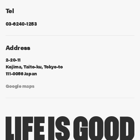
Tel
03-6240-1253
Address
2-20-11
Kojima, Taito-ku, Tokyo-to
111-0056 Japan
Google maps