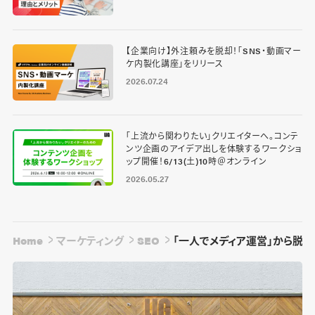
【企業向け】外注頼みを脱却！「SNS・動画マー
ケ内製化講座」をリリース
2026.07.24
「上流から関わりたい」クリエイターへ。コンテ
ンツ企画のアイデア出しを体験するワークショ
ップ開催！6/13(土)10時＠オンライン
2026.05.27
Home
マーケティング
SEO
「一人でメディア運営」から脱