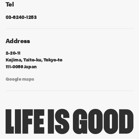
Tel
03-6240-1253
Address
2-20-11
Kojima, Taito-ku, Tokyo-to
111-0056 Japan
Google maps