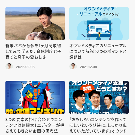
新米パパが育休を1ヶ月間取得
オウンドメディアのリニューアル
してみて学んだ、育休制度と子
について解説！6つのポイントと
育てと息子の愛おしさ
課題は
2022.02.08
2021.12.08
3つの要素の掛け合わせでコン
「おもしろいコンテンツを作って
テンツは無限大！エディターが押
ほしいという期待に、しっかり応
さえておきたい企画の思考法
えていただいています」オウンド