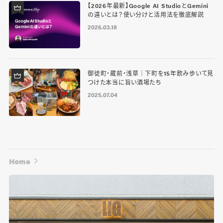
【2026年最新】Google AI StudioとGemini
の違いとは？使い分けと活用法を徹底解説
2026.03.18
御徒町・蔵前・浅草｜下町を15年飲み歩いて見
つけた本当に旨い酒場たち
2025.07.04
Home