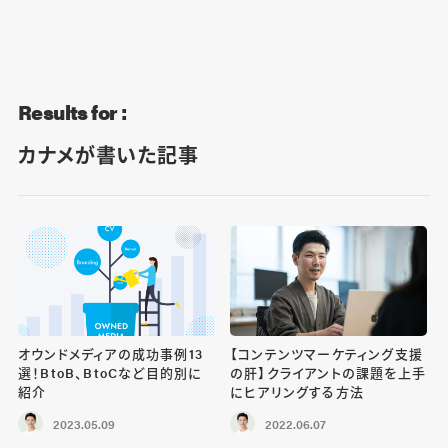
Blog
Contact
Results for :
カナメが書いた記事
オウンドメディアの成功事例13
【コンテンツマーケティング支援
選！BtoB、BtoCなど目的別に
の肝】クライアントの課題を上手
紹介
にヒアリングする方法
2023.05.09
2022.06.07