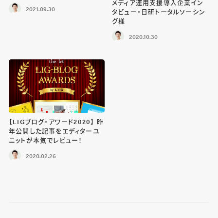
メディア運用支援導入企業イン
2021.09.30
タビュー・日研トータルソーシン
グ様
2020.10.30
【LIGブログ・アワード2020】 昨
年公開した記事をエディターユ
ニットが本気でレビュー！
2020.02.26