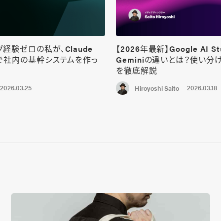
経験ゼロの私が、Claude
【2026年最新】Google AI St
けで社内の基幹システムを作っ
Geminiの違いとは？使い分
を徹底解説
2026.03.25
2026.03.18
Hiroyoshi Saito