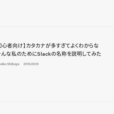
初心者向け】カタカナが多すぎてよくわからな
そんな私のためにSlackの名称を説明してみた
eiko Shibuya
2019.09.19