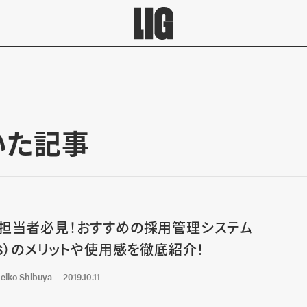
書いた記事
担当者必見！おすすめの採用管理システム
TS）のメリットや使用感を徹底紹介！
eiko Shibuya
2019.10.11