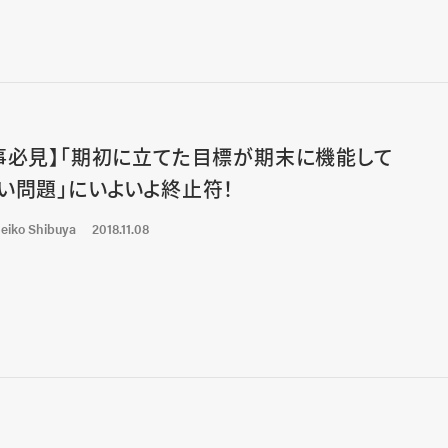
事必見】「期初に立てた目標が期末に機能して
い問題」にいよいよ終止符！
eiko Shibuya
2018.11.08