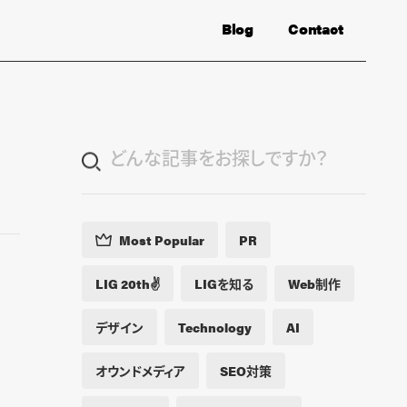
Blog
Contact
Most Popular
PR
LIG 20th✌️
LIGを知る
Web制作
デザイン
Technology
AI
オウンドメディア
SEO対策