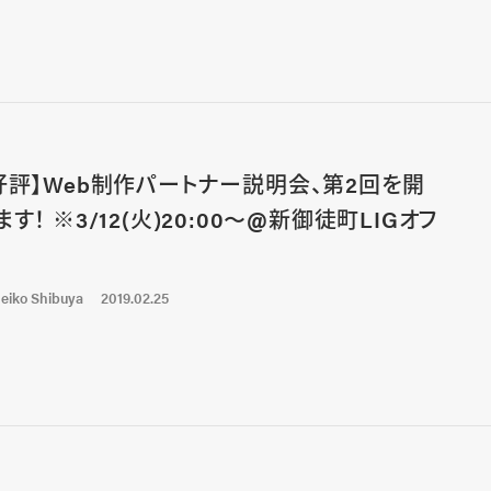
好評】Web制作パートナー説明会、第2回を開
す！ ※3/12(火)20:00〜@新御徒町LIGオフ
eiko Shibuya
2019.02.25