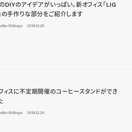
のDIYのアイデアがいっぱい。新オフィス「LIG
」の手作りな部分をご紹介します
eiko Shibuya
2018.12.29
フィスに不定期開催のコーヒースタンドができ
た
eiko Shibuya
2018.12.24