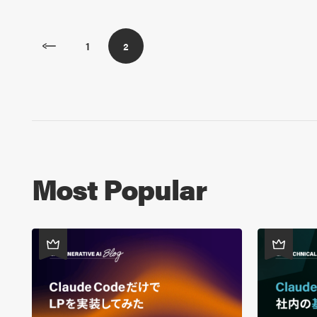
1
2
Most Popular