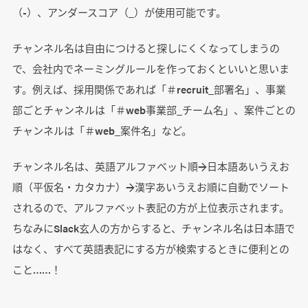
（-）、アンダースコア（_）が使用可能です。
チャンネル名は自由につけると探しにくくなってしまうの
で、会社内でネーミングルールを作っておくといいと思いま
す。例えば、採用関係であれば「＃recruit_部署名」、事業
部ごとチャンネルは「＃web事業部_チーム名」、案件ごとの
チャンネルは「＃web_案件名」など。
チャンネル名は、英語アルファベット順→日本語あいうえお
順（平仮名・カタカナ）→漢字あいうえお順に自動でソート
されるので、アルファベット表記の方が上位表示されます。
ちなみにSlack玄人の方からすると、チャンネル名は日本語で
はなく、すべて英語表記にする方が検索するときに便利との
こと……！