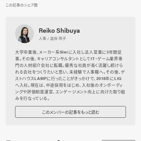
この記事のシェア数
Reiko Shibuya
人事 / 澁谷 玲子
大学卒業後、メーカー系SIerに入社し法人営業に3年間従
事。その後、キャリアコンサルタントとしてIT・ゲーム業界専
門の人材紹介会社に転職。優秀な社員が長く活躍し続けら
れる会社をつくりたいと思い、未経験で人事職へ。その後、ゲ
ストハウスLAMPに行ったことがきっかけで、2018年にLIG
へ入社。現在は、中途採用をはじめ、入社後のオンボーディ
ングや評価制度運営、エンゲージメント向上に向けた取り組
みを行なっている。
このメンバーの記事をもっと読む