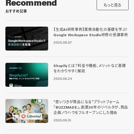
Recommend
もっと見る
おすすめ記事
【生成AI研修事例】業務自動化の基礎を学ぶ！
Google Workspace Studio研修の受講事例
2026.08.07
Shopifyとは？料金や機能、メリットなど基礎
をわかりやすく解説
2026.06.24
“思いつきが商品になる”プラットフォーム
「BUZZMADE」。創業30年のリベルタが、商品
企画ノウハウをフルオープンにした理由
2026.06.15