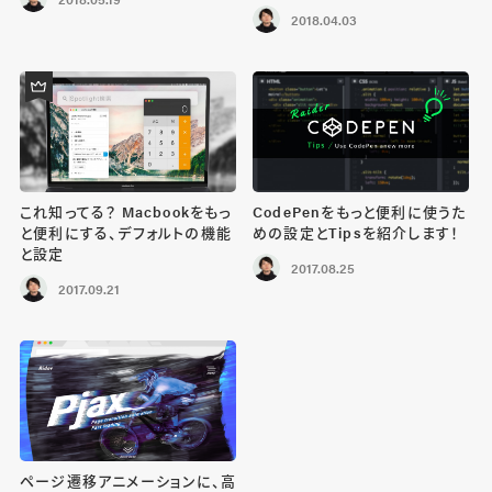
2018.04.03
これ知ってる？ Macbookをもっ
CodePenをもっと便利に使うた
と便利にする、デフォルトの機能
めの設定とTipsを紹介します！
と設定
2017.08.25
2017.09.21
ページ遷移アニメーションに、高