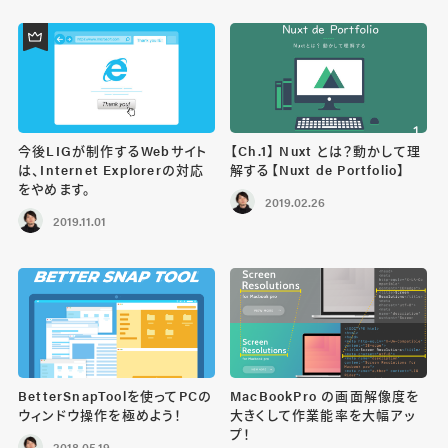
今後LIGが制作するWebサイト
【Ch.1】 Nuxt とは？動かして理
は、Internet Explorerの対応
解する【Nuxt de Portfolio】
をやめます。
2019.02.26
2019.11.01
BetterSnapToolを使ってPCの
MacBookPro の画面解像度を
ウィンドウ操作を極めよう！
大きくして作業能率を大幅アッ
プ！
2018.05.19