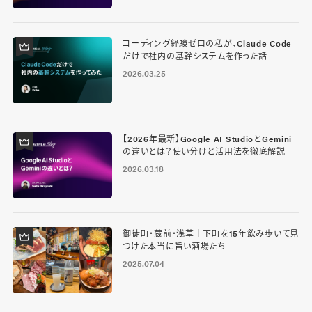
コーディング経験ゼロの私が、Claude Code
だけで社内の基幹システムを作った話
2026.03.25
【2026年最新】Google AI StudioとGemini
の違いとは？使い分けと活用法を徹底解説
2026.03.18
御徒町・蔵前・浅草｜下町を15年飲み歩いて見
つけた本当に旨い酒場たち
2025.07.04