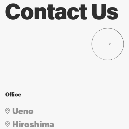
Contact Us
Office
Ueno
Hiroshima