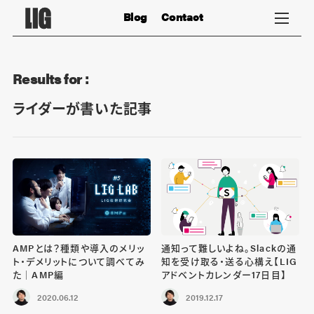
Blog
Contact
Results for :
ライダーが書いた記事
AMPとは？種類や導入のメリッ
通知って難しいよね。Slackの通
ト・デメリットについて調べてみ
知を受け取る・送る心構え【LIG
た｜AMP編
アドベントカレンダー17日目】
2020.06.12
2019.12.17