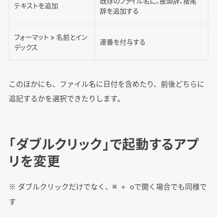
既存のファイル名に、接頭辞、接尾
テキストを追加
辞を追加する
フォーマット > 名前とイン
連番を付与する
デックス
このほかにも、ファイル名に日付を含めたり、前後どちらに
追記するかを選択できたりします。
「ダブルクリック」で起動するアプ
リを変更
※ ダブルクリックだけでなく、
で開く場合でも同様で
⌘ + o
す