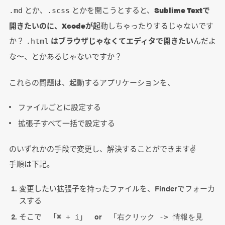
とか、
とかを開こうとすると、
Sublime Textで
.md
.scss
開きたいのに、Xcodeが起
動しちゃったりするじゃないです
か？
はブラウザじゃなくてエディタで開きたい
んだよ
.html
な〜、とかあるじゃないですか？
これらの問題は、起動するアプリケーションを、
ファイルごとに設定する
拡張子すべて一括で設定する
のいずれかの手段で変更し、解決することができます✌️
手順は下記。
変更したい拡張子を持ったファイルを、Finderでフォーカ
スする
そこで 「
」 or 「
⌘ + i
右クリック -> 情報を見