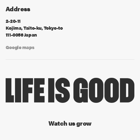
Address
2-20-11
Kojima, Taito-ku, Tokyo-to
111-0056 Japan
Google maps
Watch us grow