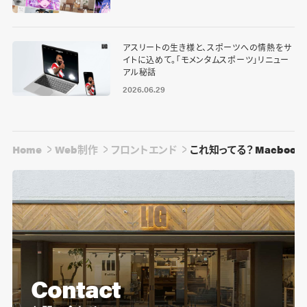
アスリートの生き様と、スポーツへの情熱をサ
イトに込めて。「モメンタムスポーツ」リニュー
アル秘話
2026.06.29
Home
Web制作
フロントエンド
これ知ってる？ Macbo
Contact