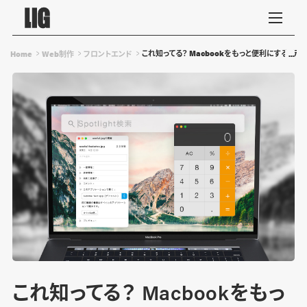
これ知ってる？ Macbookをもっと便利にする、デ
Home
Web制作
フロントエンド
これ知ってる？ Macbookをもっ