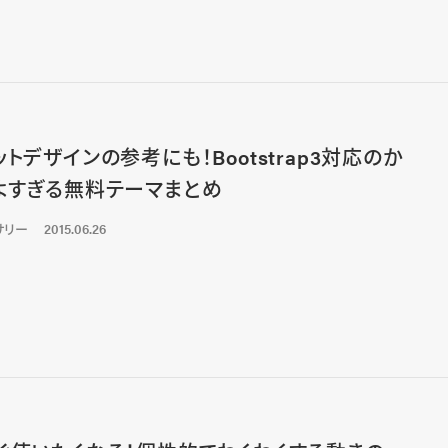
ットデザインの参考にも！Bootstrap3対応のか
よすぎる無料テーマまとめ
サリー
2015.06.26