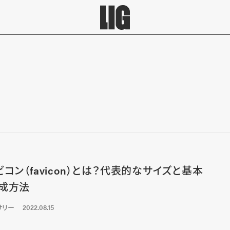
ビコン（favicon）とは？代表的なサイズと基本
成方法
サリー
2022.08.15