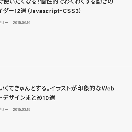
ぐ使いたくなる！個性的でわくわくする動きの
ダー12選（Javascript・CSS3）
サリー
2015.06.16
いくてきゅんとする。イラストが印象的なWeb
トデザインまとめ10選
サリー
2015.03.19