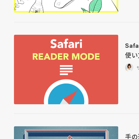
Sa
使い
手の