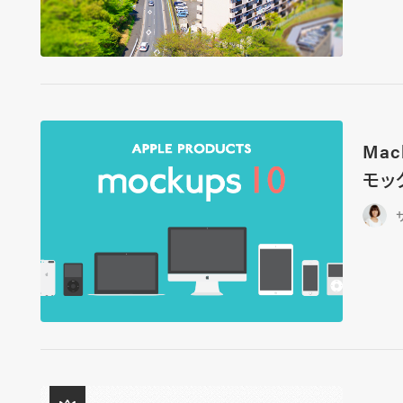
Mac
モッ