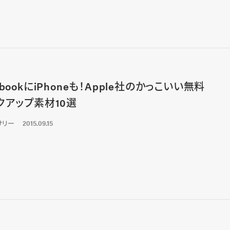
bookにiPhoneも！Apple社のかっこいい無料
クアップ素材10選
サリー
2015.09.15