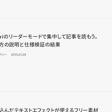
fariのリーダーモードで集中して記事を読もう。
方の説明と仕様検証の結果
サリー
2015.01.28
込んだテキストエフェクトが使えるフリー素材