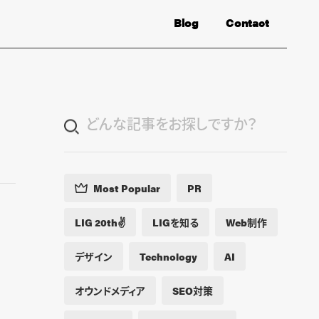
Blog
Contact
Most Popular
PR
LIG 20th✌️
LIGを知る
Web制作
デザイン
Technology
AI
オウンドメディア
SEO対策