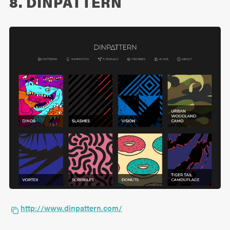
8. DINPATTERN
http://www.dinpattern.com/