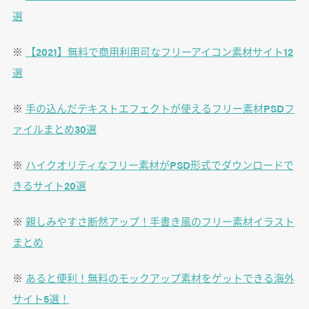
選
※
【2021】無料で商用利用可なフリーアイコン素材サイト12
選
※
手の込んだテキストエフェクトが使えるフリー素材PSDフ
ァイルまとめ30選
※
ハイクオリティなフリー素材がPSD形式でダウンロードで
きるサイト20選
※
親しみやすさ断然アップ！手書き風のフリー素材イラスト
まとめ
※
あると便利！無料のモックアップ素材をゲットできる海外
サイト5選！