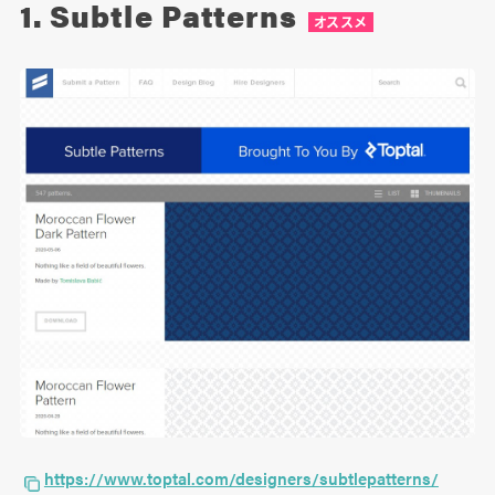
1. Subtle Patterns
オススメ
https://www.toptal.com/designers/subtlepatterns/