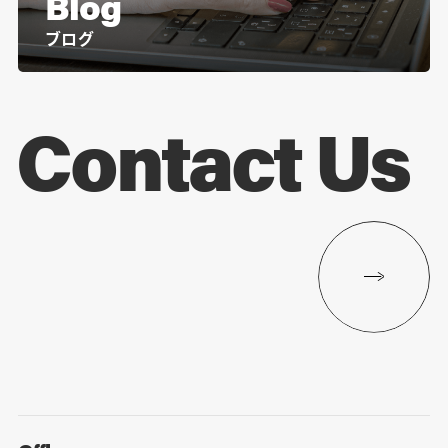
Blog
ブログ
Contact Us