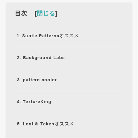
目次 [
閉じる
]
1. Subtle Patternsオススメ
2. Background Labs
3. pattern cooler
4. TextureKing
5. Lost & Takenオススメ