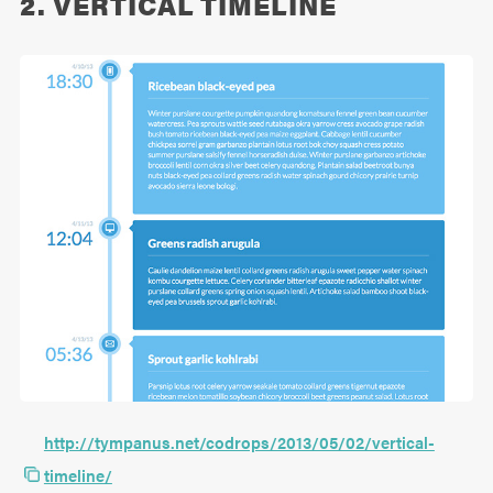
2. VERTICAL TIMELINE
http://tympanus.net/codrops/2013/05/02/vertical-
timeline/