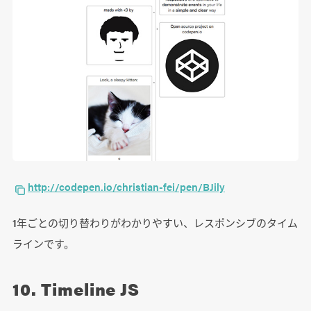
http://codepen.io/christian-fei/pen/BJily
1年ごとの切り替わりがわかりやすい、レスポンシブのタイム
ラインです。
10. Timeline JS