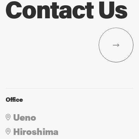
Contact Us
Office
Ueno
Hiroshima