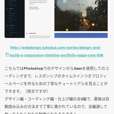
http://webdesign.tutsplus.com/series/design-and-
build-a-responsive-timeline-portfolio-page–cms-536
こちらではPhotoshopでのデザインからSassを使用してのコ
ーディングまで、レスポンシブのタイムラインつきプロフィ
ールページを作るための丁寧なチュートリアルを見ることが
できます。（英文ですが）
デザイン編・コーディング編・仕上げ編の全3編で、最後は自
動読み込みの方法まで丁寧に書かれているので、全編通して
作ってみたらかなり勉強になりそうです！