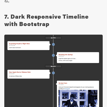
ね。
7. Dark Responsive Timeline
with Bootstrap