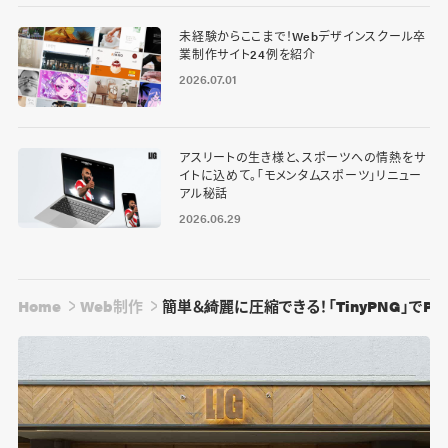
未経験からここまで！Webデザインスクール卒
業制作サイト24例を紹介
2026.07.01
アスリートの生き様と、スポーツへの情熱をサ
イトに込めて。「モメンタムスポーツ」リニュー
アル秘話
2026.06.29
Home
Web制作
簡単＆綺麗に圧縮できる！「TinyPNG」でP