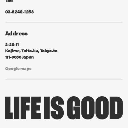
03-6240-1253
Address
2-20-11
Kojima, Taito-ku, Tokyo-to
111-0056 Japan
Google maps