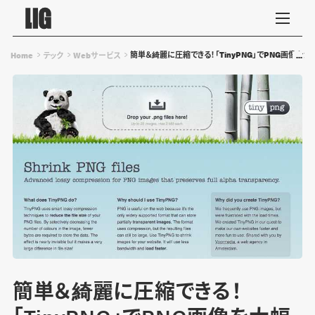
簡単＆綺麗に圧縮できる！「TinyPNG」でPNG画像を大
Home
テック
Webサービス
簡単＆綺麗に圧縮できる！