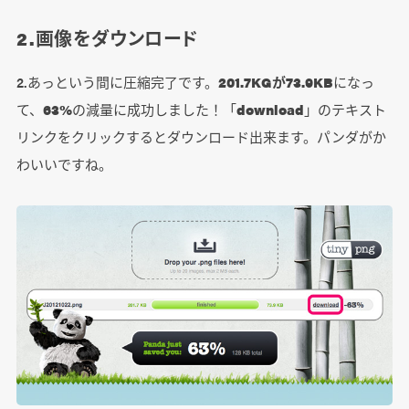
2.画像をダウンロード
2.あっという間に圧縮完了です。
201.7KGが73.9KB
になっ
て、
63%
の減量に成功しました！「
download
」のテキスト
リンクをクリックするとダウンロード出来ます。パンダがか
わいいですね。