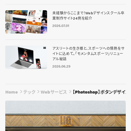
未経験からここまで！Webデザインスクール卒
業制作サイト24例を紹介
2026.07.01
アスリートの生き様と、スポーツへの情熱をサ
イトに込めて。「モメンタムスポーツ」リニュー
アル秘話
2026.06.29
Home
テック
Webサービス
【Photoshop】ボタンデザ