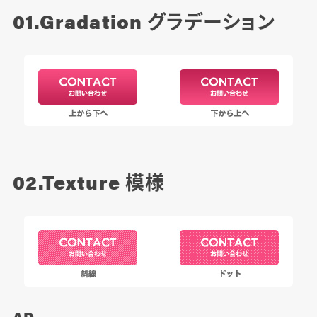
01.Gradation
グラデーション
02.Texture
模様
AD