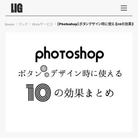
【Photoshop】ボタンデザイン時に使える10の効果ま
Home
テック
Webサービス