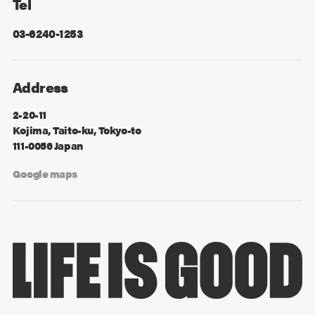
Tel
03-6240-1253
Address
2-20-11
Kojima, Taito-ku, Tokyo-to
111-0056 Japan
Google maps