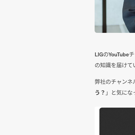
LIGのYouTub
の知識を届けて
弊社のチャンネ
う？
」と気にな