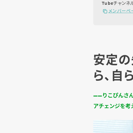
Tubeチャン
メンバーペ
安定の
ら、自
――りこぴんさ
アチェンジを考