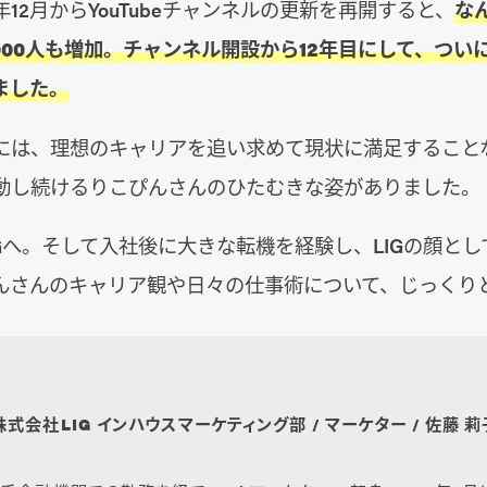
12月からYouTubeチャンネルの更新を再開すると、
な
000人も増加。チャンネル開設から12年目にして、つい
ました。
には、理想のキャリアを追い求めて現状に満足すること
動し続けるりこぴんさんのひたむきな姿がありました。
Gへ。そして入社後に大きな転機を経験し、LIGの顔と
んさんのキャリア観や日々の仕事術について、じっくり
株式会社LIG インハウスマーケティング部 / マーケター / 佐藤 莉