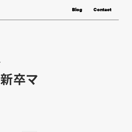
Blog
Contact
で
二新卒マ