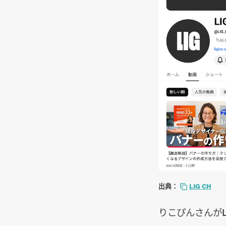
出典：
LIG CH
りこぴんさんがL