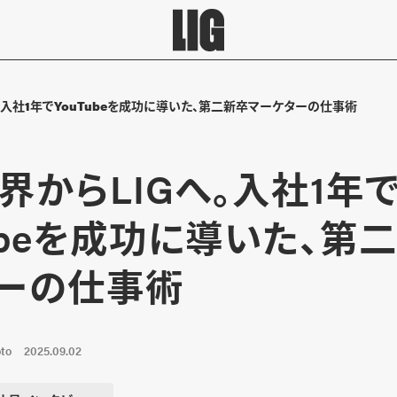
。入社1年でYouTubeを成功に導いた、第二新卒マーケターの仕事術
界からLIGへ。入社1年
Tubeを成功に導いた、第
ーの仕事術
to
2025.09.02