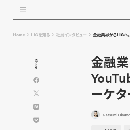
Home
LIGを知る
社員インタビュー
金融業界からLIGへ
金融業
Share
You
ーケタ
Natsumi Okamo