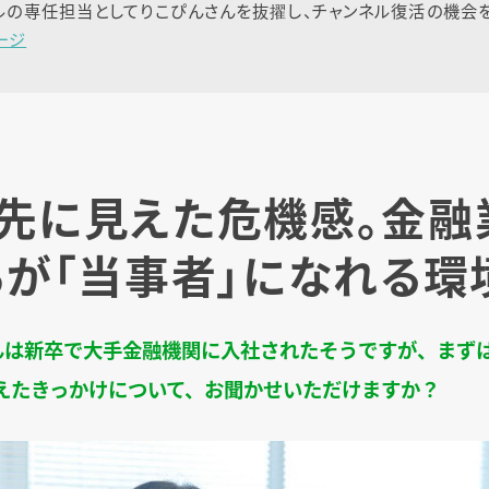
ネルの専任担当としてりこぴんさんを抜擢し、チャンネル復活の機会を与
ージ
先に見えた危機感。金融
らが「当事者」になれる環
んは新卒で大手金融機関に入社されたそうですが、まず
えたきっかけについて、お聞かせいただけますか？