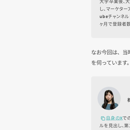
大学卒業後、大
し、マーケター
ubeチャンネ
ヶ月で登録者数
なお今回は、当時
を伺っています
自身のX
で
ルを見出し、第