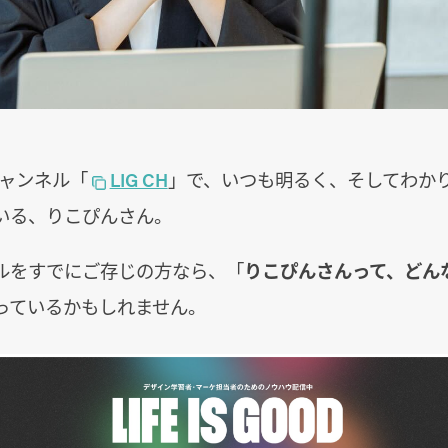
eチャンネル「
LIG CH
」で、いつも明るく、そしてわか
いる、りこぴんさん。
ルをすでにご存じの方なら、「
りこぴんさんって、どん
っているかもしれません。