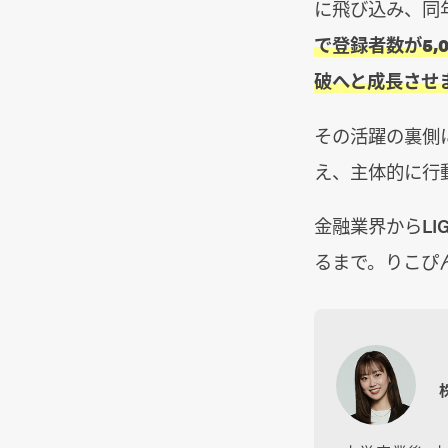
に飛び込み、同年
で登録者数が5,
破へと成長させ
その活躍の裏側
え、主体的に行
金融業界からLI
るまで。りこぴ