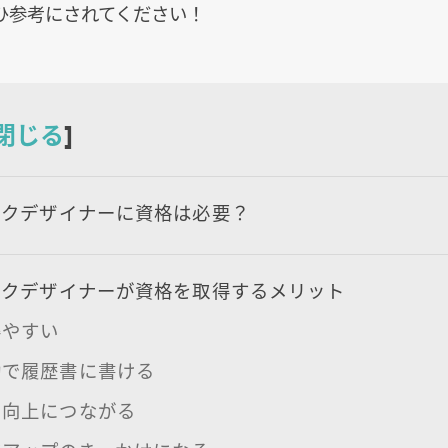
ひ参考にされてください！
閉じる
]
ックデザイナーに資格は必要？
ックデザイナーが資格を取得するメリット
得やすい
動で履歴書に書ける
の向上につながる