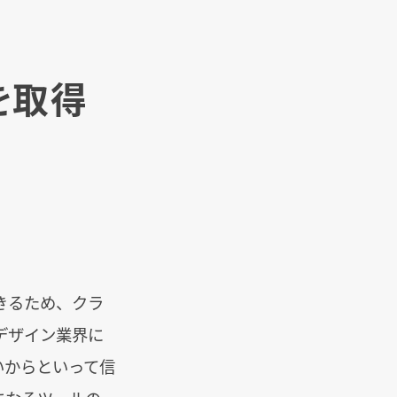
を取得
きるため、クラ
デザイン業界に
いからといって信