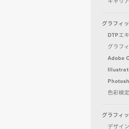
キャリ
グラフィ
DTPエ
グラフ
Adobe C
Illus
Phot
色彩検
グラフィ
デザイ