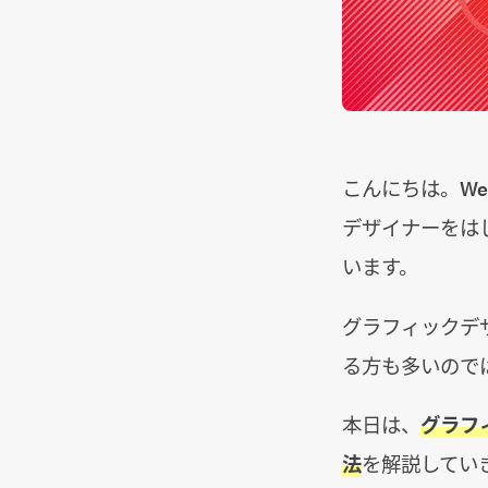
こんにちは。W
デザイナーをは
います。
グラフィックデ
る方も多いので
本日は、
グラフ
法
を解説してい