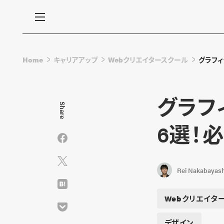
Home
キャリアアップ
Webクリエイタースクール
グラフ
グラフ
Share
6選！
Rei Nakabayash
Webクリエイタ
デザイン