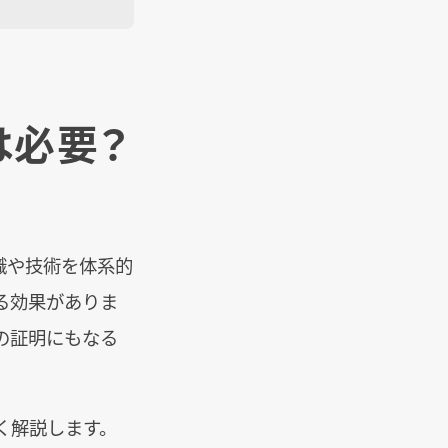
は必要？
。
識や技術を体系的
る効果がありま
の証明にもなる
く解説します。