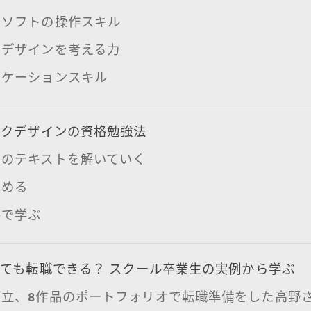
ンソフトの操作スキル
にデザインを考える力
ニケーションスキル
ックデザインの資格勉強法
用のテキストを解いていく
進める
ルで学ぶ
ても転職できる？ スクール卒業生の実例から学ぶ
両立、8作品のポートフォリオで転職準備をした高野