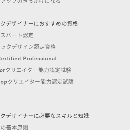
アアップのきっかけになる
ックデザイナーにおすすめの資格
キスパート認定
ィックデザイン認定資格
ertified Professional
tratorクリエイター能力認定試験
oshopクリエイター能力認定試験
定
ックデザイナーに必要なスキルと知識
ンの基本原則