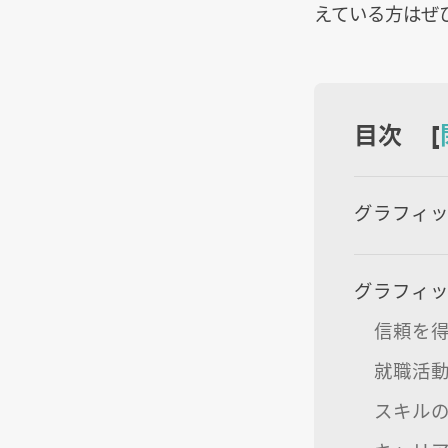
えている方はぜ
目次 [
グラフィ
グラフィ
信頼を
就職活
スキル