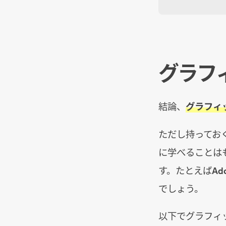
グラフ
結論、
グラフィ
ただし持ってお
に学べることは
す。たとえばA
でしょう。
以下でグラフィ