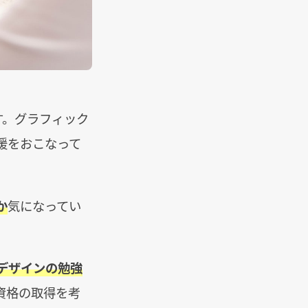
す。グラフィック
援をおこなって
か
気になってい
デザインの勉強
資格の取得を考