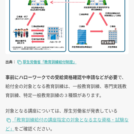
出典：
厚生労働省「教育訓練給付制度」
事前にハローワークでの受給資格確認や申請などが必要
で、
給付金の対象となる教育訓練は、一般教育訓練、専門実践教
育訓練、特定一般教育訓練の３種類があります。
対象となる講座については、厚生労働省が発表している
「教育訓練給付の講座指定の対象となる主な資格・試験な
ど」
をご確認ください。