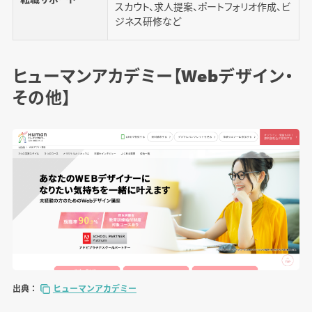
スカウト、求人提案、ポートフォリオ作成、ビ
ジネス研修など
ヒューマンアカデミー【Webデザイン・
その他】
出典：
ヒューマンアカデミー