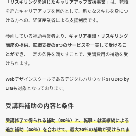
「リスキリングを通じたキャリアアップ支援事業
」は、転職
を経たキャリアアップを目的として、新たなスキルを身につ
ける方への、経済産業省による支援制度です。
参画している補助事業者より、
キャリア相談・リスキリング
講座の提供、転職支援の3つのサービスを一貫して受けるこ
とができ
、一定の条件を満たすことで、受講費用の補助を受
けられます。
WebデザインスクールであるデジタルハリウッドSTUDIO by
LIGも対象となっております。
受講料補助の内容と条件
受講修了で得られる補助（50％）と、転職・就業継続による
追加補助（20％）を合わせて、最大70％の補助が受けられま