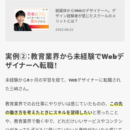
紙媒体からWebのデザイナーへ。デ
ザイン経験者が感じたスクールのメ
リットとは？
2022.08.22
実例②：教育業界から未経験でWebデ
ザイナーへ転職！
未経験から6ヶ月の学習を経て、Webデザイナーに転職され
た三嶋さん。
教育業界でのお仕事にやりがいは感じていたものの、
この先
の働き方を考えたときにスキルを習得したい
と思ったこと
や、教育業界で働く中で、どれだけいいサービスやコンテン
ツがあっても子どもに届いていないと意味がないなと感じて