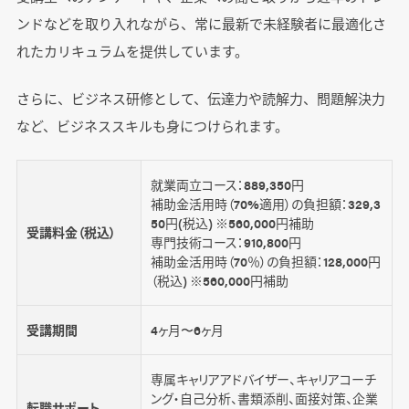
ンドなどを取り入れながら、常に最新で未経験者に最適化さ
れたカリキュラムを提供しています。
さらに、ビジネス研修として、伝達力や読解力、問題解決力
など、ビジネススキルも身につけられます。
就業両立コース：889,350円
補助金活用時（70%適用）の負担額：329,3
50円(税込) ※560,000円補助
受講料金（税込）
専門技術コース：910,800円
補助金活用時（70％）の負担額：128,000円
（税込) ※560,000円補助
受講期間
4ヶ月〜6ヶ月
専属キャリアアドバイザー、キャリアコーチ
ング・自己分析、書類添削、面接対策、企業
転職サポート