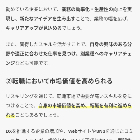
勤めている企業において、
業務の効率化・生産性の向上を実
現し、新たなアイデアを生み出す
ことで、業務の幅を広げ、
キャリアアップが見込める
でしょう。
また、習得したスキルを活かすことで、
自身の興味のある分
野や適正に合わせた仕事を見つけ、別業種へのキャリアチェ
ンジ
なども可能です。
②転職において市場価値を高められる
リスキリングを通じて、転職市場で需要が高いスキルを身に
つけることで、
自身の市場価値を高め、転職を有利に進めら
れる
こともあるでしょう。
DXを推進する企業の増加や、WebサイトやSNSを通じたコミ