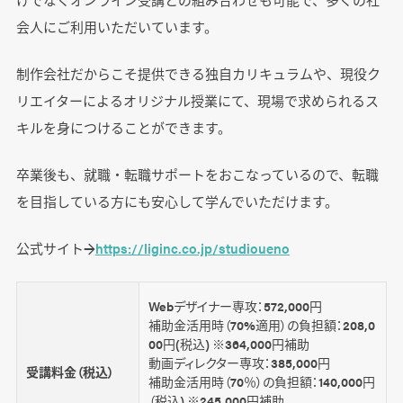
会人にご利用いただいています。
制作会社だからこそ提供できる独自カリキュラムや、現役ク
リエイターによるオリジナル授業にて、現場で求められるス
キルを身につけることができます。
卒業後も、就職・転職サポートをおこなっているので、転職
を目指している方にも安心して学んでいただけます。
公式サイト→
https://liginc.co.jp/studioueno
Webデザイナー専攻：572,000円
補助金活用時（70%適用）の負担額：208,0
00円(税込) ※364,000円補助
動画ディレクター専攻：385,000円
受講料金（税込）
補助金活用時（70％）の負担額：140,000円
（税込) ※245,000円補助