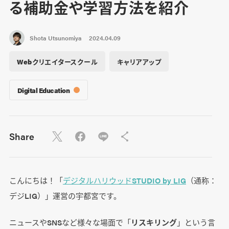
る補助金や学習方法を紹介
Shota Utsunomiya
2024.04.09
Webクリエイタースクール
キャリアアップ
Digital Education
Share
こんにちは！「
デジタルハリウッドSTUDIO by LIG
（通称：
デジLIG）」運営の宇都宮です。
ニュースやSNSなど様々な場面で「
リスキリング
」という言