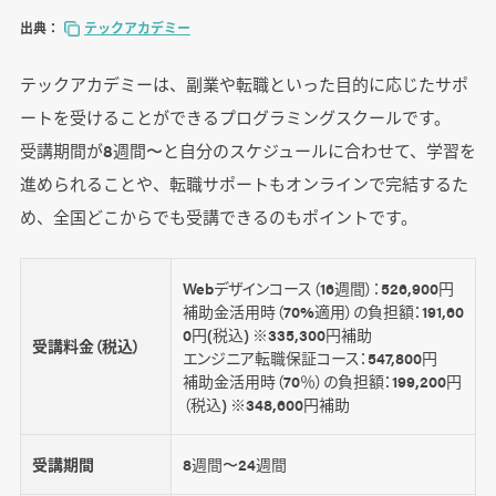
出典：
テックアカデミー
テックアカデミーは、副業や転職といった目的に応じたサポ
ートを受けることができるプログラミングスクールです。
受講期間が8週間〜と自分のスケジュールに合わせて、学習を
進められることや、転職サポートもオンラインで完結するた
め、全国どこからでも受講できるのもポイントです。
Webデザインコース（16週間）：526,900円
補助金活用時（70%適用）の負担額：191,60
0円(税込) ※335,300円補助
受講料金（税込）
エンジニア転職保証コース：547,800円
補助金活用時（70％）の負担額：199,200円
（税込) ※348,600円補助
受講期間
8週間〜24週間