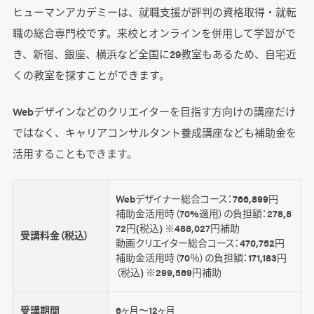
ヒューマンアカデミーは、就職支援が評判の資格取得・就転
職の総合専門校です。来校とオンラインを併用して学習がで
き、新宿、銀座、横浜など全国に29教室もあるため、自宅近
くの教室を探すことができます。
Webデザインなどのクリエイターを目指す方向けの講座だけ
ではなく、キャリアコンサルタント養成講座なども補助金を
活用することもできます。
Webデザイナー総合コース：766,899円
補助金活用時（70%適用）の負担額：278,8
72円(税込) ※488,027円補助
受講料金（税込）
動画クリエイター総合コース：470,752円
補助金活用時（70％）の負担額：171,183円
（税込) ※299,569円補助
受講期間
6ヶ月〜12ヶ月