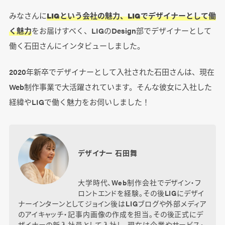
みなさんに
LIGという会社の魅力、LIGでデザイナーとして働
く魅力
をお届けすべく、LIGのDesign部でデザイナーとして
働く石田さんにインタビューしました。
2020年新卒でデザイナーとして入社された石田さんは、現在
Web制作事業で大活躍されています。そんな彼女に入社した
経緯やLIGで働く魅力をお伺いしました！
デザイナー 石田舞
大学時代、Web制作会社でデザイン・フ
ロントエンドを経験。その後LIGにデザイ
ナーインターンとしてジョイン後はLIGブログや外部メディア
のアイキャッチ・記事内画像の作成を担当。その後正式にデ
ザイナーの新入社員として入社し、現在は企業やサービス・