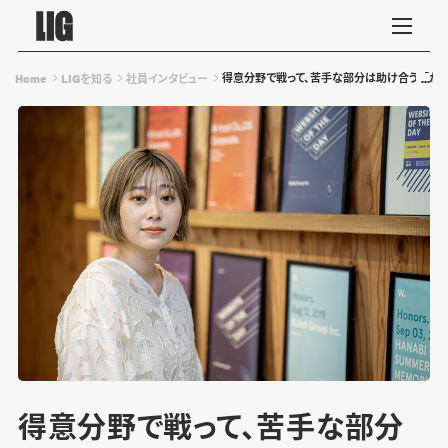
得意分野で戦って、苦手な部分は助け合う。「か
Home
LIGを知る
社員インタビュー
得意分野で戦って、苦手な部分