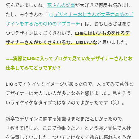
読んでいましたね。
花さんの記事
が大好きで何度も読みまし
たし、みやさんの「
デザイナーおじさんが女子力高めのデ
ザインをするための10のアプローチ
」は、おもしろさはあり
つつデザインはすごくきれいで、
LIGにはいいものを作るデ
ザイナーさんがたくさんいるな、LIGいいな
と思いました。
――実際にLIGに入ってブログで見ていたデザイナーさんとお
仕事してみてどうですか？
LIGってイケイケなイメージがあったので、入ってみて意外と
デザイナーは大人しい人が多いなあと感じました。私もそう
いうイケイケなタイプではないのでよかったです（笑）。
新卒でデザインに関する知識はまだまだ乏しかったので、
「教えてほしい、ここで頑張りたい」という強い覚悟で入社
を決意していました。ついていけなくて途方に暮れちゃうか