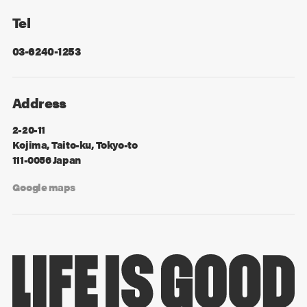
Tel
03-6240-1253
Address
2-20-11
Kojima, Taito-ku, Tokyo-to
111-0056 Japan
Google maps