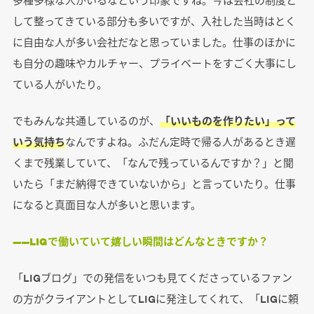
して整ってきている部分も多いですが、入社した当時はとく
に自由な人が多い会社だなと思っていました。仕事のほかに
も自分の趣味やカルチャー、プライベートをすごく大事にし
ている人がいたり。
でもみんな共通しているのが、
「いいものを作りたい」って
いう気持ち
なんですよね。ふだん定時で帰る人があるとき遅
くまで残業していて、「なんで残っているんですか？」と聞
いたら「まだ納得できていないから」と言っていたり。仕事
になると真面目な人が多いと思います。
――LIGで働いていて嬉しい瞬間はどんなときですか？
「LIGブログ」での発信をいつも見てくださっているファン
の方がクライアントとしてLIGに発注してくれて、「LIGに頼