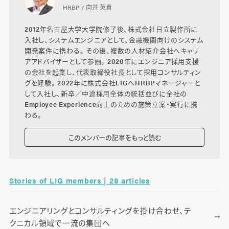
HRBP / 向井 英貴
2012年名古屋大学大学院修了後、株式会社日立製作所に
入社し、システムエンジニアとして、金融機関向けのシステム
開発案件に携わる。 その後、複数の人材紹介会社へキャリ
アアドバイザーとして参画。 2020年にエンジニア採用支援
の会社を起業し、代表取締役社長として採用コンサルティン
グを経験。 2022年に株式会社LIGへHRBPマネージャーと
して入社し、新卒／中途採用全体の統括並びに全社の
Employee Experience向上のための施策立案・実行に携
わる。
このメンバーの記事をもっと読む
Stories of LIG members | 28 articles
エンジニアリングとコンサルティングを掛け合わせ、テ
クニカル領域で一流の集団へ