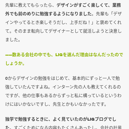
先輩に教えてもらったら、
デザインがすごく楽しくて、業務
外でも前のめりに勉強するようになりました
。先輩も「デザ
インやってるとき楽しそうだし、上手だね！」と褒めてくれ
て。そのまま転向してデザイナーとして就活しようと決意し
ました。
――数ある会社の中でも、LIGを選んだ理由はなんだったので
しょうか。
0からデザインの勉強をはじめて、基本的にずっと一人で勉
強していたんですよね。インターン先の人も教えてくれるの
ですが、他の仕事もあるからずっと私に構っているというわ
けにはいかないですし、先生とかもいなかったです。
独学で勉強するときに、よく見ていたのがLIGブログでし
た
。すごくためになる内容もたくさんあったし、会社の社風