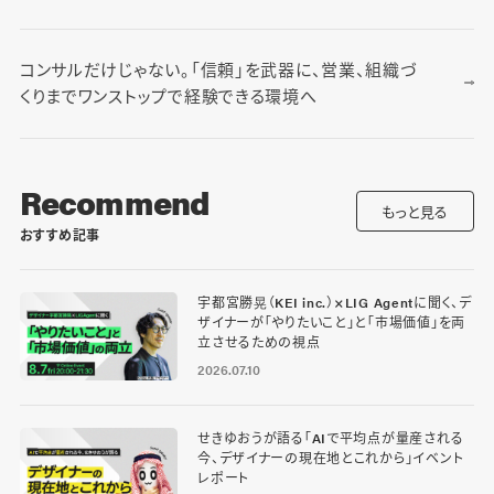
コンサルだけじゃない。「信頼」を武器に、営業、組織づ
くりまでワンストップで経験できる環境へ
Recommend
もっと見る
おすすめ記事
宇都宮勝晃（KEI inc.）×LIG Agentに聞く、デ
ザイナーが「やりたいこと」と「市場価値」を両
立させるための視点
2026.07.10
せきゆおうが語る「AIで平均点が量産される
今、デザイナーの現在地とこれから」イベント
レポート