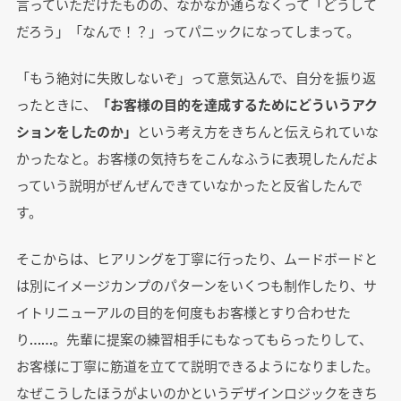
言っていただけたものの、なかなか通らなくって「どうして
だろう」「なんで！？」ってパニックになってしまって。
「もう絶対に失敗しないぞ」って意気込んで、自分を振り返
ったときに、
「お客様の目的を達成するためにどういうアク
ションをしたのか」
という考え方をきちんと伝えられていな
かったなと。お客様の気持ちをこんなふうに表現したんだよ
っていう説明がぜんぜんできていなかったと反省したんで
す。
そこからは、ヒアリングを丁寧に行ったり、ムードボードと
は別にイメージカンプのパターンをいくつも制作したり、サ
イトリニューアルの目的を何度もお客様とすり合わせた
り……。先輩に提案の練習相手にもなってもらったりして、
お客様に丁寧に筋道を立てて説明できるようになりました。
なぜこうしたほうがよいのかというデザインロジックをきち