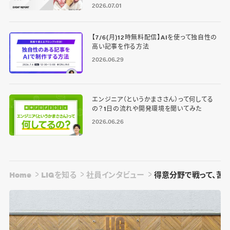
2026.07.01
【7/6(月)12時無料配信】AIを使って独自性の
高い記事を作る方法
2026.06.29
エンジニア（というかまささん）って何してる
の？1日の流れや開発環境を聞いてみた
2026.06.26
Home
LIGを知る
社員インタビュー
得意分野で戦って、苦