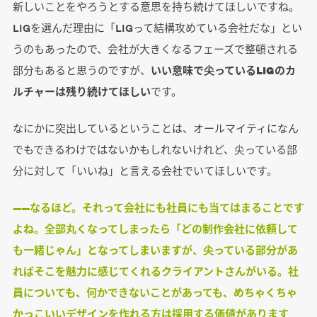
新しいことをやろうとする意思を持ち続けてほしいですね。
LIGを選んだ理由に「LIGって結構攻めている会社だな」とい
うのもあったので、会社が大きくなるフェーズで整頓される
部分もあると思うのですが、
いい意味で尖っているLIGのカ
ルチャーは残り続けてほしい
です。
なにかに突出しているということは、オールマイティになん
でもできるわけではないかもしれないけれど、尖っている部
分に対して「いいね」と言える会社でいてほしいです。
――なるほど。それって会社にも社員にも当てはまることです
よね。全部丸くなってしまったら「どの制作会社に依頼して
も一緒じゃん」となってしまいますが、尖っている部分があ
ればそこを魅力に感じてくれるクライアントさんがいる。社
員についても、何かできないことがあっても、めちゃくちゃ
かっこいいデザインを作れる方は採用する価値があります