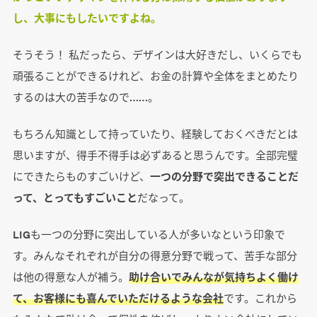
し、大事にもしたいですよね。
そうそう！ 私だったら、デザインは大好きだし、いくらでも
頑張ることができるけれど、お金の計算や全体をまとめたり
するのは大の苦手なので……。
もちろん知識として持っていたり、経験しておくべきだとは
思いますが、得手不得手は必ずあると思うんです。全部完璧
にできたらものすごいけど、
一つの分野で突出できることだ
って、とってもすごいこと
だなって。
LIGも一つの分野に突出している人が多いなという印象で
す。みんなそれぞれが自分の得意分野で戦って、苦手な部分
は他の得意な人が補う。
助け合いでみんなが気持ちよく働け
て、お客様にも喜んでいただけるような会社
です。これから