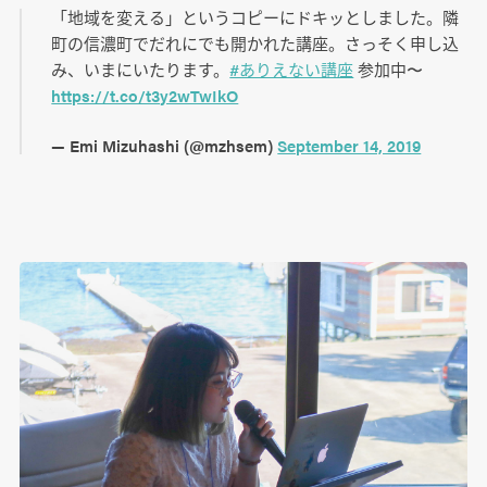
「地域を変える」というコピーにドキッとしました。隣
町の信濃町でだれにでも開かれた講座。さっそく申し込
み、いまにいたります。
#ありえない講座
参加中〜
https://t.co/t3y2wTwIkO
— Emi Mizuhashi (@mzhsem)
September 14, 2019