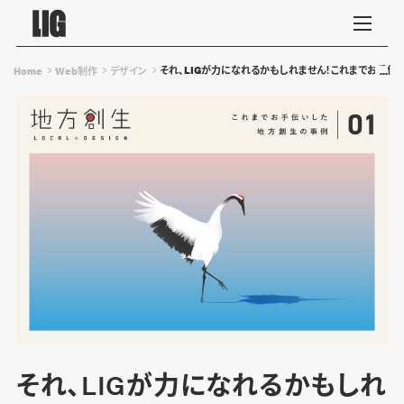
それ、LIGが力になれるかもしれません！これまでお手
Home
Web制作
デザイン
それ、LIGが力になれるかもしれ