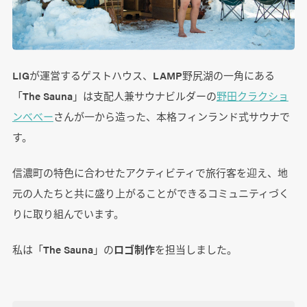
LIGが運営するゲストハウス、LAMP野尻湖の一角にある
「The Sauna」は支配人兼サウナビルダーの
野田クラクショ
ンべべー
さんが一から造った、本格フィンランド式サウナで
す。
信濃町の特色に合わせたアクティビティで旅行客を迎え、地
元の人たちと共に盛り上がることができるコミュニティづく
りに取り組んでいます。
私は「The Sauna」の
ロゴ制作
を担当しました。