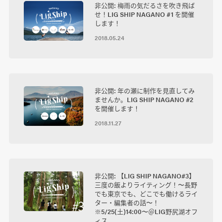
非公開: 梅雨の気だるさを吹き飛ば
せ！LIG SHIP NAGANO #1 を開催
します！
2018.05.24
非公開: 年の瀬に制作を見直してみ
ませんか。LIG SHIP NAGANO #2
を開催します！
2018.11.27
非公開: 【LIG SHIP NAGANO#3】
三度の飯よりライティング！〜長野
でも東京でも、どこでも働けるライ
ター・編集者の話〜！
※5/25(土)14:00〜＠LIG野尻湖オフ
ィス