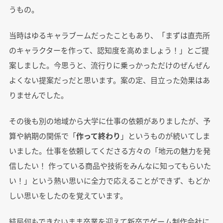
うもの。
当時はゆるキャラブームだったこともあり、「まずは直売所
のキャラクターを作って、認知度を高めましょう！」とご提
案しました。今思うと、流行りに乗っかっただけのぜんぜん
よくない提案だっだと思います。案の定、目立った効果はあ
りませんでした。
その後も別の地域から大学に仕事の依頼がありましたが、予
算や納期の関係で「
作って終わり
」というものが続いてしま
いました。仕事を依頼してくださる方々の「地元の魅力を発
信したい！ 作っている商品や技術をみんなに知ってもらいた
い！」という熱い思いに全力で応えることができず、もどか
しい思いをしたのを覚えています。
結局何もできないまま卒業を迎えて新卒でゲーム制作会社に