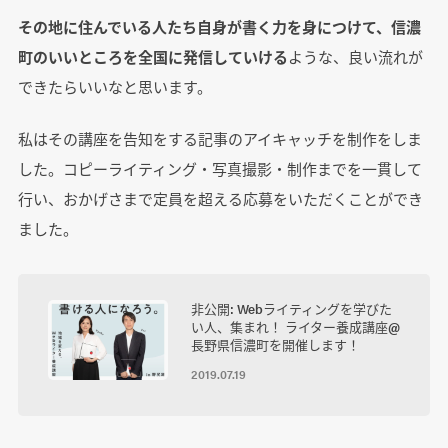
その地に住んでいる人たち自身が書く力を身につけて、信濃
町のいいところを全国に発信していける
ような、良い流れが
できたらいいなと思います。
私はその講座を告知をする記事のアイキャッチを制作をしま
した。コピーライティング・写真撮影・制作までを一貫して
行い、おかげさまで定員を超える応募をいただくことができ
ました。
非公開: Webライティングを学びた
い人、集まれ！ ライター養成講座@
長野県信濃町を開催します！
2019.07.19