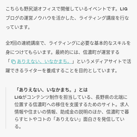
こちらも野尻湖オフィスで開催しているイベントです。LIG
ブログの運営ノウハウを活かした、ライティング講座を行な
っています。
全7回の連続講座で、ライティングに必要な基本的なスキルを
身につけてもらいます。最終的には、信濃町が運営する
「
ありえない、いなかまち。
」というメディアサイトで活
躍できるライターを養成することを目的としています。
「ありえない、いなかまち。」とは
LIGがコンテンツ制作を担当している、長野県の北端に
位置する信濃町への移住を支援するためのサイト。求人
情報や住まいの情報、助成金の説明のほか、信濃町で暮
らすヒトやコトの「ありえない」面白さを発信してい
る。