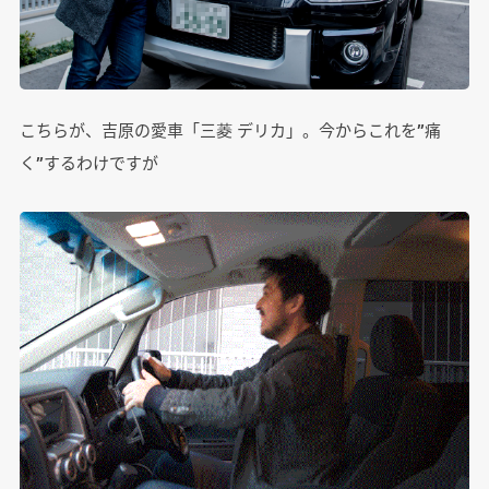
こちらが、吉原の愛車「三菱 デリカ」。今からこれを”痛
く”するわけですが