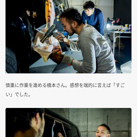
慎重に作業を進める橋本さん。感想を端的に言えば「すご
い」でした。