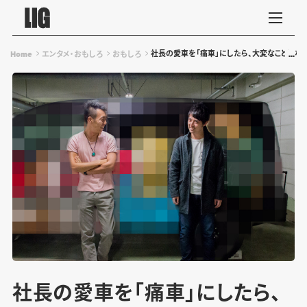
社長の愛車を「痛車」にしたら、大変なことになり
Home
エンタメ・おもしろ
おもしろ
社長の愛車を「痛車」にしたら、