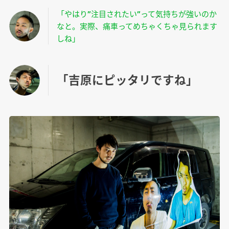
「やはり”注目されたい”って気持ちが強いのか
なと。実際、痛車ってめちゃくちゃ見られます
しね」
「吉原にピッタリですね」