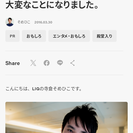
大変なことになりました。
そめひこ
2016.03.30
PR
おもしろ
エンタメ・おもしろ
殿堂入り
Share
こんにちは、LIGの寺倉そめひこです。