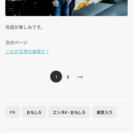
完成が楽しみです。
次のページ
これが吉原の痛車だ！
2
1
PR
おもしろ
エンタメ・おもしろ
殿堂入り