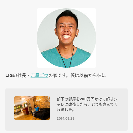
LIGの社長・
吉原ゴウ
の家です。僕は以前から彼に
部下の部屋を200万円かけて超オシ
ャレに改造したら、とても喜んでく
れました。
2014.09.29