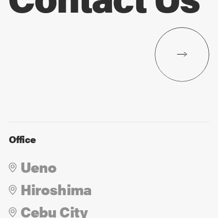
Office
Ueno
Hiroshima
Cebu City