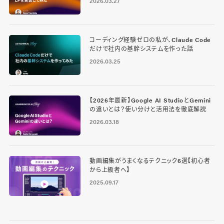
2026.03.27
コーディング経験ゼロの私が、Claude Code
だけで社内の基幹システムを作った話
2026.03.25
【2026年最新】Google AI StudioとGemini
の違いとは？使い分けと活用法を徹底解説
2026.03.18
動画編集がうまくなるテクニック6選【初心者
から上級者へ】
2025.09.17