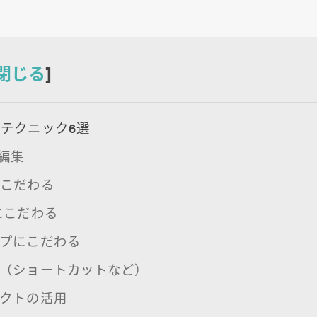
閉じる
]
テクニック6選
ト編集
にこだわる
Mにこだわる
ップにこだわる
化（ショートカットなど）
ェクトの活用