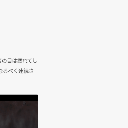
者の目は疲れてし
なるべく連続さ