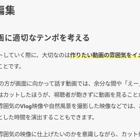
編集
画に適切なテンポを考える
トしていく際に、大切なのは
作りたい動画の雰囲気をイ
ことです。
berの方が画面に向かって話す動画では、余分な間や「え
はカットしたほうが、視聴者が飽きずに動画を見ること
雰囲気のVlog映像や自然風景を撮影した映像などでは
とした時間を演出することもできます。
雰囲気の映像に仕上げたいのかを意識しながら、カット