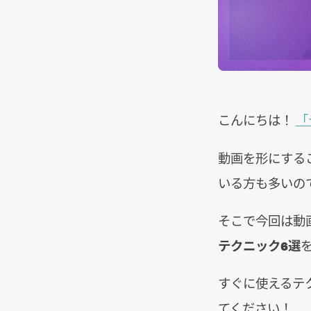
こんにちは！
「
動画を形にする
いる方も多いの
そこで今回は動
テクニック6選
すぐに使えるテ
てください！