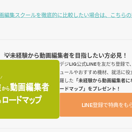
画編集スクールを徹底的に比較したい場合は、こちらの
💡未経験から動画編集者を目指したい方必見！
デジLIG公式LINEを友だち登録
ュールやおすすめ機材、就活に役
羅した
「未経験から動画編集者に
ードマップ」をプレゼント！
LINE登録で特典をも