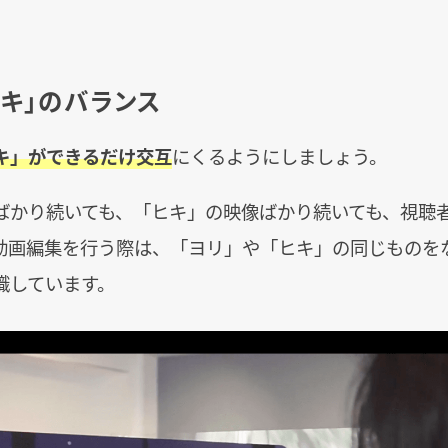
。
ヒキ」のバランス
キ」ができるだけ交互
にくるようにしましょう。
ばかり続いても、「ヒキ」の映像ばかり続いても、視聴
動画編集を行う際は、「ヨリ」や「ヒキ」の同じものを
識しています。