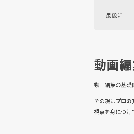
最後に
動画編
動画編集の基礎
その鍵は
プロの
視点を身につけ