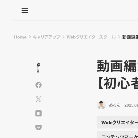
Home
キャリアアップ
Webクリエイタースクール
動画編集
動画編
Share
【初心
めろん
2025.09
Webクリエイタ
コンテンツマーケ