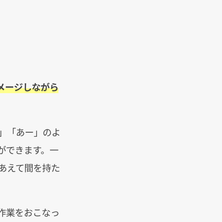
メージしながら
ー」「あー」のよ
ができます。一
、あえて間を持た
作業をおこなっ