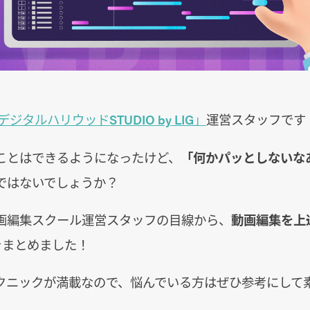
デジタルハリウッドSTUDIO by LIG」
運営スタッフです
ことはできるようになったけど、
「何かパッとしないな
ではないでしょうか？
画編集スクール運営スタッフの目線から、
動画編集を上
をまとめました！
クニックが満載なので、悩んでいる方はぜひ参考にして