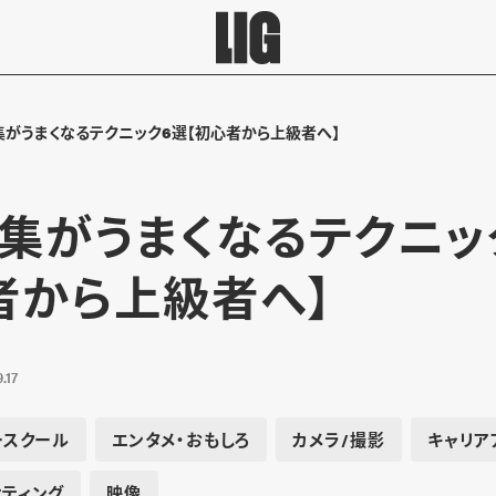
がうまくなるテクニック6選【初心者から上級者へ】
集がうまくなるテクニッ
者から上級者へ】
.17
ースクール
エンタメ・おもしろ
カメラ/撮影
キャリア
ティング
映像