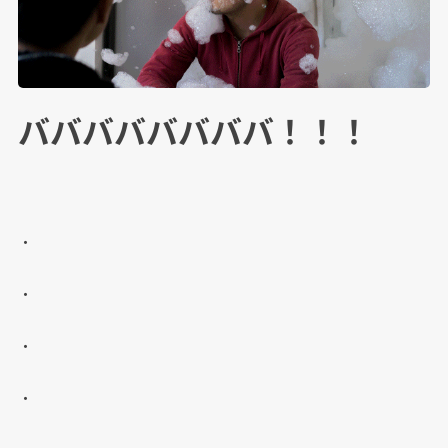
ババババババババ！！！
・
・
・
・