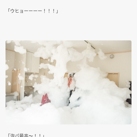
「ウヒョーーーー！！！」
「泡パ最高〜！！」