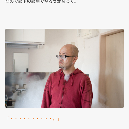
なので
部下の部屋でやろうかな
って。
「・・・・・・・・・・。」