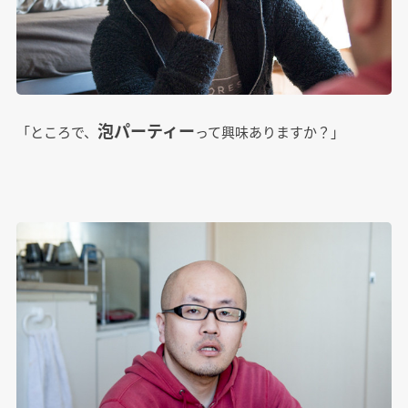
泡パーティー
「ところで、
って興味ありますか？」