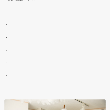
・
・
・
・
・