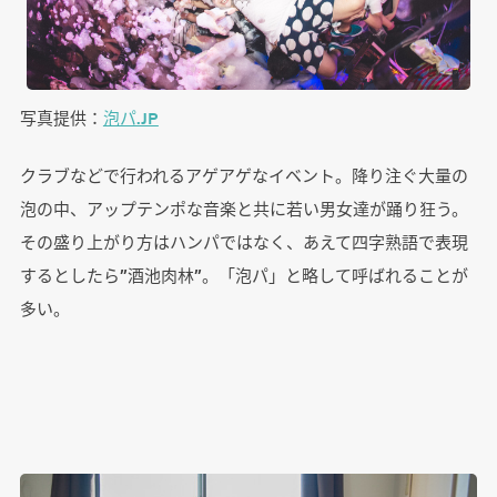
写真提供：
泡パ.JP
クラブなどで行われるアゲアゲなイベント。降り注ぐ大量の
泡の中、アップテンポな音楽と共に若い男女達が踊り狂う。
その盛り上がり方はハンパではなく、あえて四字熟語で表現
するとしたら”酒池肉林”。「泡パ」と略して呼ばれることが
多い。