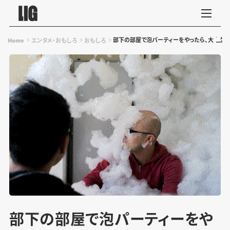
部下の部屋で泡パーティーをやったら、大変なこ
Home
エンタメ・おもしろ
おもしろ
部下の部屋で泡パーティーをや