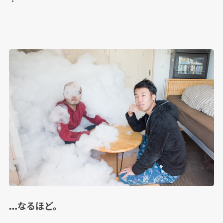
・
…なるほど。