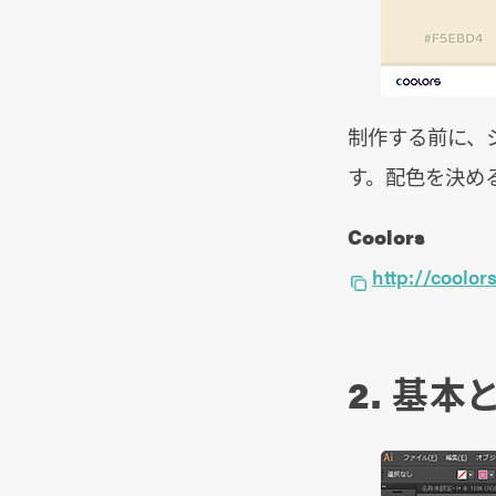
制作する前に、
す。配色を決め
Coolors
http://coolo
2. 基