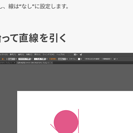
し、線は“なし”に設定します。
に沿って直線を引く