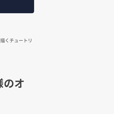
rで描くチュートリ
模様のオ