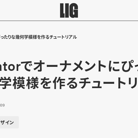
ントにぴったりな幾何学模様を作るチュートリアル
stratorでオーナメントに
学模様を作るチュート
.09
デザイン