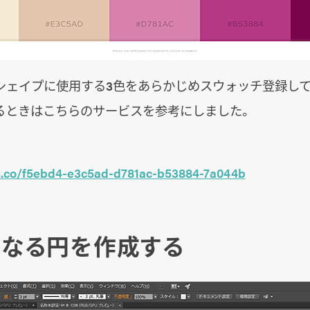
シェイプに使用する3色をあらかじめスウォッチ登録し
るときはこちらのサービスを参考にしました。
rs.co/f5ebd4-e3c5ad-d781ac-b53884-7a044b
本となる円を作成する