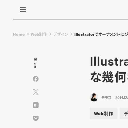
Home
Web制作
デザイン
Illustratorでオーナメ
Illu
Share
な幾何
モモコ
2014.12
Web制作