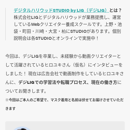
デジタルハリウッドSTUDIO by LIG（デジLIG）
とは？
株式会社LIGとデジタルハリウッドが業務提携し、運営
しているWebクリエイター養成スクールです。上野・池
袋・町田・川崎・大宮・柏にSTUDIOがあります。個別
説明会は各STUDIOとオンラインで実施中！
今回は、デジLIGを卒業し、未経験から動画クリエイターと
して活躍されているヒロユキさん（仮名）にインタビューを
しました！ 現在は広告会社で動画制作をしているヒロユキさ
んに、
デジLIGでの学習法や転職プロセス、現在の働き方
に
ついてお聞きします。
※今回はご本人のご希望で、マスク着用と名前は伏せてお届けさせていただ
きます