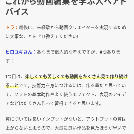
これから動画編集を学ぶ人へアド
バイス
トラ：
最後に、未経験から動画クリエイターを実現するため
に大事なことをぜひ教えてください!
ヒロユキさん：
あくまで個人的な考えですが、
3つ
ありま
す！
1つ目は、
楽しくても苦しくても動画をたくさん見て作り続け
ること
です。技術力を身につけるには、作る量だと思ってい
て、ソフトの基本動作やよく使うエフェクト、表現のアイデ
アなどはたくさん作って習得できると思います。
質については良いインプットがないと、アウトプットの質は
上がらないと思うので、大量に良い作品を見たほうが早いで