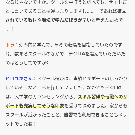
なるじゃないですか。ツールを学ぼうと調べても、サイトご
とに書いてあることは違ったりしますし……。であれば
確立
されている教材や環境で学んだほうが早い
と考えたためで
す！
トラ：
効率的に学んで、早めの転職を目指していたのです
ね。数あるスクールのなかで、デジLIGを選んでいただいた
のはどうしてですか?
ヒロユキさん：
スクール選びは、実績とサポートのしっかり
していそうなところを探していました。なかでもデジLIG
は、入学前のカウンセリングから、
スキル習得や転職へのサ
ポートも充実してそうな印象
を受けて決めました。家からも
スクールが近かったことと、
自習でも利用できる
こともメリ
ットでしたね！