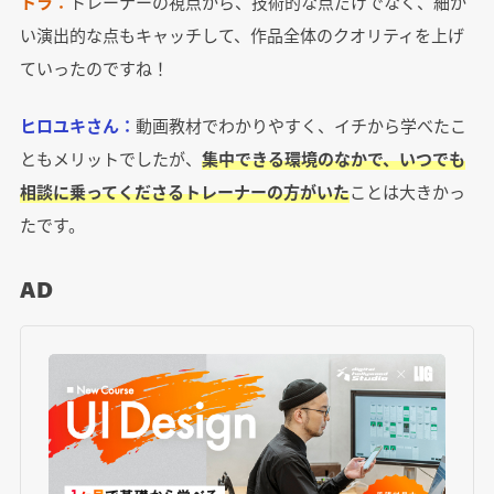
トラ：
トレーナーの視点から、技術的な点だけでなく、細か
い演出的な点もキャッチして、作品全体のクオリティを上げ
ていったのですね！
ヒロユキさん：
動画教材でわかりやすく、イチから学べたこ
ともメリットでしたが、
集中できる環境のなかで、いつでも
相談に乗ってくださるトレーナーの方がいた
ことは大きかっ
たです。
AD