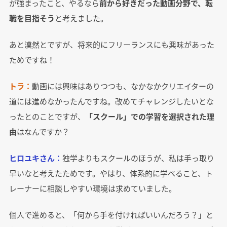
が強まったこと、やるなら
前から好きだった動画分野で、転
職を目指そう
と考えました。
あと漠然とですが、将来的にフリーランスにも興味があった
ためですね！
トラ：
動画には興味はありつつも、なかなかクリエイターの
道には進めなかったんですね。改めてチャレンジしたいとな
ったとのことですが、
「スクール」での学習を選択された理
由
はなんですか？
ヒロユキさん：
独学よりもスクールのほうが、私は手っ取り
早いなと考えたためです。やはり、体系的に学べること、ト
レーナーに相談しやすい環境は求めていました。
個人で進めると、「何から手を付ければいいんだろう？」と