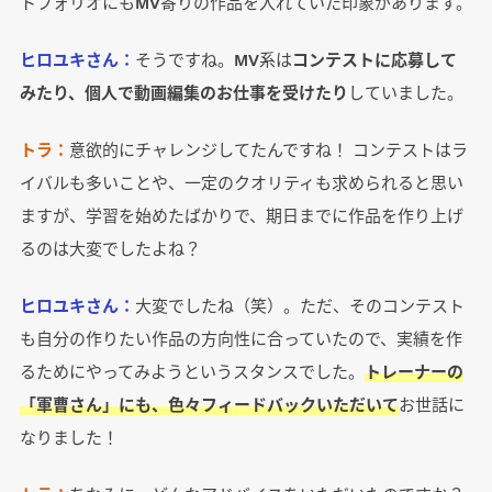
トフォリオにもMV寄りの作品を入れていた印象があります。
ヒロユキさん：
そうですね。MV系は
コンテストに応募して
みたり、個人で動画編集のお仕事を受けたり
していました。
トラ：
意欲的にチャレンジしてたんですね！ コンテストはラ
イバルも多いことや、一定のクオリティも求められると思い
ますが、学習を始めたばかりで、期日までに作品を作り上げ
るのは大変でしたよね？
ヒロユキさん：
大変でしたね（笑）。ただ、そのコンテスト
も自分の作りたい作品の方向性に合っていたので、実績を作
るためにやってみようというスタンスでした。
トレーナーの
「軍曹さん」にも、色々フィードバックいただいて
お世話に
なりました！