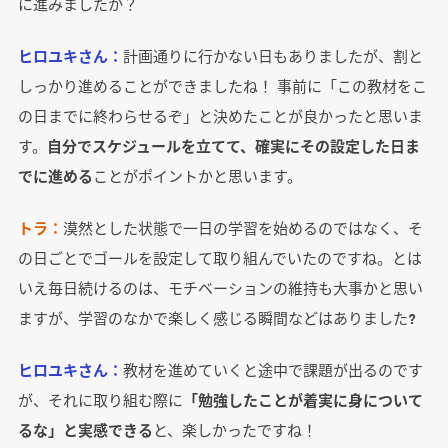
に進みましたか？
ヒロユキさん：
計画通りに行かない日もありましたが、割と
しっかり進めることができましたね！ 事前に「この教材をこ
の日までに終わらせるぞ」と決めたことが良かったと思いま
す。
自分でスケジュールを立てて、確実にその設定した日ま
でに進める
ことがポイントかと思います。
トラ：
漠然とした状態で一日の学習を始めるのではなく、そ
の日ごとでゴールを設定して取り組んでいたのですね。とは
いえ毎日続けるのは、モチベーションの維持も大事かと思い
ますが、学習のなかで楽しく感じる瞬間などはありました?
ヒロユキさん：
教材を進めていくと途中で課題が出るのです
が、それに取り組む際に
「勉強したことが着実に身について
るな」と実感できる
と、楽しかったですね！