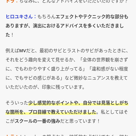
トラ：
ちなみに、どんなアドバイスをいただいたのですか？
ヒロユキさん：
もちろん
エフェクトやテクニック的な部分も
ありますが、演出におけるアドバイスを多くいただきまし
た
！
例えばMVだと、最初のサビとラストのサビがあったときに、
それをどう趣向を変えて見せるか、「全体の世界観を崩さず
に、でもわかりやすく盛り上がってる」「違和感がない程度
に、でもサビの感じがある」など微妙なニュアンスを教えて
いただいたのが、印象に残っています。
そういった
少し感覚的なポイントや、自分では見落としがち
な箇所を、プロ目線で教えていただけました
。私としてはそ
こが
スクールの一番の強み
だと思っています！