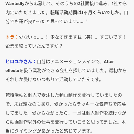
Wantedlyから応募して、そのうちの2社面接に進み、1社から
内定いただきました。
転職活動期間は1ヶ月くらいでした
。自
分でも運が良かったと思っています……！
トラ：
少ないっ……！ 少なすぎますね（笑）。すごいです！
企業を絞っていたんですか？
ヒロユキさん：
自分はアニメーションメインで、After
effectsを扱う業務ができる会社を探していました。最初から
それしか受けないつもりで活動していたんです。
転職活動と個人で受注した動画制作を並行していましたの
で、未経験なのもあり、受かったらラッキーな気持ちで応募
してました。受からなかったら、一旦は個人制作を続けなが
ら動画制作以外の仕事を並行していこうと思ってました。本
当にタイミングが良かったと感じています。