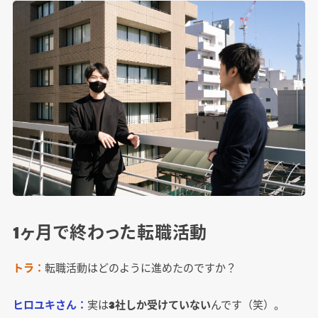
1ヶ月で終わった転職活動
トラ：
転職活動はどのように進めたのですか？
ヒロユキさん：
実は
3社しか受けていない
んです（笑）。