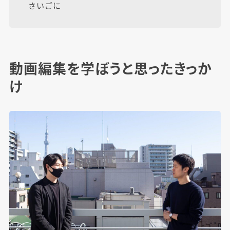
さいごに
動画編集を学ぼうと思ったきっか
け