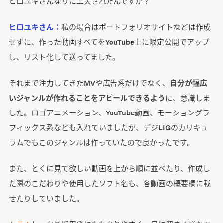
ヒロユキさんなりに工夫されたんですか？
ヒロユキさん：
私の場合はポートフォリオサイトなどは作成
せずに、作った動画すべてをYouTube上に限定公開でアップ
し、リスト化して送ってました。
それまで注力してきたMVや広告系だけでなく、
自分が幅広
いジャンルが作れることをアピールできるよう
に、意識しま
した。ロゴアニメーション、YouTube動画、モーショングラ
フィックス系なども入れていましたが、デジLIGのカリキュ
ラムでもこのジャンルは作っていたので良かったです。
また、とくに見て欲しい動画を上から順に並べたり、作成し
た際のこだわりや使用したソフト名も、各動画の概要欄に載
せたりしていました。