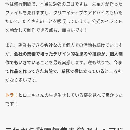
今は修行期間で、本当に勉強の毎日ですね。先輩方が作った
ファイルを見れますし、クリエイティブのアドバイスもいた
だいて、たくさんのことを吸収しています。公式のイラスト
を動かして制作できる点も、面白いです！
また、副業もできる会社なので個人での活動も続けています
が、
会社の業務で培ったデザイン的な思考や技術が、個人制
作でもいきている
ことを最近実感します。逆も然りで、
今ま
で作品を作ってきたお陰で、業務で役に立っている
ところも
かなり多いです。
トラ：
ヒロユキさんの生き生きしている姿を見れて良かった
です！