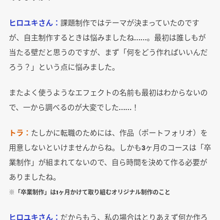
ヒロユキさん：
課題制作ではテーマが決まっていたのです
が、自主制作するときは悩みましたね……。最初は誰しもが
当たる壁だと思うのですが、まず「何をどう作ればいいんだ
ろう？」という点に悩みました。
またよく使うようなエフェクトの名前も最初はわからないの
で、一から調べるのが大変でした……！
トラ：
たしかに転職のためには、作品（ポートフォリオ）を
用意しないといけませんからね。しかも3ヶ月のコースは「卒
業制作」が組まれてないので、自ら時間を決めて作る必要が
ありましたね。
※「卒業制作」は1ヶ月かけて取り組むオリジナル制作のこと
ヒロユキさん：
だからもう、私の場合はとりあえず何か作ろ