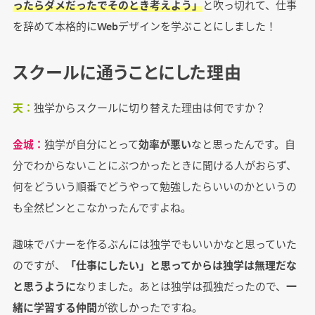
ったらダメだったでそのとき考えよう」
と吹っ切れて、仕事
を辞めて本格的にWebデザインを学ぶことにしました！
スクールに通うことにした理由
天：
独学からスクールに切り替えた理由は何ですか？
金城：
独学が自分にとって
効率が悪い
なと思ったんです。自
分でわからないことにぶつかったときに聞ける人がおらず、
何をどういう順番でどうやって勉強したらいいのかというの
も全然ピンとこなかったんですよね。
趣味でバナーを作るぶんには独学でもいいかなと思っていた
のですが、
「仕事にしたい」と思ってからは独学は無理だな
と思うように
なりました。あとは独学は孤独だったので、
一
緒に学習する仲間
が欲しかったですね。