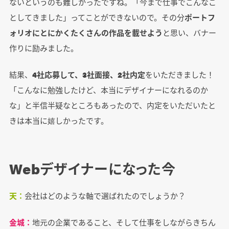
ないというのも難しかったですね。「今まで仕事でこんなこ
としてきました」ってことができないので。その分
ポートフ
ォリオにとにかくたくさんの作品を載せよう
と思い、バナー
作りに励みました。
結果、
4社応募して、3社面接、2社内定
をいただきました！
「こんなに勉強したけど、本当にデザイナーになれるのか
な」と半信半疑なところもあったので、内定をいただいたと
きは本当に嬉しかったです。
Webデザイナーになった今
天：
会社はどのような軸で選ばれたのでしょうか？
金城：
地元の企業であること、そして仕事をしながらきちん