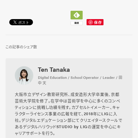
この記事のシェア数
Ten Tanaka
Digital Education / School Operator / Leader / 田
中 天
大阪市立デザイン教育研究所、成安造形大学卒業後、京都
芸術大学院を修了。在学中は芸術学を中心に多くのコンペ
ティションに挑戦し功績を残す。カプセルトイメーカー、キャ
ラクターライセンス事業の広報を経て、2018年にLIGに入
社。デジタルエデュケーション部にてクリエイタースクールで
あるデジタルハリウッドSTUDIO by LIGの運営を中心にキ
ャリアサポートを行う。