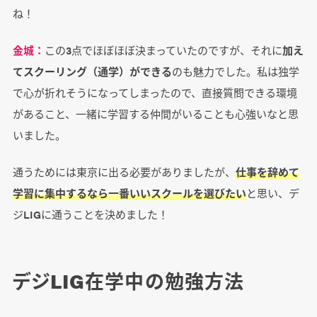
ね！
金城：
この3点でほぼほぼ決まっていたのですが、それに
加え
てスクーリング（通学）ができる
のも魅力でした。私は独学
で心が折れそうになってしまったので、直接質問できる環境
があること、一緒に学習する仲間がいることも心強いなと思
いました。
通うためには東京に出る必要がありましたが、
仕事を辞めて
学習に集中するなら一番いいスクールを選びたい
と思い、デ
ジLIGに通うことを決めました！
デジLIG在学中の勉強方法