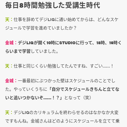
毎日8時間勉強した受講生時代
天：
仕事を辞めてデジLIGに通い始めてからは、どんなスケ
ジュールで学習を進めていましたか？
金城：
デジLIGが開く10時にSTUDIOに行って、18時、19時く
らいまで学習
していました。
天：
仕事と同じくらい勉強してたんですね、すごい……！
金城：
一番最初にぶつかった壁はスケジュールのことでし
た。やっていくうちに
「自分でスケジュールきちんと立てな
いと追いつかないぞ……！？」
となって（笑）
天：
デジLIGのカリキュラムを終わらせるのはなかなか大変
ですもんね。金城さんはどのようにスケジュールを立てて乗