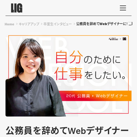
公務員を辞めてWebデザイナーに！転職
Home
キャリアアップ
卒業生インタビュー
公務員を辞めてWebデザイナー