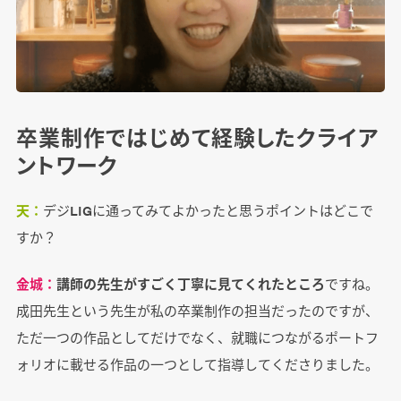
卒業制作ではじめて経験したクライア
ントワーク
天：
デジLIGに通ってみてよかったと思うポイントはどこで
すか？
金城：
講師の先生がすごく丁寧に見てくれたところ
ですね。
成田先生という先生が私の卒業制作の担当だったのですが、
ただ一つの作品としてだけでなく、就職につながるポートフ
ォリオに載せる作品の一つとして指導してくださりました。