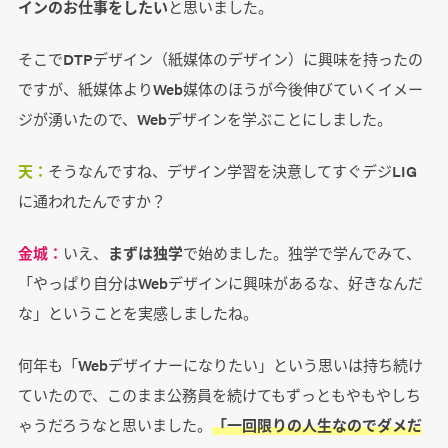
インのお仕事をしたい
と思いました。
そこでDTPデザイン（紙媒体のデザイン）に興味を持ったの
ですが、紙媒体よりWeb媒体のほうが今後伸びていくイメー
ジが湧いたので、Webデザインを学ぶことにしました。
天：
そうなんですね、デザイン学習を決意してすぐデジLIG
に通われたんですか？
金城：
いえ、
まずは独学
で始めました。独学で学んでみて、
「やっぱり自分はWebデザインに興味があるな、好きなんだ
な」ということを実感しましたね。
何年も「Webデザイナーになりたい」という思いは持ち続け
ていたので、このまま公務員を続けてもずっともやもやしち
ゃうだろうなと思いました。
「一回限りの人生なのでダメだ