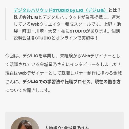
デジタルハリウッドSTUDIO by LIG（デジLIG）
とは？
株式会社LIGとデジタルハリウッドが業務提携し、運営
しているWebクリエイター養成スクールです。上野・池
袋・町田・川崎・大宮・柏にSTUDIOがあります。個別
説明会は各STUDIOとオンラインで実施中！
今回は、デジLIGを卒業し、未経験からWebデザイナーとし
て活躍されている金城星乃さんにインタビューをしました！
現在はWebデザイナーとして就職しバナー制作に携わる金城
さんに、
デジLIGでの学習法や転職プロセス、現在の働き方
についてお聞きします。
人物紹介：金城星乃さん