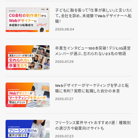
子どもに胸を張って「仕事が楽しい」と言いたく
て。会社を辞め、未経験でWebデザイナーへ転
職！
2026.08.04
卒業生インタビュー100本突破！デジLIG運営
メンバーが選ぶ、忘れられない23名の物語
2026.07.29
Webデザイナーがマーケティングを学ぶと転
職に有利？実際に転職した自分の本音
2026.07.27
フリーランス案件サイトおすすめ7選｜種類別
の選び方や副業向けサイトも
2026.07.23