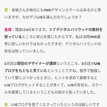
天：
金城さんの地元にもWebデザインスクールはあるかと思
いますが、なぜデジLIGを選んだのでしょうか？
金城：
理由は4点あります。まず
デジタルハリウッドの教材を
使っている
ところに安心を感じたからです。私は当時Web業
界に詳しいわけではなかったですが、デジタルハリウッドの
存在は知っていいました。
2点目は
現役のデザイナーが講師
というところ、3点目が
LIG
ブログをもともと見ていた
ということですね。独学で勉強し
ていて壁にぶつかったときに、ヒントを求めて検索すると
LIGブログがヒットすることが多くて。LIGの存在も、スクー
ルを経営しているということも以前から知っていました。
天：
LIGブログを見てくださっていたというのは嬉しいです