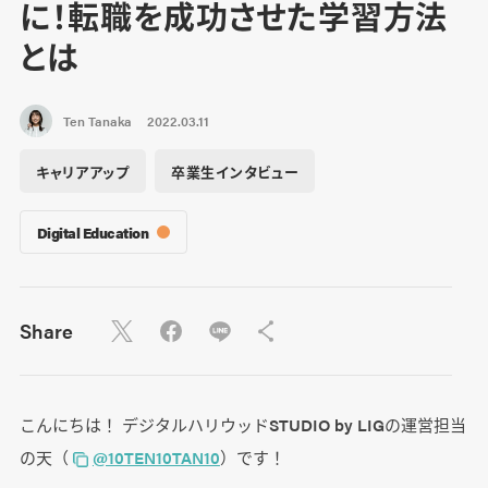
に！転職を成功させた学習方法
とは
Ten Tanaka
2022.03.11
キャリアアップ
卒業生インタビュー
Digital Education
Share
こんにちは！ デジタルハリウッドSTUDIO by LIGの運営担当
の天（
@10TEN10TAN10
）です！