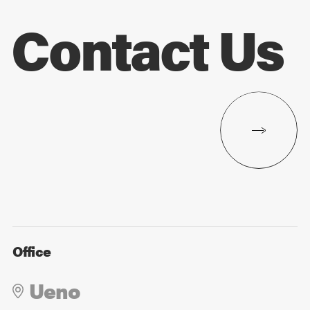
Contact Us
Office
Ueno