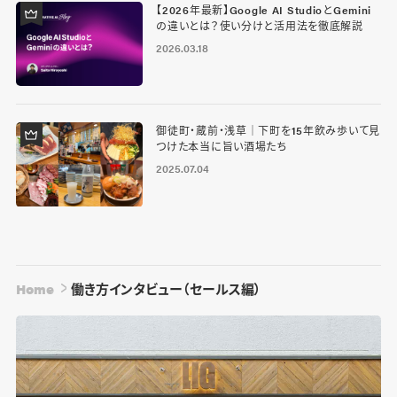
【2026年最新】Google AI StudioとGemini
の違いとは？使い分けと活用法を徹底解説
2026.03.18
御徒町・蔵前・浅草｜下町を15年飲み歩いて見
つけた本当に旨い酒場たち
2025.07.04
Home
働き方インタビュー（セールス編）