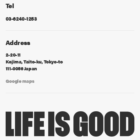
Tel
03-6240-1253
Address
2-20-11
Kojima, Taito-ku, Tokyo-to
111-0056 Japan
Google maps