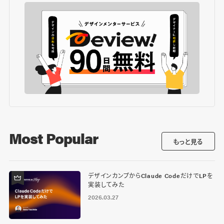
Most Popular
もっと見る
デザインカンプからClaude CodeだけでLPを
実装してみた
2026.03.27