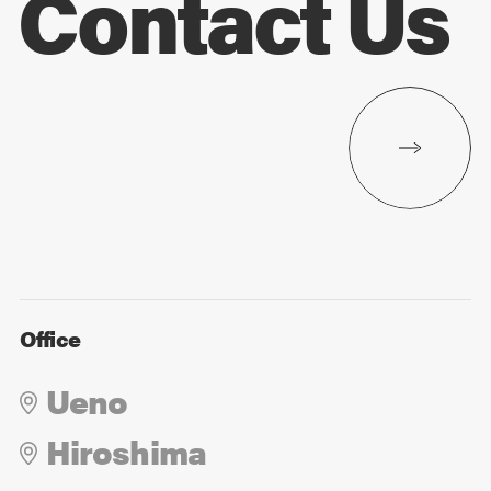
Contact Us
Office
Ueno
Hiroshima