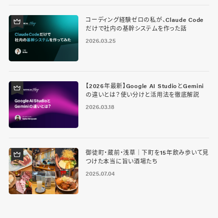
コーディング経験ゼロの私が、Claude Code
だけで社内の基幹システムを作った話
2026.03.25
【2026年最新】Google AI StudioとGemini
の違いとは？使い分けと活用法を徹底解説
2026.03.18
御徒町・蔵前・浅草｜下町を15年飲み歩いて見
つけた本当に旨い酒場たち
2025.07.04