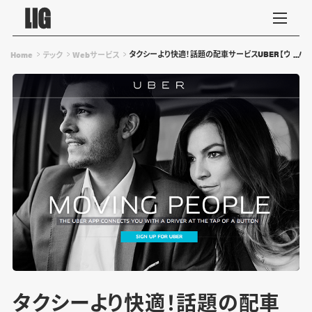
タクシーより快適！話題の配車サービスUBER【ウーバ
Home
テック
Webサービス
タクシーより快適！話題の配車