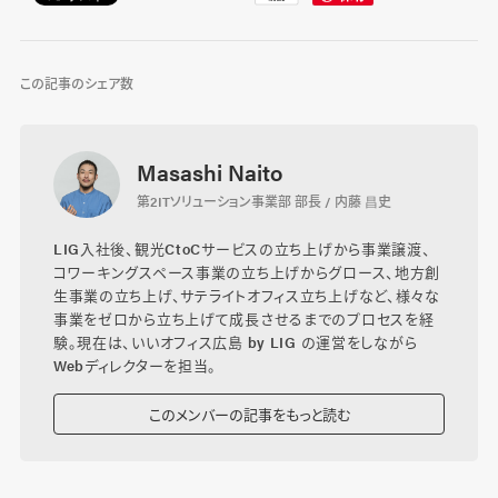
この記事のシェア数
Masashi Naito
第2ITソリューション事業部 部長 / 内藤 昌史
LIG入社後、観光CtoCサービスの立ち上げから事業譲渡、
コワーキングスペース事業の立ち上げからグロース、地方創
生事業の立ち上げ、サテライトオフィス立ち上げなど、様々な
事業をゼロから立ち上げて成長させるまでのプロセスを経
験。現在は、いいオフィス広島 by LIG の運営をしながら
Webディレクターを担当。
このメンバーの記事をもっと読む