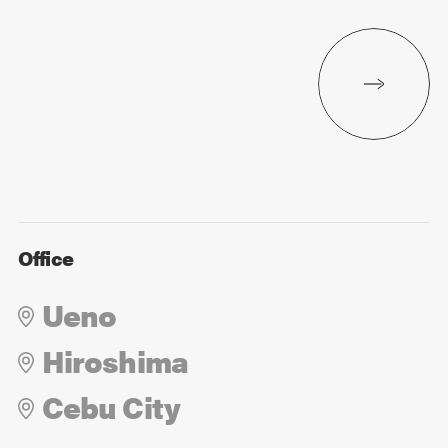
Office
Ueno
Hiroshima
Cebu City