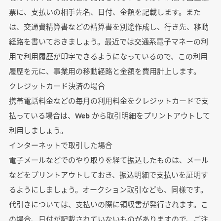
票に、支払いの相手先名、日付、金額を記載します。また
は、交通費精算書などの精算書を別途作成し、行き先、移動
経路を書いておきましょう。最近では交通系電子マネーの利
用で利用履歴が印字できるようになっているので、この利用
履歴を元に、事業用の移動経路と金額を費用計上します。
クレジットカード決済の場合
携帯電話料金などの毎月の利用料金をクレジットカードで支
払っている場合は、Web から取引明細をプリントアウトして
利用しましょう。
インターネットで取引した場合
電子メールなどでのやり取りを経て振込したものは、メール
などをプリントアウトしておき、振込明細で支払いを証明す
るようにしましょう。オークション取引なども、同様です。
代引きについては、支払いの際に領収書が発行されます。こ
の場合、日付が記載されていないものがありますので、ご注