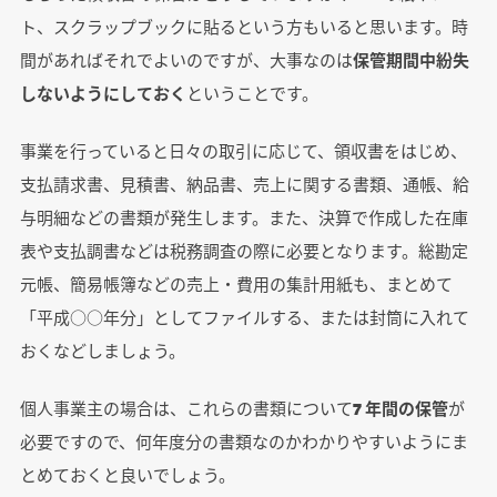
ト、スクラップブックに貼るという方もいると思います。時
間があればそれでよいのですが、大事なのは
保管期間中紛失
しないようにしておく
ということです。
事業を行っていると日々の取引に応じて、領収書をはじめ、
支払請求書、見積書、納品書、売上に関する書類、通帳、給
与明細などの書類が発生します。また、決算で作成した在庫
表や支払調書などは税務調査の際に必要となります。総勘定
元帳、簡易帳簿などの売上・費用の集計用紙も、まとめて
「平成○○年分」としてファイルする、または封筒に入れて
おくなどしましょう。
個人事業主の場合は、これらの書類について
7 年間の保管
が
必要ですので、何年度分の書類なのかわかりやすいようにま
とめておくと良いでしょう。