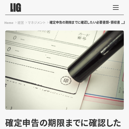
確定申告の期限までに確認したい必要書類・領収書のまと
Home
経営
マネジメント
確定申告の期限までに確認した