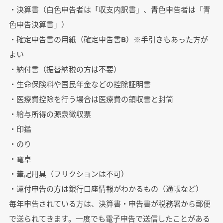
・決算書（白色申告者は「収支内訳書」、青色申告者は「青
色申告決算書」）
・確定申告書の用紙（確定申告書B）※手引きもあった方が
よい
・納付書（振替納税の方は不要）
・生命保険料や国民年金などの控除証明書
・医療費控除を行う場合は医療費の領収書と封筒
・給与所得の源泉徴収票
・印鑑
・のり
・電卓
・筆記用具（フリクションは不可）
・還付申告の方は銀行口座情報がわかるもの（通帳など）
毎年申告されている方は、決算書・申告書が税務署から郵便
で送られてきます。一度でも電子申告で送信したことがある