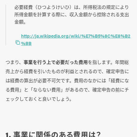
必要経費（ひつようけいひ）は、所得税法の規定により
所得金額を計算する際に、収入金額から控除される支出
金額。
http://ja.wikipedia.org/wiki/%E7%B5%8C%E8%B2
%BB
つまり、
事業を行う上で必要だった費用
を指します。年間総
売上から経費を引いたものが利益とされるので、確定申告に
は経費の算出が必要不可欠です。費用のなかには「経費にな
る費用」と「ならない費用」があるので、確定申告の前にチ
ェックしておくと良いでしょう。
1. 事業に関係のある費用は？