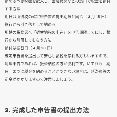
納めるべき税額を記入し、金融機関などの窓口で税金を納付
する方法
期日は所得税の確定申告書の提出期限と同じ（ 3 月 15 日）
銀行から引き落としで納める
所轄の税務署へ「振替納税の申込」を申告期限までにし、銀
行から引落してもらう方法
納付は振替日（ 4 月 20 日）
確定申告書を提出して安心し納税を忘れる方もいますので、
毎年申告であれば、振替納税の方が便利です。いずれも「期
日」までに税金を納めることができない場合は、延滞税等の
罰金がかかりますので注意しましょう。
3. 完成した申告書の提出方法