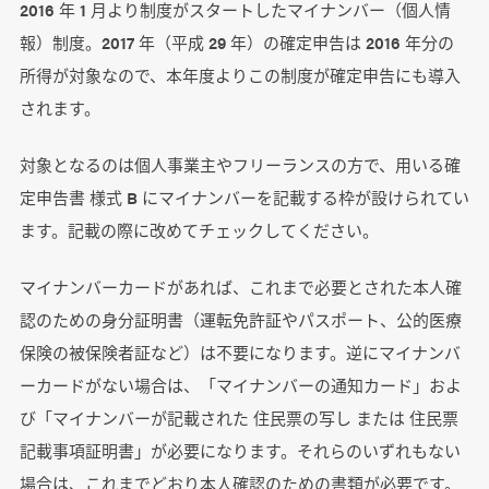
2016 年 1 月より制度がスタートしたマイナンバー（個人情
報）制度。2017 年（平成 29 年）の確定申告は 2016 年分の
所得が対象なので、本年度よりこの制度が確定申告にも導入
されます。
対象となるのは個人事業主やフリーランスの方で、用いる確
定申告書 様式 B にマイナンバーを記載する枠が設けられてい
ます。記載の際に改めてチェックしてください。
マイナンバーカードがあれば、これまで必要とされた本人確
認のための身分証明書（運転免許証やパスポート、公的医療
保険の被保険者証など）は不要になります。逆にマイナンバ
ーカードがない場合は、「マイナンバーの通知カード」およ
び「マイナンバーが記載された 住民票の写し または 住民票
記載事項証明書」が必要になります。それらのいずれもない
場合は、これまでどおり本人確認のための書類が必要です。