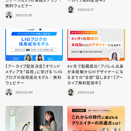
無料ウェビナー
2025.12.17
2025.12.18
【アーカイブ配信決定】オウンド
4ヶ月で転職成功！アパレル出身
メディアを「採用」に繋げる！LIG
が未経験からUIデザイナーにな
ブログの採用成功モデル｜無料
るまでの”全部”話します！【アー
ウェビナー
カイブ無料配信中】
2025.12.04
2025.11.28