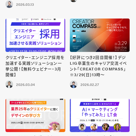
2026.03.13
クリエイター・エンジニア採用を
【好評につき2回目開催！】デジ
加速する実践ソリューション一
LIG卒業生のキャリア交流イベ
挙公開！【無料ウェビナー・3月
ント「CREATOR COMPASS」
開催】
※3/29(日)13時〜
2026.03.04
2026.02.27