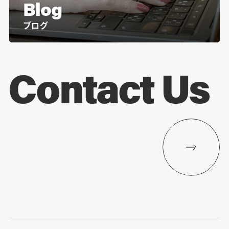
Blog
ブログ
Contact Us