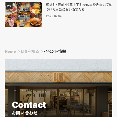
御徒町・蔵前・浅草｜下町を15年飲み歩いて見
つけた本当に旨い酒場たち
2025.07.04
Home
LIGを知る
イベント情報
Contact
お問い合わせ