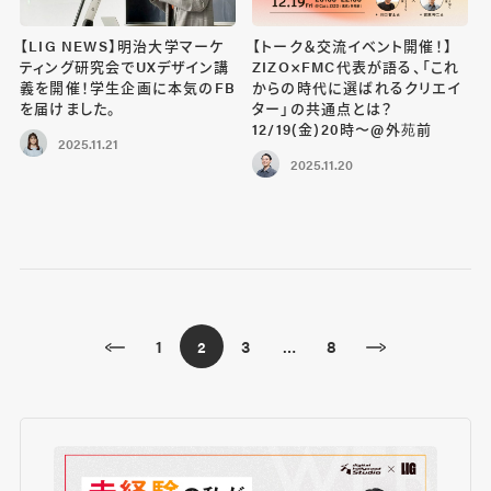
【LIG NEWS】明治大学マーケ
【トーク＆交流イベント開催！】
ティング研究会でUXデザイン講
ZIZO×FMC代表が語る、「これ
義を開催！学生企画に本気のFB
からの時代に選ばれるクリエイ
を届けました。
ター」の共通点とは？
12/19(金)20時〜@外苑前
2025.11.21
2025.11.20
1
3
8
2
…