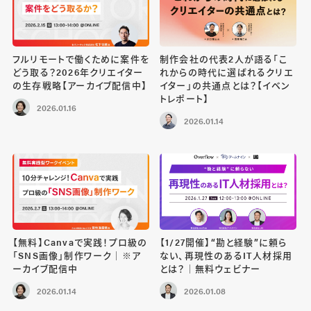
フルリモートで働くために案件を
制作会社の代表2人が語る「こ
どう取る？2026年クリエイター
れからの時代に選ばれるクリエ
の生存戦略【アーカイブ配信中】
イター」の共通点とは？【イベン
トレポート】
2026.01.16
2026.01.14
【無料】Canvaで実践！プロ級の
【1/27開催】“勘と経験”に頼ら
「SNS画像」制作ワーク｜※ア
ない、再現性のあるIT人材採用
ーカイブ配信中
とは？｜無料ウェビナー
2026.01.14
2026.01.08