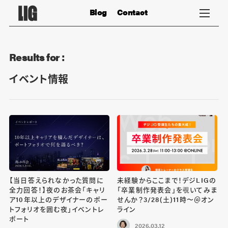
Blog
Contact
Results for :
イベント情報
【当日答えられなかった質問に
未経験からここまで！デジLIGの
全力回答！】夜のお茶会「キャリ
「卒業制作発表会」を覗いてみま
ア10年以上のデザイナーのポー
せんか？3/28(土)11時〜＠オン
トフォリオを囲む夜」イベントレ
ライン
ポート
2026.03.12