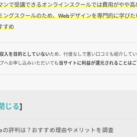
マンで受講できるオンラインスクールでは費用がやや高
ミングスクールのため、Webデザインを専門的に学びた
すすめ
収入を目的としていない
ため、忖度なしで悪い口コミも紹介してい
プへお申し込みいただいても
当サイトに利益が還元されることはご
閉じる
]
ampの評判は？おすすめ理由やメリットを調査