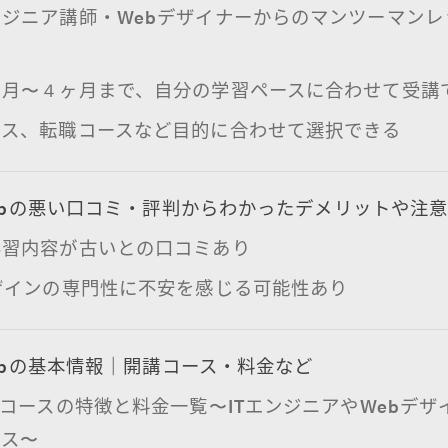
ンジニア講師・Webデザイナーからのマンツーマンレ
ヶ月〜４ヶ月まで、自分の学習ペースに合わせて受講
ース、転職コースなど目的に合わせて選択できる
ampの悪い口コミ・評判からわかったデメリットや注
学習内容が古いとの口コミあり
ザインの専門性に不安を感じる可能性あり
ampの基本情報｜開講コース・料金など
1コースの特徴と料金一覧〜ITエンジニアやWebデザ
ース〜