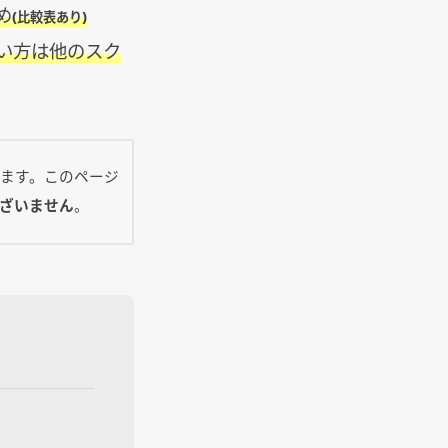
め
(比較表あり)
い方は他のスク
ます。このページ
ざいません
。