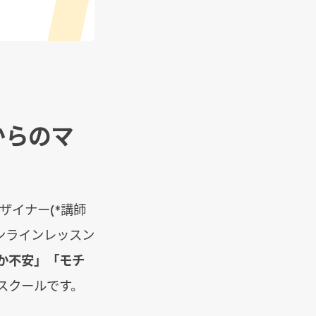
からのマ
ザイナー(*講師
ンラインレッスン
か不安」「モチ
スクールです。