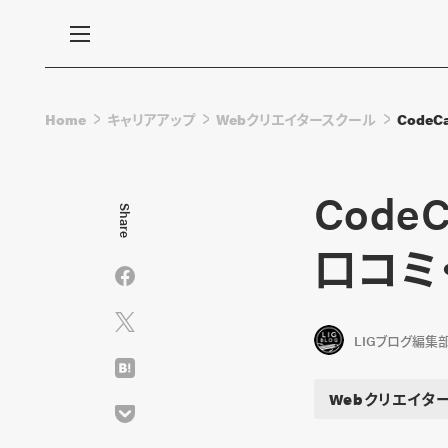
Home
キャリアアップ
Webクリエイタースクール
Code
Cod
Share
口コミ
LIGブログ編集
Webクリエイタ