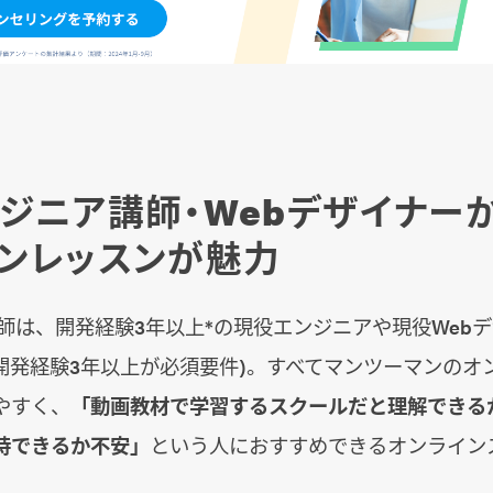
ジニア講師・Webデザイナー
ンレッスンが魅力
の講師は、開発経験3年以上*の現役エンジニアや現役Webデ
開発経験3年以上が必須要件)。すべてマンツーマンのオ
やすく、
「動画教材で学習するスクールだと理解できる
持できるか不安」
という人におすすめできるオンライン