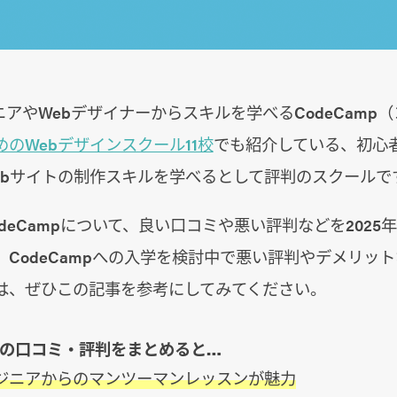
ニアやWebデザイナーからスキルを学べるCodeCamp
めのWebデザインスクール11校
でも紹介している、初心
ebサイトの制作スキルを学べるとして評判のスクールで
deCampについて、良い口コミや悪い評判などを2025
。
CodeCampへの入学を検討中で悪い評判やデメリッ
は、ぜひこの記事を参考にしてみてください。
mpの口コミ・評判をまとめると…
ジニアからのマンツーマンレッスンが魅力