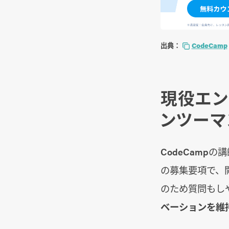
出典：
CodeCamp
現役エン
ンツーマ
CodeCamp
の募集要項で、
のため質問もし
ベーションを維