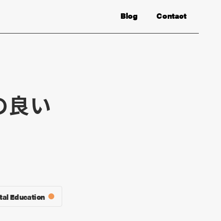
Blog
Contact
）の良い
tal Education