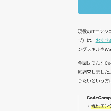
現役のITエンジ
プ）は、
おすす
ングスキルやW
今回はそんなCo
底調査しました
りたいという方
CodeCa
現役エン