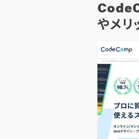
Cod
やメリ