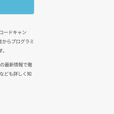
（コードキャン
者からプログラミ
す。
年の最新情報で徹
トなども詳しく知