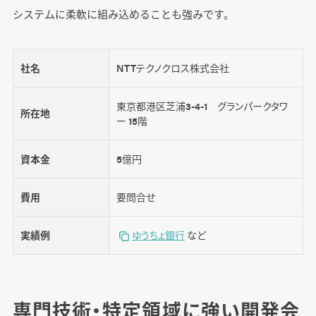
システムに柔軟に組み込めることも強みです。
社名
NTTテクノクロス株式会社
東京都港区芝浦3-4-1 グランパークタワ
所在地
ー 15階
資本金
5億円
費用
要問合せ
実績例
ゆうちょ銀行
など
専門技術・特定領域に強い開発会