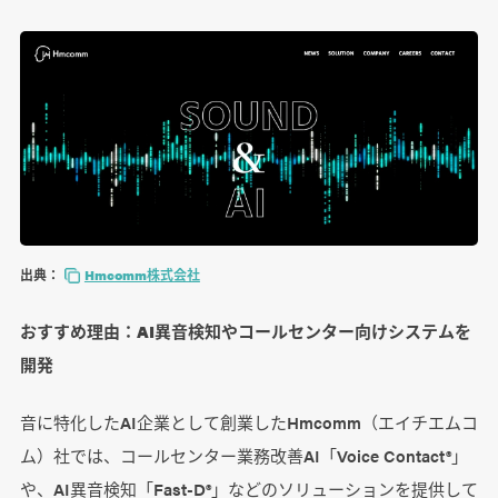
出典：
Hmcomm株式会社
おすすめ理由：AI異音検知やコールセンター向けシステムを
開発
音に特化したAI企業として創業したHmcomm（エイチエムコ
ム）社では、コールセンター業務改善AI「Voice Contact®」
や、AI異音検知「Fast-D®」などのソリューションを提供して