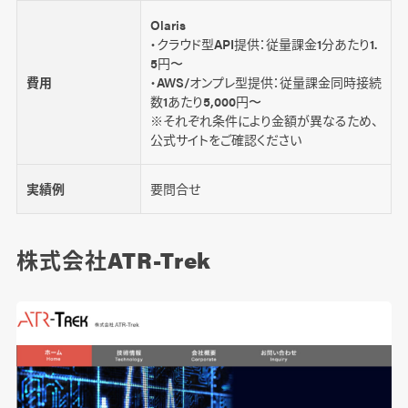
Olaris
・クラウド型API提供：従量課金1分あたり1.
5円〜
費用
・AWS/オンプレ型提供：従量課金同時接続
数1あたり5,000円〜
※それぞれ条件により金額が異なるため、
公式サイトをご確認ください
実績例
要問合せ
株式会社ATR-Trek