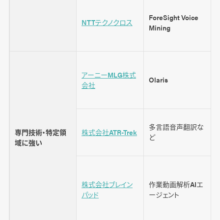
ForeSight Voice
NTTテクノクロス
Mining
アーニーMLG株式
Olaris
会社
多言語音声翻訳な
専門技術・特定領
株式会社ATR-Trek
ど
域に強い
株式会社ブレイン
作業動画解析AIエ
パッド
ージェント