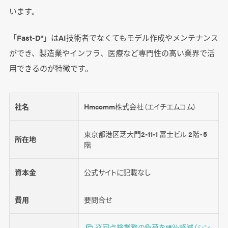
います。
「Fast-D®」はAI技術者でなくてもモデル作成やメンテナンス
ができ、製造業やインフラ、医療など専門性の高い業界で活
用できるのが特徴です。
社名
Hmcomm株式会社（エイチエムコム）
東京都港区芝大門2-11-1 富士ビル 2階・5
所在地
階
資本金
公式サイトに記載なし
費用
要問合せ
巡回点検業務の負荷を15％軽減（シン