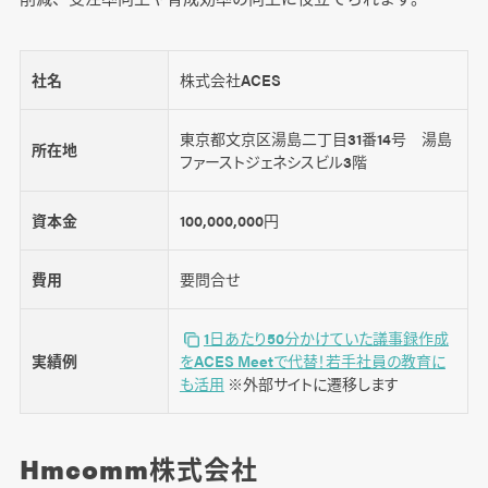
社名
株式会社ACES
東京都文京区湯島二丁目31番14号 湯島
所在地
ファーストジェネシスビル3階
資本金
100,000,000円
費用
要問合せ
1日あたり50分かけていた議事録作成
実績例
をACES Meetで代替！若手社員の教育に
も活用
※外部サイトに遷移します
Hmcomm株式会社