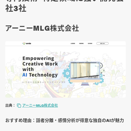
社3社
アーニーMLG株式会社
出典：
アーニーMLG株式会社
おすすめ理由：話者分離・感情分析が得意な独自のAIが魅力