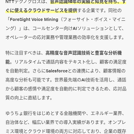
NTTテクノクロスは、
音声認識10年の実績と知見を持ち、す
ぐに使えるクラウドサービスを提供
する企業です。同社の
「ForeSight Voice Mining（フォーサイト・ボイス・マイニ
ング）」は、コールセンター向けAIソリューションとして、
オペレーターの応対業務や管理業務の効率化を支援します。
特に注目すべきは、
高精度な音声認識技術と豊富な分析機
能
。リアルタイムで通話内容をテキスト化し、顧客の満足度
を自動判定。さらにSalesforceとの連携により、顧客情報の
高度な分析も可能です。世界最先端のAI技術を活用し、通話
から顧客の感情や満足度を自動的に判定できるため、応対品
質の向上に直結します。
ゆうちょ銀行をはじめとする金融機関や、エネルギー業界、
自治体など、幅広い業界での導入実績があります。オンプレ
ミス環境とクラウド環境の両方に対応しており、企業の既存