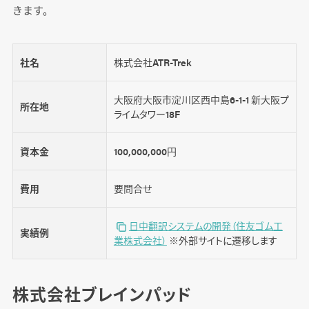
きます。
社名
株式会社ATR-Trek
大阪府大阪市淀川区西中島6-1-1 新大阪プ
所在地
ライムタワー18F
資本金
100,000,000円
費用
要問合せ
日中翻訳システムの開発（住友ゴム工
実績例
業株式会社）
※外部サイトに遷移します
株式会社ブレインパッド