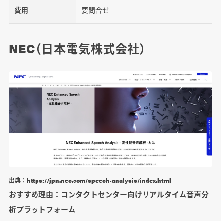
費用
要問合せ
NEC（日本電気株式会社）
出典：https://jpn.nec.com/speech-analysis/index.html
おすすめ理由：コンタクトセンター向けリアルタイム音声分
析プラットフォーム