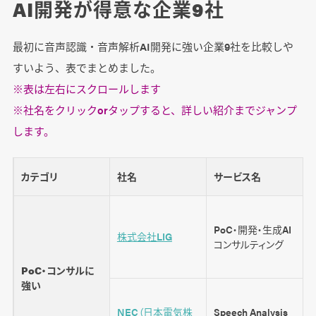
AI開発が得意な企業9社
最初に音声認識・音声解析AI開発に強い企業9社を比較しや
さいごに
すいよう、表でまとめました。
※表は左右にスクロールします
※社名をクリックorタップすると、詳しい紹介までジャンプ
します。
カテゴリ
社名
サービス名
PoC・開発・生成AI
株式会社LIG
コンサルティング
PoC・コンサルに
強い
NEC（日本電気株
Speech Analysis