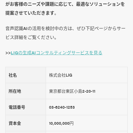
がお客様のニーズや課題に応じて、最適なソリューションを
提案させていただきます
。
音声認識AIの活用を検討中の方は、ぜひ下記ページからサー
ビス詳細をご覧ください。
>>
LIGの生成AIコンサルティングサービスを見る
社名
株式会社LIG
所在地
東京都台東区小島2-20-11
電話番号
03-6240-1253
資本金
10,000,000円