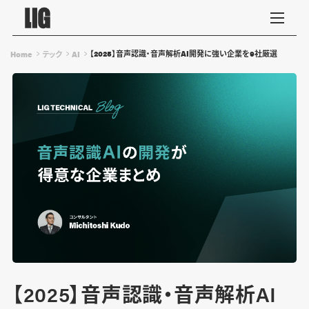
【2025】音声認識・音声解析AI開発に強い企業を9社厳選
Home
テック
AI
【2025】音声認識・音声解析AI