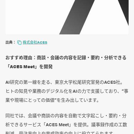
出典：
株式会社ACES
おすすめ理由：商談・会議の内容を記録・要約・分析できる
「ACES Meet」を開発
AI研究の第一線を走る、東京大学松尾研究室発のACES社。
ヒトの知見や業務のデジタル化をAIの力で支援しており、“事
業や現場にとっての価値”を生み出しています。
同社では、会議や商談の内容を自動で文字起こし・要約・分
析できるサービス「ACES Meet」を提供。議事録作成の工数
削減、受注率向上や育成効率の向上に役立てられます。