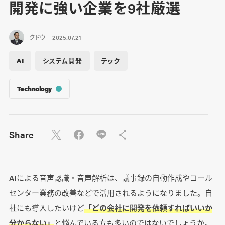
開発に強い企業を9社厳選
クドウ
2025.07.21
AI
システム開発
テック
Technology
Share
AIによる音声認識・音声解析は、議事録の自動作成やコール
センター業務の改善などで活用されるようになりました。自
社にも導入したいけど
「どの会社に開発を依頼すればいいか
分からない」
と悩んでいる方も多いのではないでしょうか。