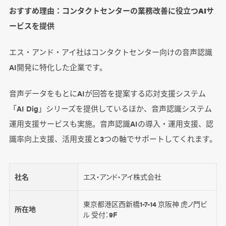
おすすめ理由：コンタクトセンターの業務改善に役立つAIサ
ービスを提供
エス・アンド・アイ社はコンタクトセンター向けの音声認識
AI開発に特化した企業です。
音声データをもとにAIが回答を提案する応対支援システム
「AI Dig」シリーズを提供しているほか、音声認識システム
運用支援サービスも実施。音声認識AIの導入・運用支援、認
識率向上支援、活用支援と3つの軸でサポートしてくれます。
社名
エス・アンド・アイ株式会社
東京都港区西新橋1-7-14 京阪神 虎ノ門ビ
所在地
ル 受付：9F