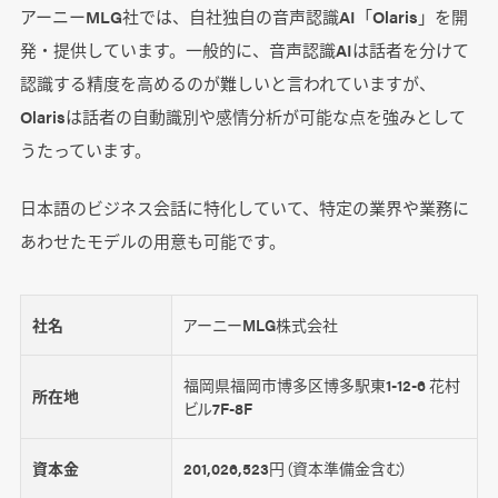
アーニーMLG社では、自社独自の音声認識AI「Olaris」を開
発・提供しています。一般的に、音声認識AIは話者を分けて
認識する精度を高めるのが難しいと言われていますが、
Olarisは話者の自動識別や感情分析が可能な点を強みとして
うたっています。
日本語のビジネス会話に特化していて、特定の業界や業務に
あわせたモデルの用意も可能です。
社名
アーニーMLG株式会社
福岡県福岡市博多区博多駅東1-12-6 花村
所在地
ビル7F-8F
資本金
201,026,523円（資本準備金含む）