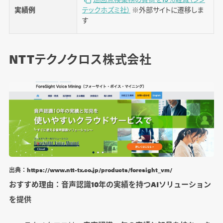
実績例
テックホズミ社）
※外部サイトに遷移しま
す
NTTテクノクロス株式会社
出典：https://www.ntt-tx.co.jp/products/foresight_vm/
おすすめ理由：音声認識10年の実績を持つAIソリューション
を提供