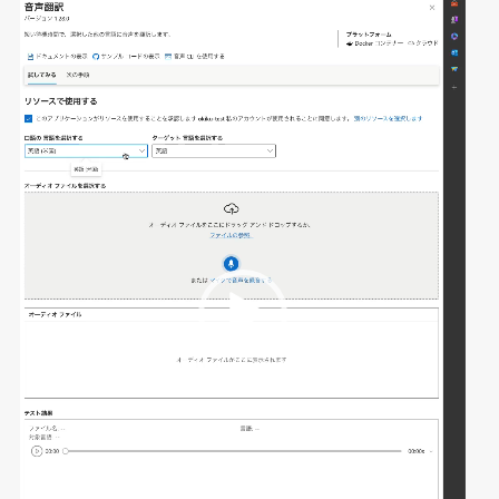
プ
レ
ー
ヤ
ー