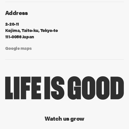
Address
2-20-11
Kojima, Taito-ku, Tokyo-to
111-0056 Japan
Google maps
Watch us grow