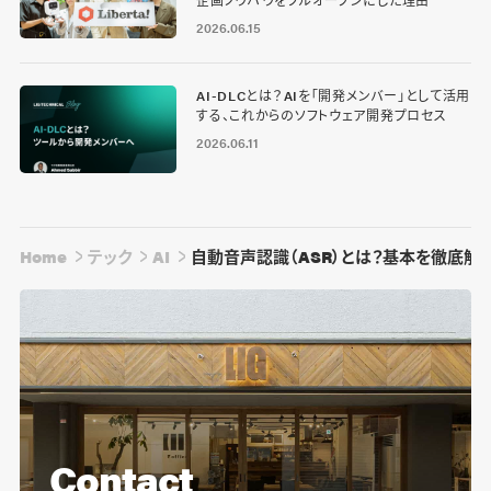
企画ノウハウをフルオープンにした理由
2026.06.15
AI-DLCとは？AIを「開発メンバー」として活用
する、これからのソフトウェア開発プロセス
2026.06.11
Home
テック
AI
自動音声認識（ASR）とは？基本を徹底解
Contact