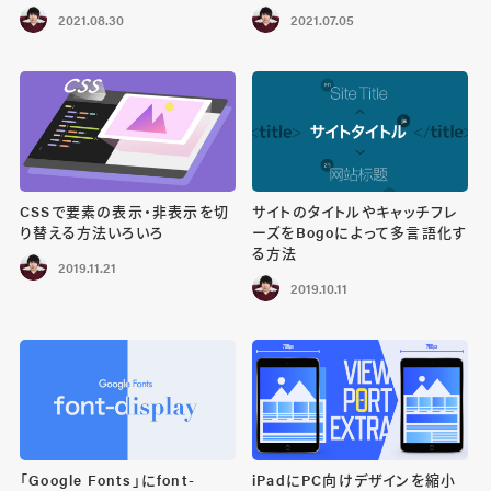
2021.08.30
2021.07.05
CSSで要素の表示・非表示を切
サイトのタイトルやキャッチフレ
り替える方法いろいろ
ーズをBogoによって多言語化す
る方法
2019.11.21
2019.10.11
「Google Fonts」にfont-
iPadにPC向けデザインを縮小