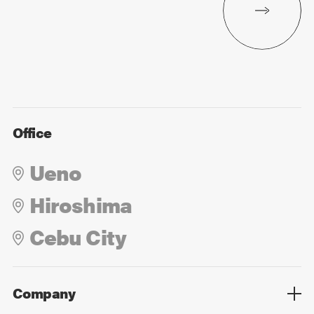
Office
Ueno
Hiroshima
Cebu City
Company