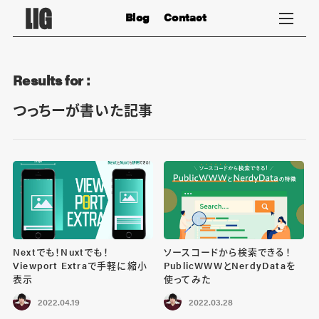
Blog
Contact
Results for :
つっちーが書いた記事
Nextでも！Nuxtでも！
ソースコードから検索できる！
Viewport Extraで手軽に縮小
PublicWWWとNerdyDataを
表示
使ってみた
2022.04.19
2022.03.28