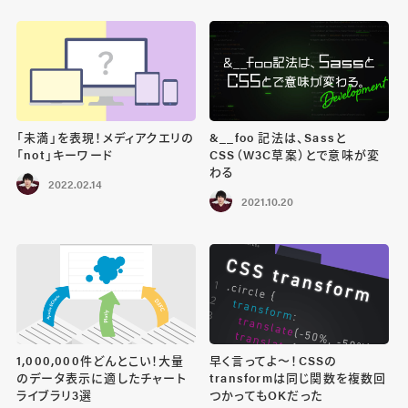
「未満」を表現！メディアクエリの
&__foo 記法は、Sassと
「not」キーワード
CSS（W3C草案）とで意味が変
わる
2022.02.14
2021.10.20
1,000,000件どんとこい！大量
早く言ってよ〜！CSSの
のデータ表示に適したチャート
transformは同じ関数を複数回
ライブラリ3選
つかってもOKだった