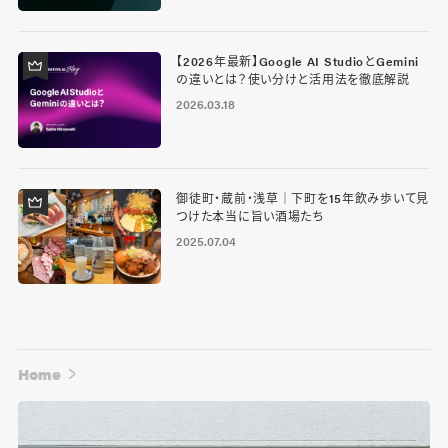
【2026年最新】Google AI StudioとGemini
の違いとは？使い分けと活用法を徹底解説
2026.03.18
御徒町・蔵前・浅草｜下町を15年飲み歩いて見
つけた本当に旨い酒場たち
2025.07.04
Home