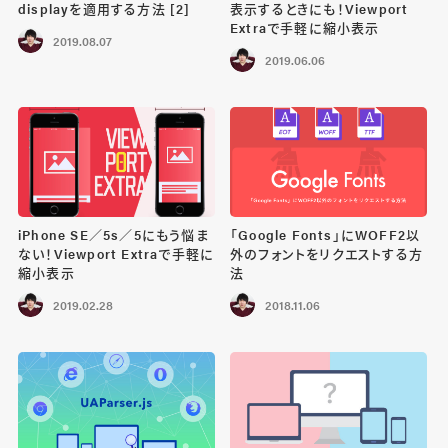
displayを適用する方法 [2]
表示するときにも！Viewport
Extraで手軽に縮小表示
2019.08.07
2019.06.06
iPhone SE／5s／5にもう悩ま
「Google Fonts」にWOFF2以
ない！Viewport Extraで手軽に
外のフォントをリクエストする方
縮小表示
法
2019.02.28
2018.11.06