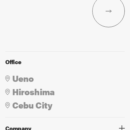
Office
Ueno
Hiroshima
Cebu City
Company