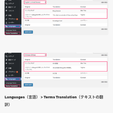
Languages（言語） > Terms Translation（テキストの翻
訳）