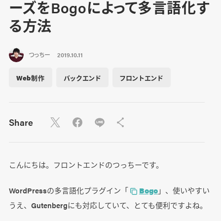
ーズをBogoによって多言語化す
る方法
つっちー
2019.10.11
Web制作
バックエンド
フロントエンド
Share
こんにちは。フロントエンドのつっちーです。
WordPressの多言語化プラグイン「
Bogo
」、使いやすい
うえ、Gutenbergにも対応していて、とても便利ですよね。