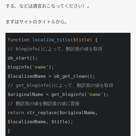
する、などは適宜おこなってください）。
まずはサイトのタイトルから。
function
localize_title
($title)
// bloginfo()によって、翻訳後の値を取得
ob_start();

bloginfo(
'name'
);

// get_bloginfo()によって、翻訳前の値を取得
$originalName = get_bloginfo(
'name'
// 翻訳前の値を翻訳後の値に置換
return
 str_replace($originalName, 
$localizedName, $title);
