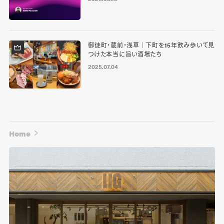
御徒町・蔵前・浅草｜下町を15年飲み歩いて見
つけた本当に旨い酒場たち
2025.07.04
Home