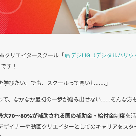
ebクリエイタースクール「
デジLIG（デジタルハリウッド
ゆです！
ンを学びたい。でも、スクールって高いし……」
って、なかなか最初の一歩が踏み出せない……そんな方
最大70〜80%が補助される国の補助金・給付金制度
を活
bデザイナーや動画クリエイターとしてのキャリアをスタ