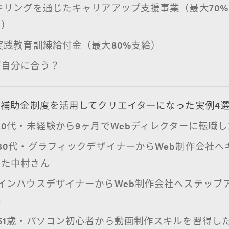
キリングを通じたキャリアアップ支援事業（最大70
ク）
実践教育訓練給付金（最大80%支給）
が自分に合う？
補助金制度を活用してクリエイターになった実例4
20代・未経験から9ヶ月でWebディレクターに転職
30代・グラフィックデザイナーからWeb制作会社へ
した中村さん
インハウスデザイナーからWeb制作会社へステップ
ん
51歳・パソコン初心者から動画制作スキルを習得し