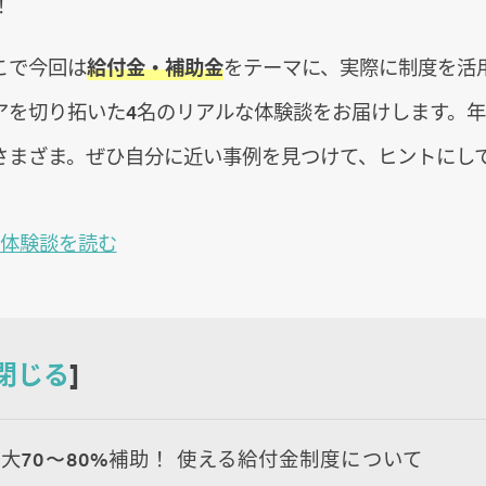
！
こで今回は
給付金・補助金
をテーマに、実際に制度を活
アを切り拓いた4名のリアルな体験談をお届けします。
さまざま。ぜひ自分に近い事例を見つけて、ヒントにし
く体験談を読む
閉じる
]
大70〜80%補助！ 使える給付金制度について