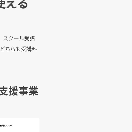
使える
、スクール受講
、どちらも受講料
プ支援事業