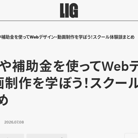
や補助金を使ってWebデザイン・動画制作を学ぼう！スクール体験談まとめ
や補助金を使ってWeb
画制作を学ぼう！スクー
め
2026.07.08