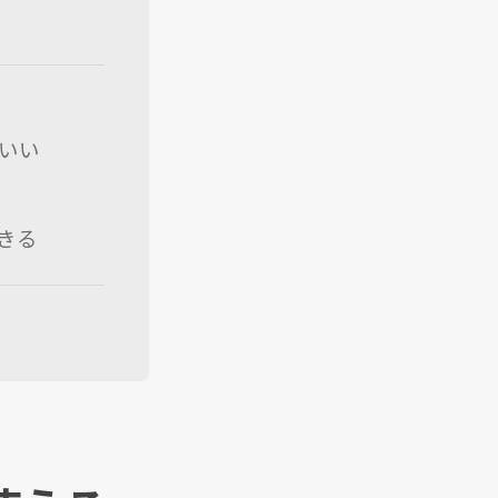
いい
きる