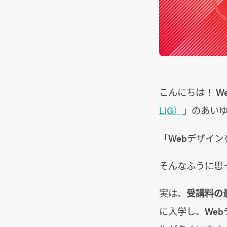
こんにちは！ W
LIG）
」のあい
「Webデザイ
そんなふうに思
実は、
受講料の
に入学し、We