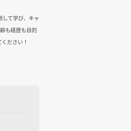
用して学び、キャ
年齢も経歴も目的
てください！