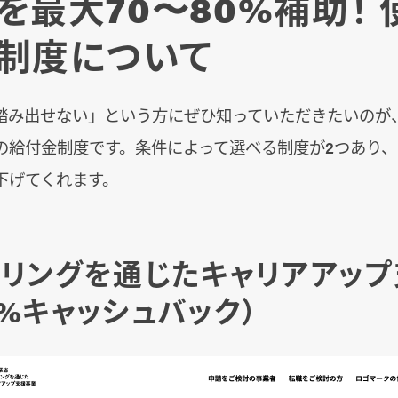
を最大70〜80%補助！ 
制度について
踏み出せない」という方にぜひ知っていただきたいのが
の給付金制度です。条件によって選べる制度が2つあり
下げてくれます。
キリングを通じたキャリアアッ
0%キャッシュバック）