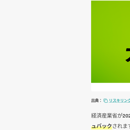
出典：
リスキリン
経済産業省が20
ュバック
されま