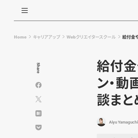
Home
キャリアアップ
Webクリエイタースクール
給付金
給付金
Share
ン・動
談まと
Aiyu Yamaguchi