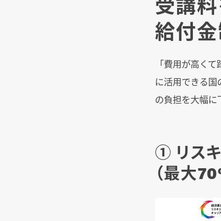
受講料
給付金
「費用が高くて
に活用できる国
の負担を大幅に
① リス
（最大7