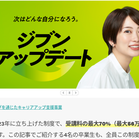
グを通じたキャリアアップ支援事業
23年に立ち上げた制度で、
受講料の最大70%（最大56
す。この記事でご紹介する4名の卒業生も、全員この制