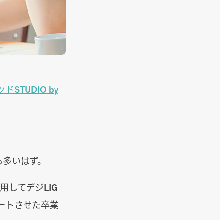
STUDIO by
も多いはず。
用してデジLIG
ートさせた卒業