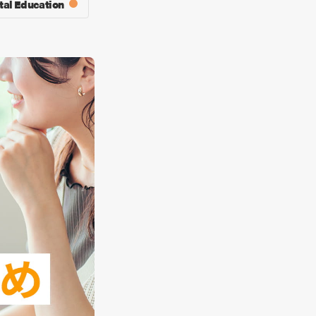
tal Education