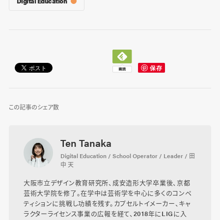
Digital Education
この記事のシェア数
Ten Tanaka
Digital Education / School Operator / Leader / 田
中 天
大阪市立デザイン教育研究所、成安造形大学卒業後、京都
芸術大学院を修了。在学中は芸術学を中心に多くのコンペ
ティションに挑戦し功績を残す。カプセルトイメーカー、キャ
ラクターライセンス事業の広報を経て、2018年にLIGに入