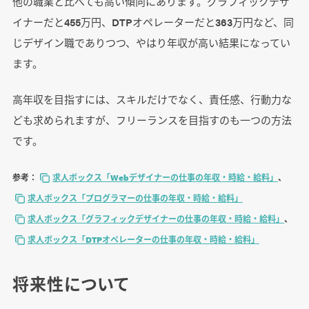
他の職業と比べても高い傾向にあります。グラフィックデザ
イナーだと455万円、DTPオペレーターだと363万円など、同
じデザイン職でありつつ、やはり年収が高い結果になってい
ます。
高年収を目指すには、スキルだけでなく、責任感、行動力な
ども求められますが、フリーランスを目指すのも一つの方法
です。
参考：
求人ボックス「Webデザイナーの仕事の年収・時給・給料」
、
求人ボックス「プログラマーの仕事の年収・時給・給料」
求人ボックス「グラフィックデザイナーの仕事の年収・時給・給料」
、
求人ボックス「DTPオペレーターの仕事の年収・時給・給料」
将来性について