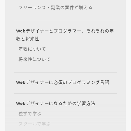
フリーランス・副業の案件が増える
Webデザイナーとプログラマー、それぞれの年
収と将来性
年収について
将来性について
Webデザイナーに必須のプログラミング言語
Webデザイナーになるための学習方法
独学で学ぶ
スクールで学ぶ