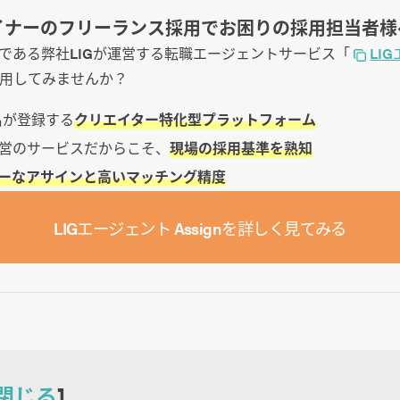
イナーのフリーランス採用でお困りの採用担当者様
社である弊社LIGが運営する転職エージェントサービス「
LI
用してみませんか？
0名が登録する
クリエイター特化型プラットフォーム
営のサービスだからこそ、
現場の採用基準を熟知
ーなアサインと高いマッチング精度
LIGエージェント Assignを詳しく見てみる
閉じる
]