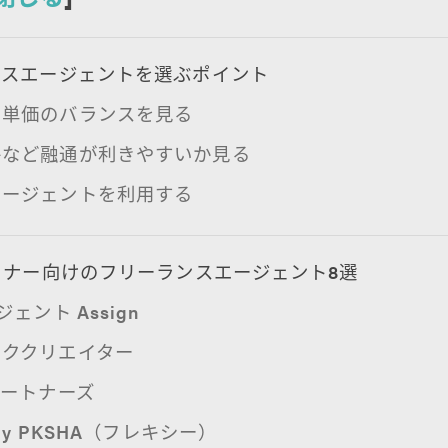
ンスエージェントを選ぶポイント
と単価のバランスを見る
件など融通が利きやすいか見る
エージェントを利用する
イナー向けのフリーランスエージェント8選
ジェント Assign
ッククリエイター
パートナーズ
 by PKSHA（フレキシー）