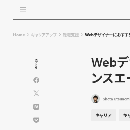
Home
キャリアアップ
転職支援
Webデザイナーにおすす
Web
Share
ンスエ
Shota Utsunom
キャリア
キ