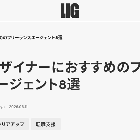
めのフリーランスエージェント8選
デザイナーにおすすめの
ージェント8選
iya
2026.06.11
ャリアアップ
転職支援