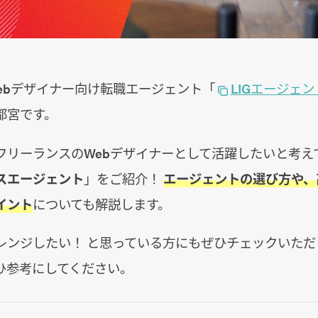
Webデザイナー向け転職エージェント「
LIGエージェン
都宮です。
フリーランスのWebデザイナーとして活躍したいと考え
スエージェント
」をご紹介！
エージェントの選び方や、
イント
についても解説します。
レンジしたい！ と思っている方にもぜひチェックいただ
ひ参考にしてください。