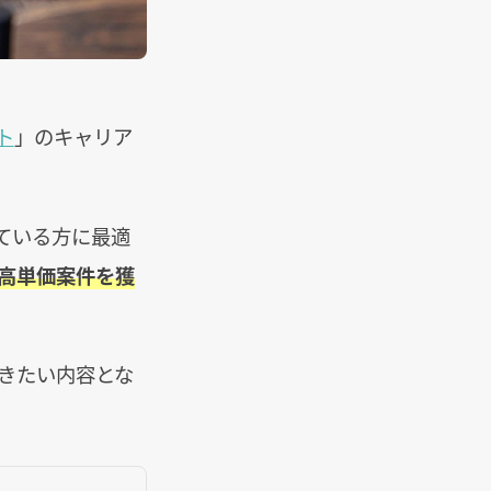
ト
」のキャリア
ている方に最適
高単価案件を獲
きたい内容とな