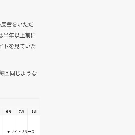
の反響をいただ
は半年以上前に
イトを見ていた
毎回同じような