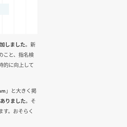
増加しました
。新
のこと、指名検
時的に向上して
 Team」と大きく掲
がありました
。そ
ます。おそらく