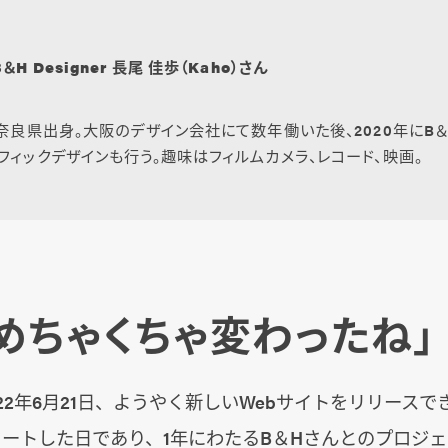
B＆H Designer 長尾 佳歩（Kaho）さん
れ奈良県出身。大阪のデザイン会社にて数年働いた後、2020年にB＆
フィックデザインも行う。趣味はフィルムカメラ、レコード、映画。
、めちゃくちゃ変わったね」
022年6月21日、ようやく新しいWebサイトをリリース
スタートした日であり、1年にわたるB＆Hさんとのプロジ