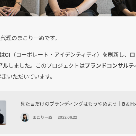
長代理のまこりーぬです。
LIGはCI（コーポレート・アイデンティティ）を刷新し、
ロ
アル
しました。このプロジェクトは
ブランドコンサルテ
伴走いただいています。
見た目だけのブランディングはもうやめよう｜B＆H×
まこりーぬ
2022.06.22