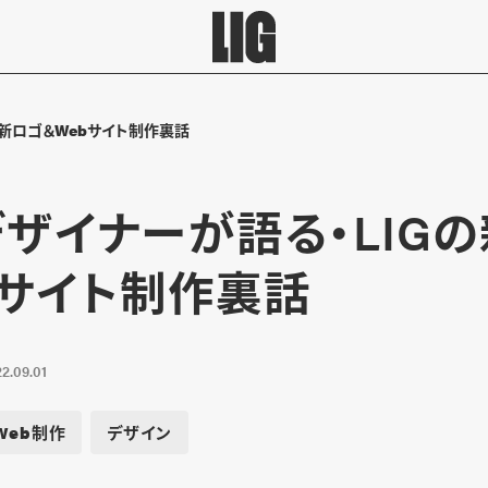
の新ロゴ＆Webサイト制作裏話
デザイナーが語る・LIG
bサイト制作裏話
2.09.01
Web制作
デザイン