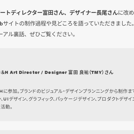
アートディレクター富田さん、デザイナー長尾さん
に改め
ebサイトの制作過程や見どころを語っていただきました
ューアル裏話、ぜひご覧ください。
B＆H Art Director / Designer 富田 良祐（TMY）さん
B＆Hに参加。ブランドのビジュアル・デザインプランニングから制作ま
ン、UIデザイン、グラフィック、パッケージデザイン、プロダクトデザイ
活動。