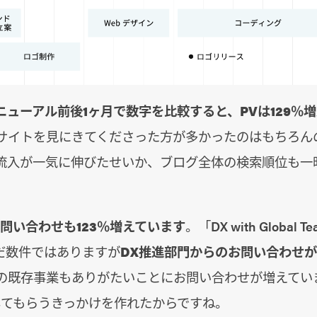
ニューアル前後1ヶ月で数字を比較すると、PVは129％
bサイトを見にきてくださった方が多かったのはもちろん
流入が一気に伸びたせいか、ブログ全体の検索順位も一
お問い合わせも123％増えています
。「DX with Global
だ数件ではありますが
DX推進部門からのお問い合わせ
等の既存事業もありがたいことにお問い合わせが増えてい
起してもらうきっかけを作れたからですね。