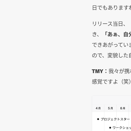
日でもあります
リリース当日、
き、
「あぁ、自
できあがってい
ので、変貌した
TMY：
我々が携
感覚ですよ（笑