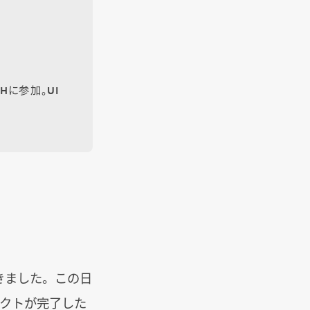
Hに参加。UI
できました。この日
ェクトが完了した