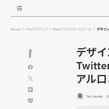
Home
キャリアアップ
Webクリエイタースクール
デザイン
デザイ
Share
Twit
アル口
Ten Tanaka
2