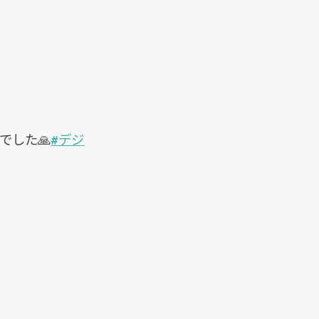
でした🙏
#デジ