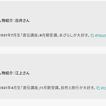
人物紹介：白井さん
 2021年7月生「直伝講座」9月期受講。あざらしが大好き。
@tsu
人物紹介：江上さん
 2021年4月生「直伝講座」11月期受講。自然と旅行が大好き。
@r