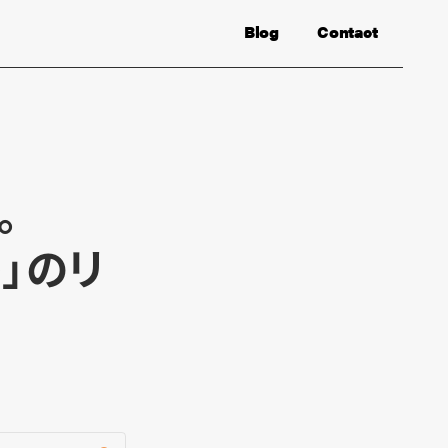
Blog
Contact
。
座」のリ