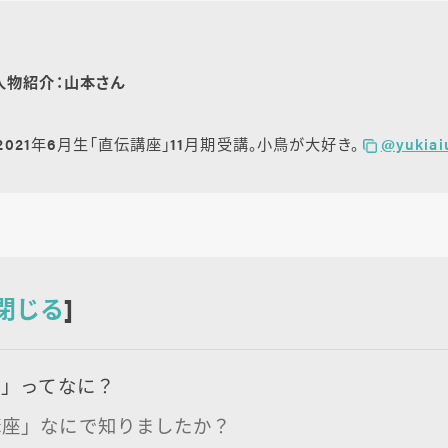
人物紹介：山本さん
 2021年6月生「直伝講座」11月期受講。小鳥が大好き。
@yukiai
閉じる
]
座」ってなに？
講座」なにで知りましたか？