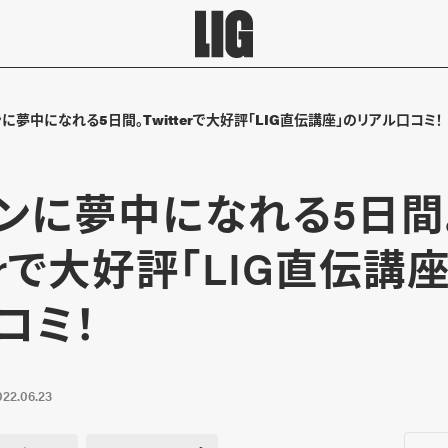
に夢中になれる5日間。Twitterで大好評「LIG直伝講座」のリアル口コミ！
ンに夢中になれる5日間
terで大好評「LIG直伝講
コミ！
022.06.23