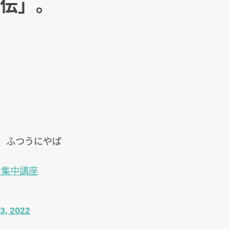
伝」。
、ふつうにやば
ン集中講座
3, 2022