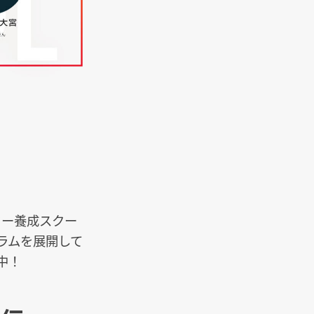
ター養成スクー
ラムを展開して
中！