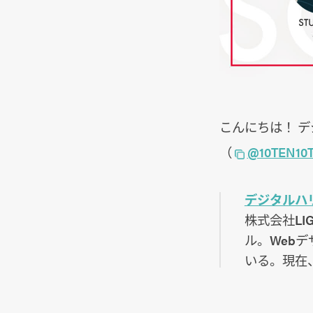
こんにちは！ デジ
（
@10TEN10
デジタルハリウ
株式会社L
ル。Web
いる。現在