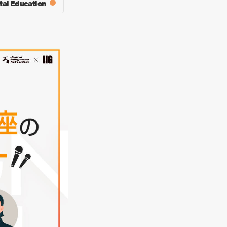
tal Education