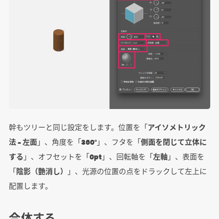
幹もツリーと同じ設定をします。位置を「
アイソメトリック
法 – 左面
」、角度を「
360°
」、フタを「
側面を閉じて立体に
する
」、オフセットを「
0pt
」、回転軸を「
左軸
」、表面を
「
陰影（艶消し）
」、光源の位置の点をドラックして左上に
配置します。
合体する