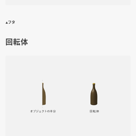
▲フタ
回転体