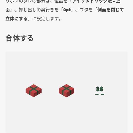
リボンのタレの部分は、位置を「
アイソメトリック法 – 上
面
」、押し出しの奥行きを「
0pt
」、フタを「
側面を閉じて
立体にする
」に設定します。
合体する