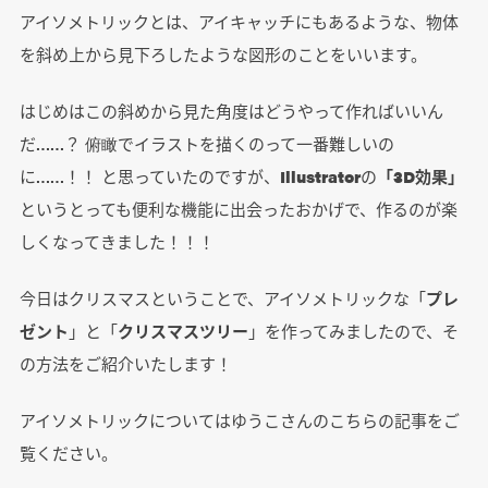
アイソメトリックとは、アイキャッチにもあるような、物体
を斜め上から見下ろしたような図形のことをいいます。
はじめはこの斜めから見た角度はどうやって作ればいいん
だ……？ 俯瞰でイラストを描くのって一番難しいの
に……！！ と思っていたのですが、
Illustrator
の
「3D効果」
というとっても便利な機能に出会ったおかげで、作るのが楽
しくなってきました！！！
今日はクリスマスということで、アイソメトリックな「
プレ
ゼント
」と「
クリスマスツリー
」を作ってみましたので、そ
の方法をご紹介いたします！
アイソメトリックについてはゆうこさんのこちらの記事をご
覧ください。