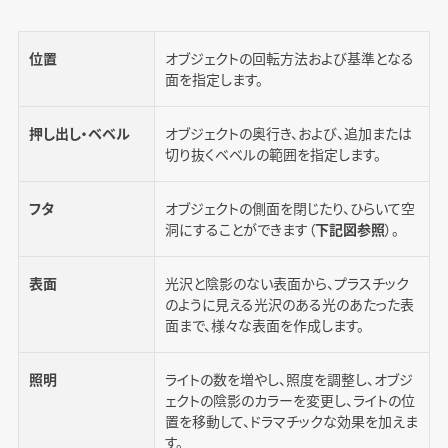
位置
オブジェクトの回転方法および基準となる
面を指定します。
押し出し・ベベル
オブジェクトの奥行き、および、追加または
切り抜くベベルの範囲を指定します。
フタ
オブジェクトの側面を閉じたり、ひらいて空
洞にすることができます（
下記図参照
）。
表面
光沢と陰影のない表面から、プラスチック
のように見える光沢のある光のあたった表
面まで、様々な表面を作成します。
照明
ライトの数を増やし、照度を調整し、オブジ
ェクトの陰影のカラーを変更し、ライトの位
置を移動して、ドラマチックな効果を加えま
す。