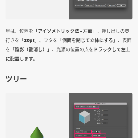
星は、位置を「
アイソメトリック法 – 左面
」、押し出しの奥
行きを「
20pt
」、フタを「
側面を閉じて立体にする
」、表面
を「
陰影（艶消し）
」、光源の位置の点を
ドラックして左上
に配置
します。
ツリー