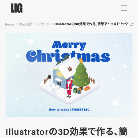
Illustratorの3D効果で作る、簡単アイソメトリックなイ
Home
Web制作
デザイン
Illustratorの3D効果で作る、簡