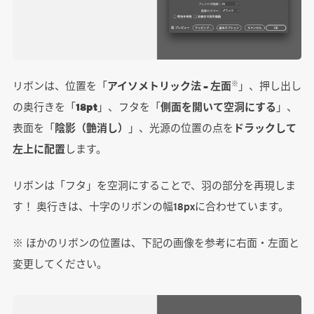
リボンは、位置を「
アイソメトリック法 – 左面
」、押し出し
※
の奥行きを「
18pt
」、フタを「
側面を開いて空洞にする
」、
表面を「
陰影（艶消し）
」、光源の位置の点を
ドラックして
左上に配置
します。
リボンは「フタ」を空洞にすることで、羽の部分を再現しま
す！ 奥行きは、十字のリボンの幅18pxに合わせています。
※ ほかのリボンの位置は、下記の画像を参考に右面・左面と
変更してください。