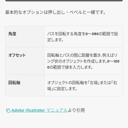
基本的なオプションは押し出し・ベベルと一緒です。
角度
パスを回転する角度を0～360の範囲で設
定します。
オフセット
回転軸とパスの間に距離を置き、例えばリ
ング状のオブジェクトを作成します。0～100
0の範囲で値を入力します。
回転軸
オブジェクトの回転軸を「左端」または「右
端」に設定します。
Adobe Illustrator マニュアル
より引用