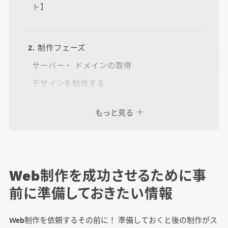
ト】
2. 制作フェーズ
サーバー・ ドメインの取得
デザインを制作する
システム開発
もっと見る
動作環境のチェック
【制作フェーズにおける成功のポイント】
Web制作を成功させるために事
3. 公開フェーズ
前に準備しておきたい情報
リリース
リリース後の保守運用
Web制作を依頼するその前に！ 準備しておくと後の制作がス