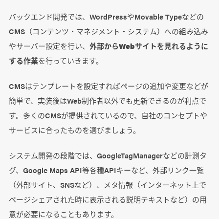
バックエンド開発では、WordPressやMovable Typeなどの
CMS（コンテンツ・マネジメント・システム）への組み込み
やサーバー設定を行い、
外部からWebサイトを見れるように
する作業
を行っていきます。
CMSはテンプレートを設定すればページの追加や変更などが
簡単で、実装後はWeb制作者以外でも更新できるのが利点で
す。多くのCMSが提供されているので、自社のコンセプトや
サービスに合ったものを選びましょう。
システム開発の段階では、GoogleTagManagerなどの計測タ
グ、Google Maps API等各種APIキーなど、外部リンク一覧
（外部サイト、SNSなど）、メタ情報（インターネット上で
ページシェアされた時に表示される説明テキストなど）の用
意が必要になることもあります。