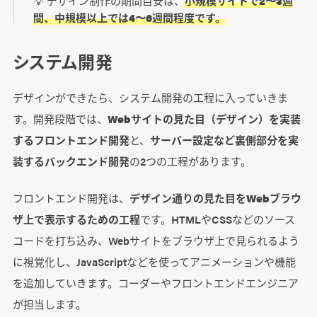
💡 デザイン制作の期間目安は、
小規模サイトで2〜3週
間、中規模以上では4〜6週間程度です。
システム開発
デザインができたら、システム開発の工程に入っていきま
す。開発段階では、
Webサイトの見た目（デザイン）を実装
するフロントエンド開発
と、
サーバー設定など裏側部分を実
装するバックエンド開発
の2つの工程があります。
フロントエンド開発は、
デザイン通りの見た目をWebブラウ
ザ上で表示するための工程
です。HTMLやCSSなどのソース
コードを打ち込み、Webサイトをブラウザ上で見られるよう
に視覚化し、JavaScriptなどを使ってアニメーションや機能
を追加していきます。コーダーやフロントエンドエンジニア
が担当します。