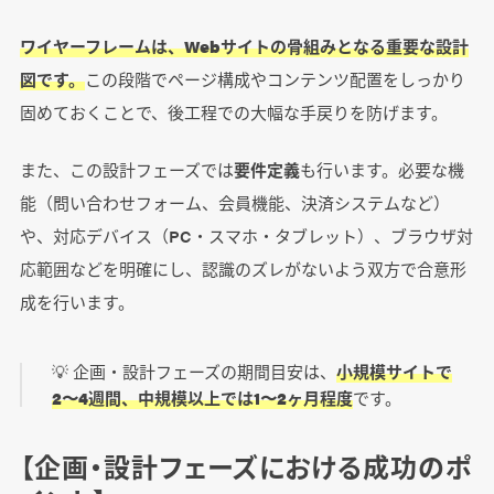
ワイヤーフレームは、Webサイトの骨組みとなる重要な設計
図です。
この段階でページ構成やコンテンツ配置をしっかり
固めておくことで、後工程での大幅な手戻りを防げます。
また、この設計フェーズでは
要件定義
も行います。必要な機
能（問い合わせフォーム、会員機能、決済システムなど）
や、対応デバイス（PC・スマホ・タブレット）、ブラウザ対
応範囲などを明確にし、認識のズレがないよう双方で合意形
成を行います。
💡 企画・設計フェーズの期間目安は、
小規模サイトで
2〜4週間、中規模以上では1〜2ヶ月程度
です。
【企画・設計フェーズにおける成功のポ