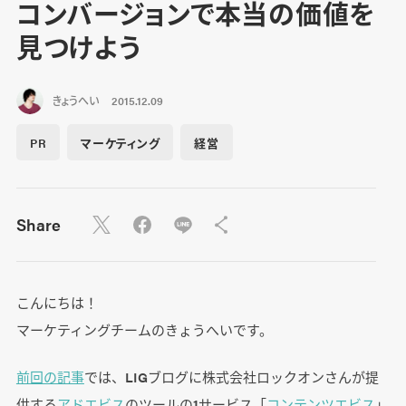
コンバージョンで本当の価値を
見つけよう
きょうへい
2015.12.09
PR
マーケティング
経営
Share
こんにちは！
マーケティングチームのきょうへいです。
前回の記事
では、LIGブログに株式会社ロックオンさんが提
供する
アドエビス
のツールの1サービス「
コンテンツエビス
」