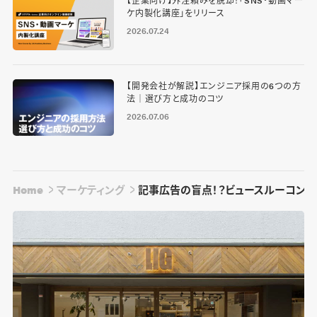
【企業向け】外注頼みを脱却！「SNS・動画マー
ケ内製化講座」をリリース
2026.07.24
【開発会社が解説】エンジニア採用の6つの方
法｜選び方と成功のコツ
2026.07.06
Home
マーケティング
記事広告の盲点！？ビュースルーコンバ