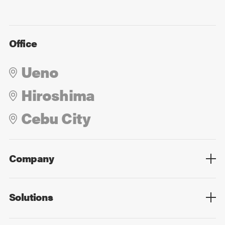
Office
Ueno
Hiroshima
Cebu City
Company
Overview
Culture
Leadership
Solutions
Overview
Technology
Design
Digital Marketing
Strategy&Consulting
Digital Education