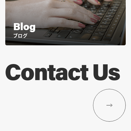
Blog
ブログ
Contact Us