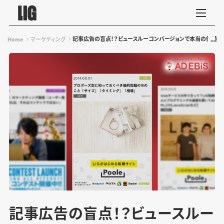
記事広告の盲点！？ビュースルーコンバージョンで本当の価値を
Home
マーケティング
記事広告の盲点！？ビュースルー