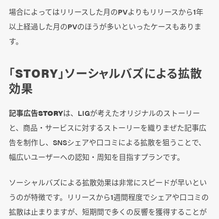
場合によってはリリースした月のPVよりもリリースから1年
以上経過した月のPVのほうが多いといったケースもありま
す。
「STORY」ソーシャルバズによる拡散
効果
記事広告STORY
は、LIGが考えたオリジナルのストーリー
と、商品・サービスに対するストーリーを織りまぜた記事広
告を制作し、SNSシェアや口コミによる拡散を狙うことで、
幅広いユーザーへの認知・周知を目指すプランです。
ソーシャルバズによる拡散効果は非常にスピードが早いとい
うのが特徴です。リリースから1週間程度でシェアや口コミの
拡散は止まりますが、短期間で多くの反響を獲得することが