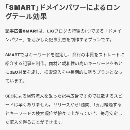
「SMART」ドメインパワーによるロン
グテール効果
記事広告SMART
は、LIGブログの特徴の1つである「ドメイ
ンパワー」を活かした記事広告を制作するプランです。
SMARTではキーワードを選定し、商材の本質をストレートに
紹介する記事を制作。商材と親和性の高いキーワードをもと
にSEO対策を施し、検索流入を中長期的に狙うプランとなっ
ています。
SEOによる検索流入を狙った記事広告ですので拡散するスピ
ードは早くありません。リリースから1週間、1ヵ月経過する
とキーワードの検索順位が徐々に上がっていき、毎月安定し
た流入を得ることができます。