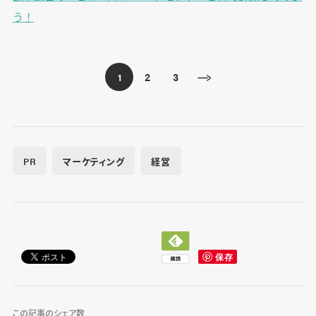
う！
2
3
1
PR
マーケティング
経営
この記事のシェア数