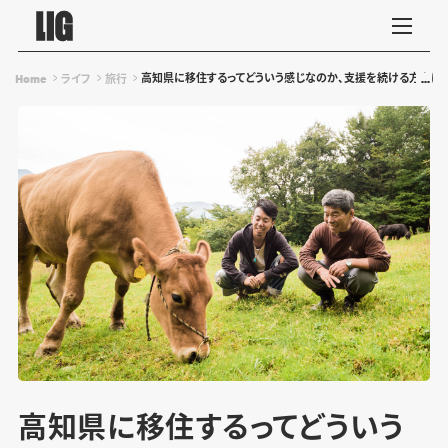
高知県に移住するってどういう感じなのか、支援を続ける方々に
Home
ライフ
旅行
高知県に移住するってどういう