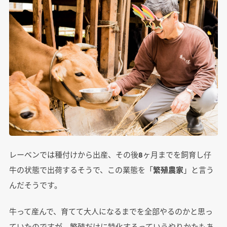
レーベンでは種付けから出産、その後8ヶ月までを飼育し仔
牛の状態で出荷するそうで、この業態を「
繁殖農家
」と言う
んだそうです。
牛って産んで、育てて大人になるまでを全部やるのかと思っ
ていたのですが、繁殖だけに特化するっていうやりかたもあ