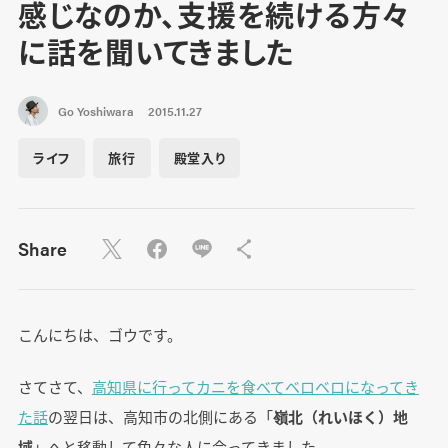
感じなのか、支援を続ける方々
に話を聞いてきました
Go Yoshiwara
2015.11.27
ライフ
旅行
殿堂入り
Share
こんにちは、ゴウです。
さてさて、
高知県に行ってカニを食べてベロベロになってき
た話
の翌日は、高知市の北側にある「
嶺北（れいほく）地
域
」へと移動して色々な人に会ってきました。