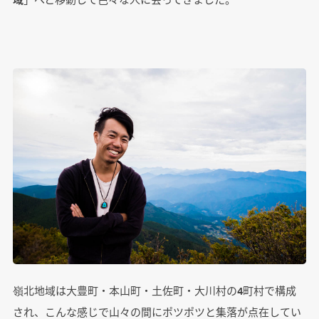
嶺北地域は大豊町・本山町・土佐町・大川村の4町村で構成
され、こんな感じで山々の間にポツポツと集落が点在してい