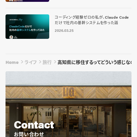
コーディング経験ゼロの私が、Claude Code
だけで社内の基幹システムを作った話
2026.03.25
Home
ライフ
旅行
高知県に移住するってどういう感じなの
Contact
お問い合わせ