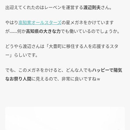
出迎えてくれたのはレーベンを運営する
渡辺則夫
さん。
やはり
高知家オールスターズ
の星メガネをかけています
が……何か
高知県の大きな力
でも働いているのでしょうか。
どうやら渡辺さんは「大豊町に移住する人を応援するスタ
ー」らしいです。
でも、このメガネをかけると、どんな人でも
ハッピーで陽気
なお祭り人間
に見えるので、非常に良いですねｗ