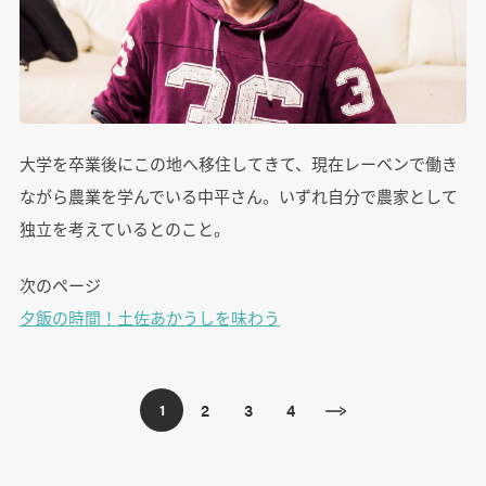
大学を卒業後にこの地へ移住してきて、現在レーベンで働き
ながら農業を学んでいる中平さん。いずれ自分で農家として
独立を考えているとのこと。
次のページ
夕飯の時間！土佐あかうしを味わう
2
3
4
1