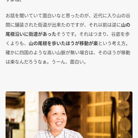
お話を聞いていて面白いなと思ったのが、近代に入り山の谷
間に舗装された街道が出来たのですが、それ以前は逆に
山の
尾根沿いに街道があった
そうです。それはつまり、谷底を歩
くよりも、
山の尾根を歩いたほうが移動が楽
という考え方。
確かに四国のような高い山脈が無い場合は、そのほうが移動
は楽なんだろうなぁ。うーん、面白い。