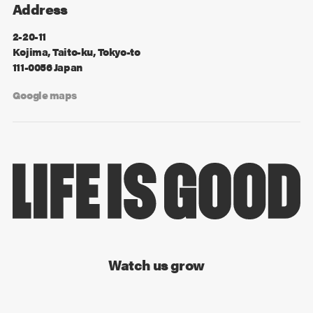
Address
2-20-11
Kojima, Taito-ku, Tokyo-to
111-0056 Japan
Google maps
Watch us grow