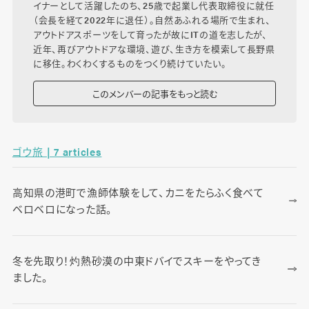
イナーとして活躍したのち、25歳で起業し代表取締役に就任
（会長を経て2022年に退任）。自然あふれる場所で生まれ、
アウトドアスポーツをして育ったが故にITの道を志したが、
近年、再びアウトドアな環境、遊び、生き方を模索して長野県
に移住。わくわくするものをつくり続けていたい。
このメンバーの記事をもっと読む
ゴウ旅 | 7 articles
高知県の港町で漁師体験をして、カニをたらふく食べて
ベロベロになった話。
冬を先取り！灼熱砂漠の中東ドバイでスキーをやってき
ました。