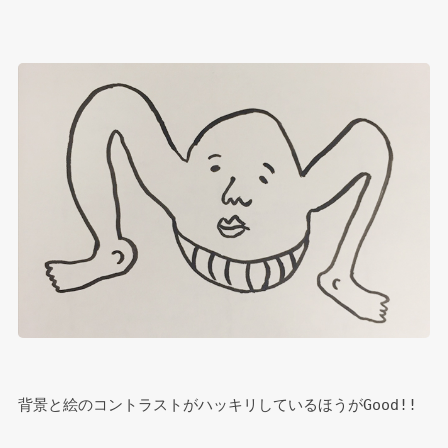
背景と絵のコントラストがハッキリしているほうがGood!!