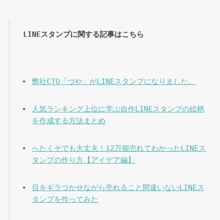
LINEスタンプに関する記事はこちら
弊社CTO「づや」がLINEスタンプになりました。
人気ランキング上位に学ぶ自作LINEスタンプの絵柄
を作成する方法まとめ
へたくそでも大丈夫！12万個売れてわかったLINEス
タンプの作り方【アイデア編】
目をギラつかせながら売れること間違いないLINEス
タンプを作ってみた