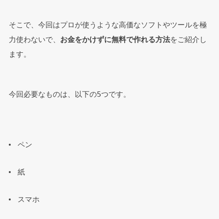
そこで、今回はプロが使うような高価なソフトやツールを極
力使わないで、
お金をかけずに無料で作れる方法
をご紹介し
ます。
今回必要なものは、以下の5つです。
ペン
紙
スマホ