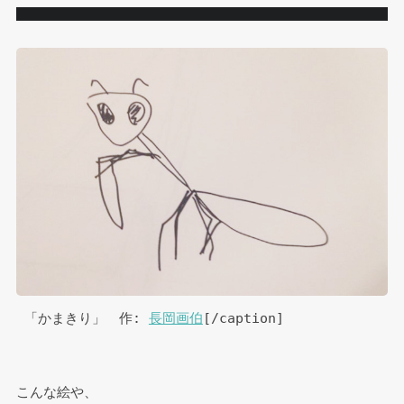
 「かまきり」　作: 
長岡画伯
[/caption]
こんな絵や、