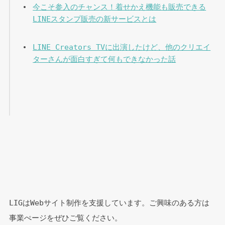
今こそ参入のチャンス！着せかえ機能も販売できる
LINEスタンプ販売の新サービスとは
LINE Creators TVに出演したけど、他のクリエイ
ターさんが面白すぎて何もできなかった話
LIGはWebサイト制作を支援しています。ご興味のある方は
事業ぺージをぜひご覧ください。