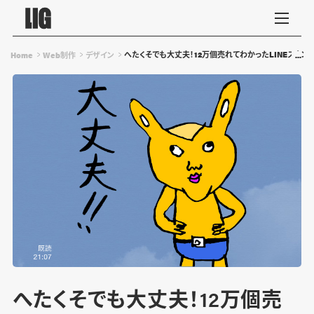
へたくそでも大丈夫！12万個売れてわかったLINEスタン
Home
Web制作
デザイン
へたくそでも大丈夫！12万個売