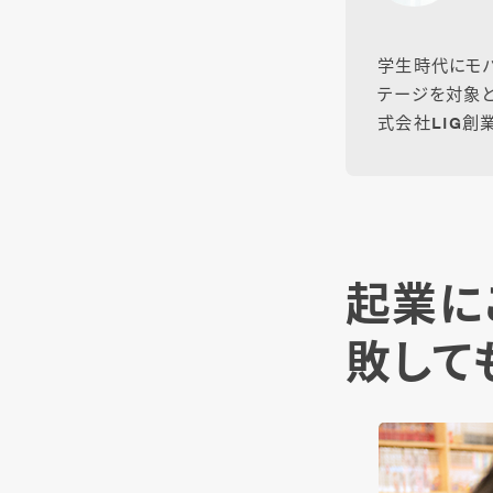
学生時代にモバ
テージを対象と
式会社LIG創業
起業に
敗して