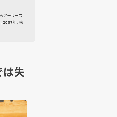
らアーリース
2007年、株
では失