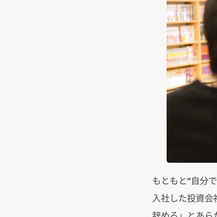
もともと“自分
入社した投資会
辞める」とあら