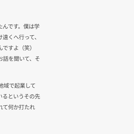
たんです。僕は学
け遠くへ行って、
んですよ（笑）
お話を聞いて、そ
地域で起業して
いるというその先
れて何か打たれ