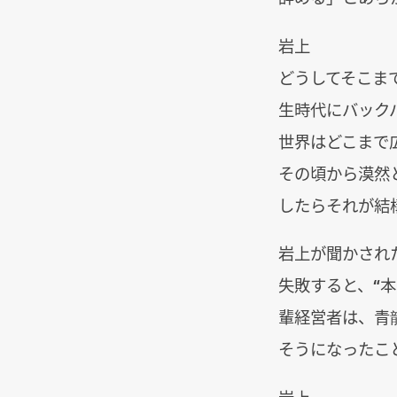
岩上
どうしてそこま
生時代にバック
世界はどこまで
その頃から漠然
したらそれが結
岩上が聞かされ
失敗すると、“
輩経営者は、青
そうになったこ
岩上