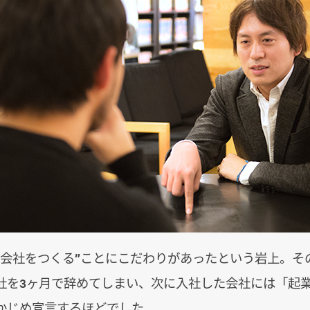
で会社をつくる”ことにこだわりがあったという岩上。そ
社を3ヶ月で辞めてしまい、次に入社した会社には「起
かじめ宣言するほどでした。