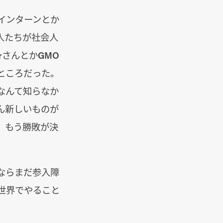
インターンとか
人たちが社会人
rさんとかGMO
いところだった。
なんて知らなか
ん新しいものが
、もう勝敗が決
ならまだ参入障
の世界でやること