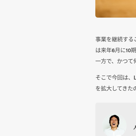
事業を継続するこ
は来年6月に10
一方で、かつて
そこで今回は、L
を拡大してきた