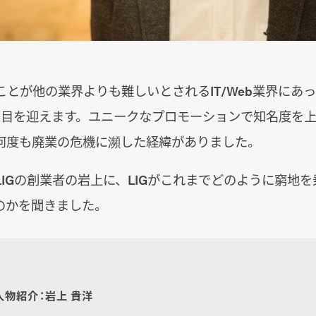
とが他の業界よりも難しいとされるIT/Web業界にあ
期目を迎えます。ユニークなプロモーションで知名度を上
何度も廃業の危機に瀕した経緯がありました。
IGの創業者の岩上に、LIGがこれまでどのように窮地
のかを聞きました。
人物紹介：岩上 貴洋