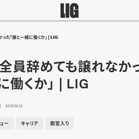
た「誰と一緒に働くか」 | LIG
全員辞めても譲れなかっ
働くか」 | LIG
部
2015.10.12
ュー
キャリア
殿堂入り