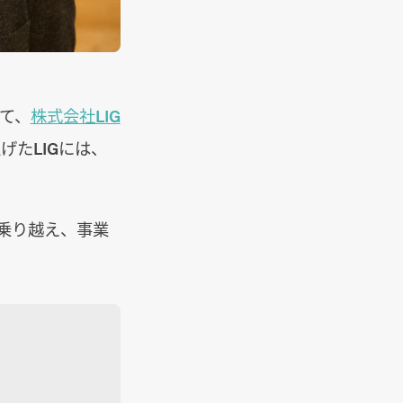
って、
株式会社LIG
げたLIGには、
を乗り越え、事業