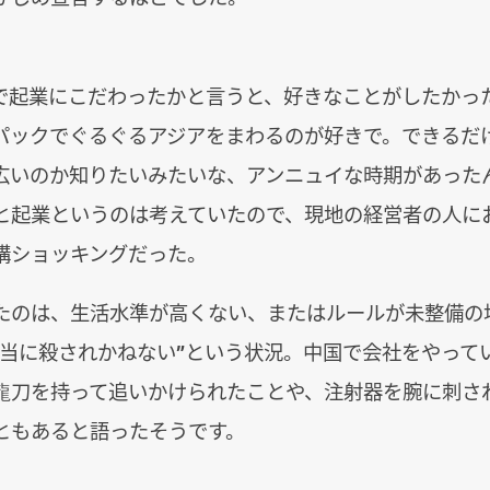
で起業にこだわったかと言うと、好きなことがしたかっ
パックでぐるぐるアジアをまわるのが好きで。できるだ
広いのか知りたいみたいな、アンニュイな時期があった
と起業というのは考えていたので、現地の経営者の人に
構ショッキングだった。
たのは、生活水準が高くない、またはルールが未整備の
本当に殺されかねない”という状況。中国で会社をやって
龍刀を持って追いかけられたことや、注射器を腕に刺さ
ともあると語ったそうです。