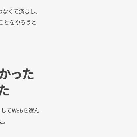
わなくて済むし、
ことをやろうと
かった
た
してWebを選ん
た。