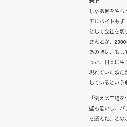
岩上
じゃあ何をやろ
アルバイトもず
として会社を切り
さんとか、2000
あの頃は、もし
った、日本に生
現れていた頃だ
しているという
「例えば工場を
壁も低いし、パソ
を選んだ、との