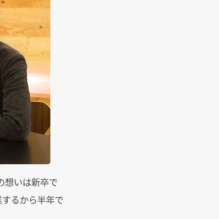
の想いは新卒で
業するから半年で