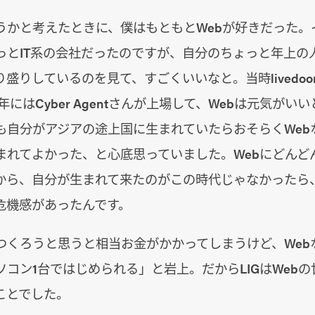
うかと考えたときに、僕はもともとWebが好きだった。
っとIT系の会社だったのですが、自分のちょっと年上の
盛りしているのを見て、すごくいいなと。当時livedoo
年にはCyber Agentさんが上場して、Webは元気がい
も自分がアジアの途上国に生まれていたらおそらくWeb
まれてよかった、と心底思っていました。Webにどんど
から、自分が生まれて来たのがこの時代じゃなかったら
危機感があったんです。
つくろうと思うと相当お金がかかってしまうけど、Web
コン1台ではじめられる」と岩上。だからLIGはWeb
ことでした。