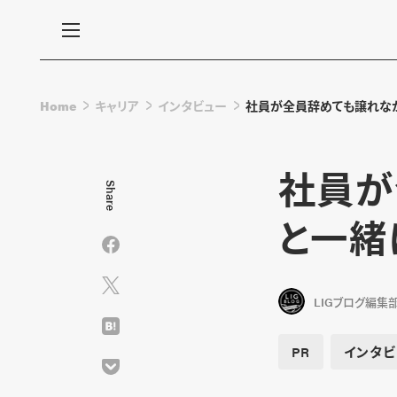
Home
キャリア
インタビュー
社員が全員辞めても譲れなかっ
社員が
Share
と一緒に
LIGブログ編集
PR
インタビ