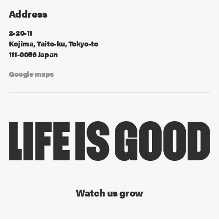
Address
2-20-11
Kojima, Taito-ku, Tokyo-to
111-0056 Japan
Google maps
Watch us grow