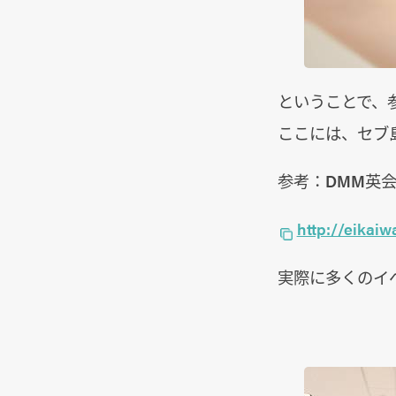
ということで、
ここには、セブ
参考：DMM英
http://eika
実際に多くのイ