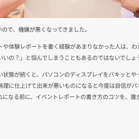
いので、機嫌が悪くなってきました。
トや体験レポートを書く経験があまりなかった人は、わ
いいの？」と悩んでしまうこともあるのではないでしょ
い状態が続くと、パソコンのディスプレイをバキッとや
無理に仕上げて出来が悪いものになると今度は自信がバ
れになる前に、イベントレポートの書き方のコツを、誰