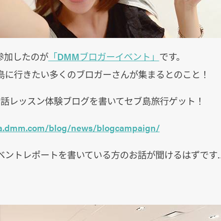
参加したのが
「DMMブロガーイベント」
です。
島に行きたい多くのブロガーさんが集まるとのこと！
会話レッスン体験ブログを書いてセブ島旅行ゲット！
iwa.dmm.com/blog/news/blogcampaign/
ベントレポートを書いている方のお話が聞けるはずです