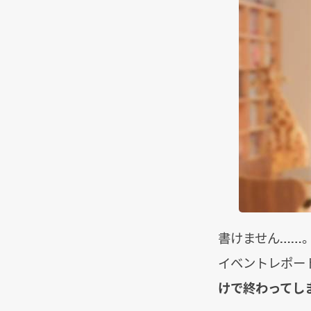
書けません……
イベントレポー
けで終わってし