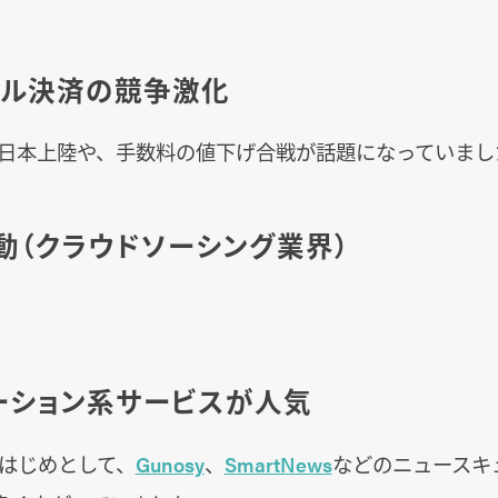
バイル決済の競争激化
日本上陸や、手数料の値下げ合戦が話題になっていまし
騒動（クラウドソーシング業界）
レーション系サービスが人気
はじめとして、
Gunosy
、
SmartNews
などのニュースキ