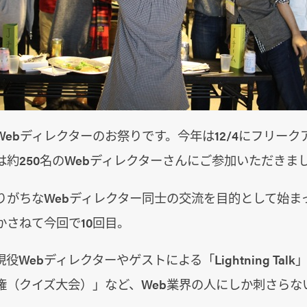
ebディレクターのお祭りです。今年は12/4にフリー
は約250名のWebディレクターさんにご参加いただきま
りがちなWebディレクター同士の交流を目的として始ま
かさねて今回で10回目。
Webディレクターやゲストによる「Lightning Tal
権（クイズ大会）」など、Web業界の人にしか刺さらな