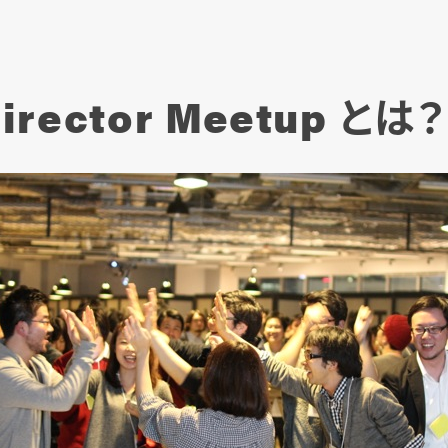
irector Meetup とは？