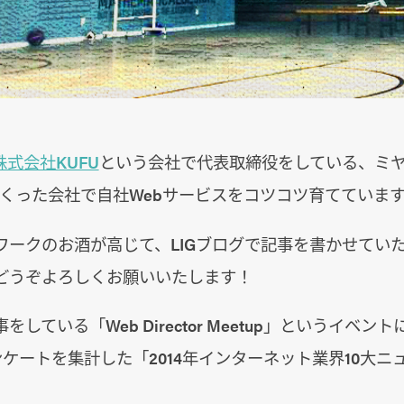
株式会社KUFU
という会社で代表取締役をしている、ミ
つくった会社で自社Webサービスをコツコツ育てていま
ワークのお酒が高じて、LIGブログで記事を書かせてい
どうぞよろしくお願いいたします！
している「Web Director Meetup」というイベン
ンケートを集計した「2014年インターネット業界10大