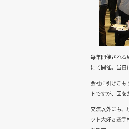
毎年開催されるW
にて開催。当日
会社に引きこも
トですが、回を
交流以外にも、現役
ット大好き選手