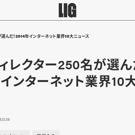
が選んだ！2014年インターネット業界10大ニュース
ディレクター250名が選ん
4年インターネット業界10
.12.18