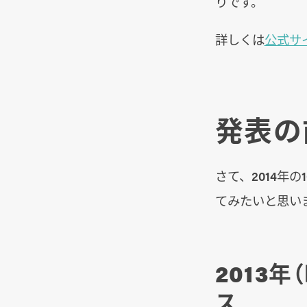
りです。
詳しくは
公式サ
発表の
さて、2014年
てみたいと思い
2013
ス