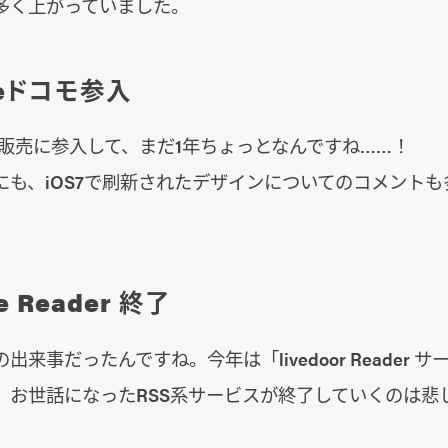
多く上がっていました。
neドコモ参入
ne販売に参入して、まだ1年ちょっとなんですね……！
にも、iOS7で刷新されたデザインについてのコメントも
e Reader 終了
来事だったんですね。今年は「livedoor Reader 
。お世話になったRSS系サービスが終了していくのは悲