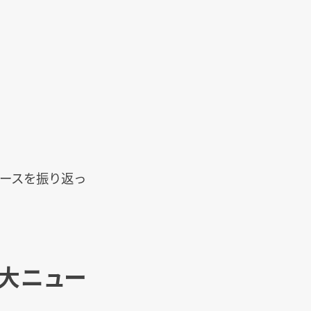
ュースを振り返っ
0大ニュー