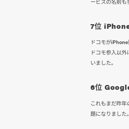
ービスの名前も
7位 iPho
ドコモがiPho
ドコモ参入以外
いました。
6位 Googl
これもまだ昨年の出
題になりました