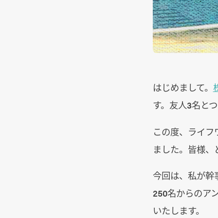
はじめまして。
す。友人3名と
この度、ライフ
ました。皆様、
今回は、私が幹事を
250名からのア
いたします。