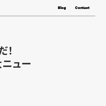
Blog
Contact
だ！
大ニュー