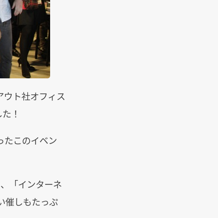
クアウト社オフィス
した！
ったこのイベン
k」、「インターネ
い催しもたっぷ