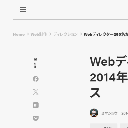
Home
Web制作
ディレクション
Webディレクター250名
Web
Share
201
ス
ミヤショウ
2014