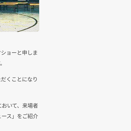
ヤショーと申しま
す。
ただくことになり
トにおいて、来場者
ニュース」をご紹介