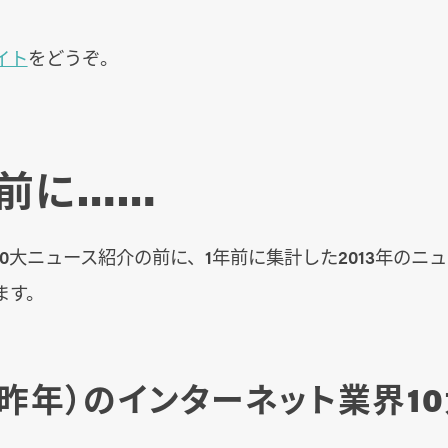
イト
をどうぞ。
前に……
の10大ニュース紹介の前に、1年前に集計した2013年のニ
ます。
年（昨年）のインターネット業界1