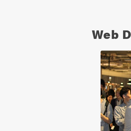
Web D