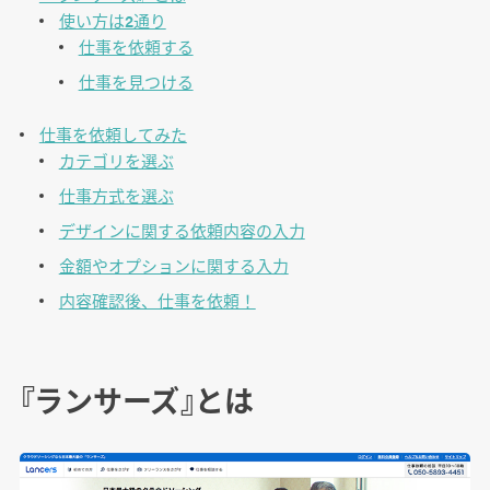
使い方は2通り
仕事を依頼する
仕事を見つける
仕事を依頼してみた
カテゴリを選ぶ
仕事方式を選ぶ
デザインに関する依頼内容の入力
金額やオプションに関する入力
内容確認後、仕事を依頼！
『ランサーズ』とは