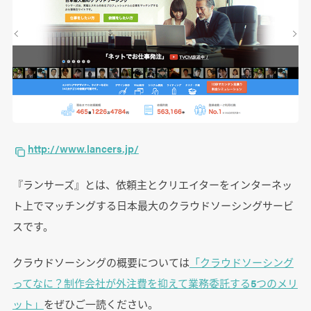
http://www.lancers.jp/
『ランサーズ』とは、依頼主とクリエイターをインターネッ
ト上でマッチングする日本最大のクラウドソーシングサービ
スです。
クラウドソーシングの概要については
「クラウドソーシング
ってなに？制作会社が外注費を抑えて業務委託する5つのメリ
ット」
をぜひご一読ください。