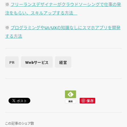
※
フリーランスデザイナーがクラウドソーシングで仕事の発
注をもらい、スキルアップする方法
※
プログラミングやUI/UXの知識なしにスマホアプリを開発
する方法
PR
Webサービス
経営
この記事のシェア数