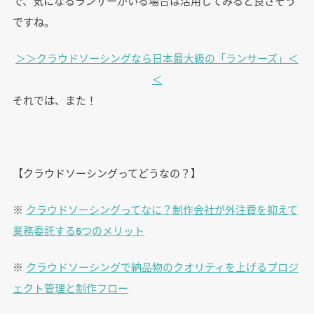
で、気になるランサーがいる場合は活用してみると良さそう
ですね。
＞＞クラウドソーシングなら日本最大級の「ランサーズ」＜
＜
それでは、また！
【クラウドソーシングってどうなの？】
※
クラウドソーシングってなに？制作会社が外注費を抑えて
業務委託する5つのメリット
※
クラウドソーシングで納品物のクオリティを上げるプロジ
ェクト管理と制作フロー