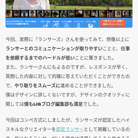
今回、実際に『ランサーズ』さんを使ってみて、想像以上に
ランサーとのコミュニケーションが取りやすい
ことと、
仕事
を依頼するまでのハードルが低い
ことに驚きました。
また、ランサーさんにもよるのですが、レスポンスが早く、
質問した内容に対して的確に答えていただくことができたの
で、
やり取りをスムーズに
進めることができました。
僕はデザインに詳しくないですが、デザインのクオリティに
関しては
僕もLIGブログ編集部も満足
でした。
今回はコンペ方式にしましたが、ランサーズが認定したハイ
スキルなクリエイターを
認定ランサー
として掲載しているの